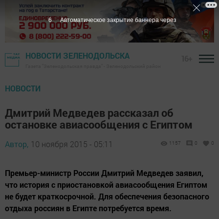
5
Автоматическое закрытие баннера через
НОВОСТИ ЗЕЛЕНОДОЛЬСКА
16+
Газета "Зеленодольская правда" - Зеленодольский район
НОВОСТИ
Дмитрий Медведев рассказал об
остановке авиасообщения с Египтом
Автор,
10 ноября 2015 - 05:11
1157
0
0
Премьер-министр России Дмитрий Медведев заявил,
что история с приостановкой авиасообщения Египтом
не будет краткосрочной. Для обеспечения безопасного
отдыха россиян в Египте потребуется время.