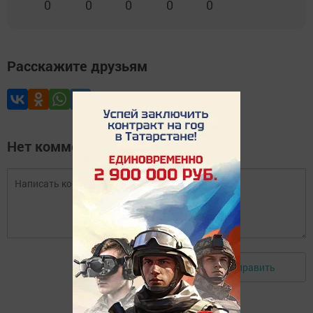
0
0
0
0
0
Расскажите друзьям
Нет комментариев
Отправить
Авторизоваться