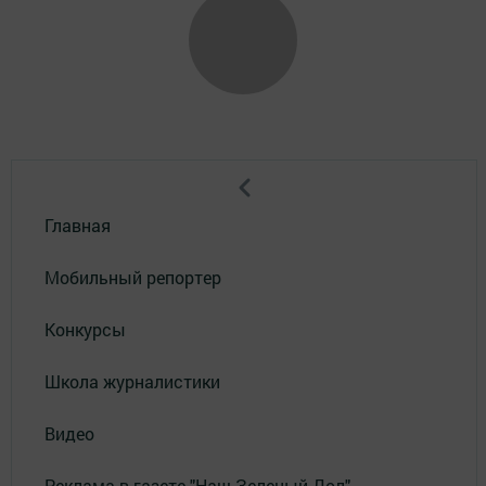
Главная
Мобильный репортер
Конкурсы
Школа журналистики
Видео
Реклама в газете "Наш Зеленый Дол"