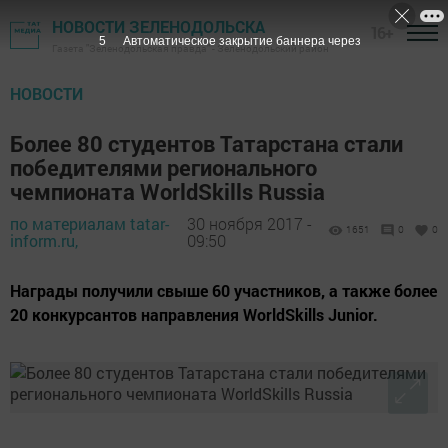
НОВОСТИ ЗЕЛЕНОДОЛЬСКА
16+
4
Автоматическое закрытие баннера через
Газета "Зеленодольская правда" - Зеленодольский район
НОВОСТИ
Более 80 студентов Татарстана стали
победителями регионального
чемпионата WorldSkills Russia
по материалам tatar-
30 ноября 2017 -
1651
0
0
inform.ru,
09:50
Награды получили свыше 60 участников, а также более
20 конкурсантов направления WorldSkills Junior.