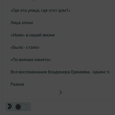
«Где эта улица, где этот дом?»
Лица эпохи
«Маяк» в нашей жизни
«Было - стало»
«По волнам памяти»
Все воспоминания Владимира Еремеева - одним тек
Разное