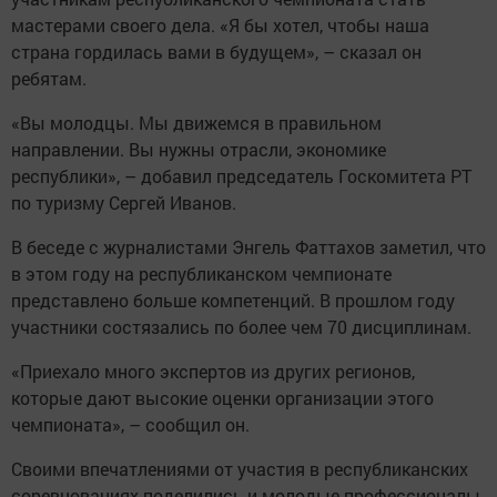
мастерами своего дела. «Я бы хотел, чтобы наша
страна гордилась вами в будущем», – сказал он
ребятам.
«Вы молодцы. Мы движемся в правильном
направлении. Вы нужны отрасли, экономике
республики», – добавил председатель Госкомитета РТ
по туризму Сергей Иванов.
В беседе с журналистами Энгель Фаттахов заметил, что
в этом году на республиканском чемпионате
представлено больше компетенций. В прошлом году
участники состязались по более чем 70 дисциплинам.
«Приехало много экспертов из других регионов,
которые дают высокие оценки организации этого
чемпионата», – сообщил он.
Своими впечатлениями от участия в республиканских
соревнованиях поделились и молодые профессионалы.