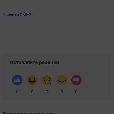
Новости СМИ2
Оставляйте реакции
0
0
0
0
0
Расскажите друзьям