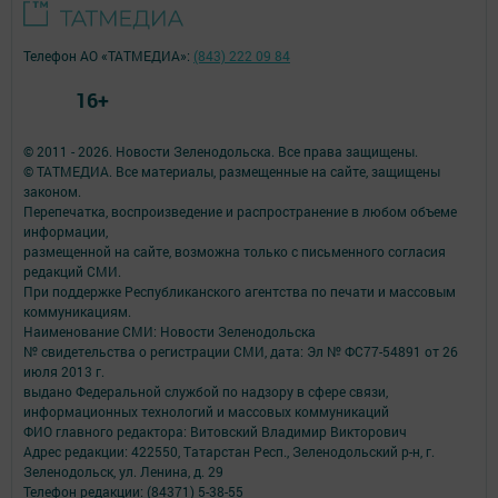
Телефон АО «ТАТМЕДИА»:
(843) 222 09 84
16+
© 2011 - 2026. Новости Зеленодольска. Все права защищены.
© ТАТМЕДИА. Все материалы, размещенные на сайте, защищены
законом.
Перепечатка, воспроизведение и распространение в любом объеме
информации,
размещенной на сайте, возможна только с письменного согласия
редакций СМИ.
При поддержке Республиканского агентства по печати и массовым
коммуникациям.
Наименование СМИ: Новости Зеленодольска
№ свидетельства о регистрации СМИ, дата: Эл № ФС77-54891 от 26
июля 2013 г.
выдано Федеральной службой по надзору в сфере связи,
информационных технологий и массовых коммуникаций
ФИО главного редактора: Витовский Владимир Викторович
Адрес редакции: 422550, Татарстан Респ., Зеленодольский р-н, г.
Зеленодольск, ул. Ленина, д. 29
Телефон редакции: (84371) 5-38-55