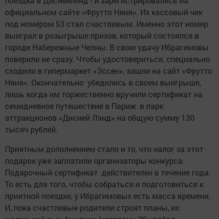
поездка в Диснейленд"! и зарегистрировались на
официальном сайте «Фрутто Няня». Их кассовый чек
под номером 53 стал счастливым. Именно этот номер
выиграл в розыгрыше призов, который состоялся в
городе Набережные Челны. В свою удачу Ибрагимовы
поверили не сразу. Чтобы удостовериться, специально
сходили в гипермаркет «Эссен», зашли на сайт «Фрутто
Няня». Окончательно убедились в своем выигрыше,
лишь когда им торжественно вручили сертификат на
семидневное путешествие в Париж в парк
аттракционов «Дисней Лэнд» на общую сумму 130
тысяч рублей.
Приятным дополнением стало и то, что налог за этот
подарок уже заплатили организаторы конкурса.
Подарочный сертификат действителен в течение года.
То есть для того, чтобы собраться и подготовиться к
приятной поездке, у Ибрагимовых есть масса времени.
И, пока счастливые родители строят планы, их