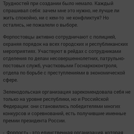
Трудностей при создании было немало. Каждый
спрашивал себя: зачем мне это нужно, не лучше ли
жить спокойно, ни с кем-то не конфликтуя? Но
остались, не пожалели о выборе.
Форпостовцы активно сотрудничают с полицией,
охраняя порядок на всех городских и республиканских
мероприятиях. Участвуют в рейдах с сотрудниками
отделения по делам несовершеннолетних, патрульно-
постовых служб, участковыми Госнаркоконтроля,
отдела по борьбе с преступлениями в экономической
сфере.
Зеленодольская организация зарекомендовала себя не
только на уровне республики, но и Российской
Федерации: они становились победителями многих
конкурсов и соревнований, есть получившие именные
премии президента России.
- Форпост» - это единственная организация, которая