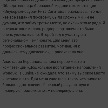
Обладательница бронзовой медали в компетенции
«Звукорежиссура» Рита Сагитова призналась, что для
нее все задания по-своему были сложными. «Я не
думала, что займу третье место, но очень этому рада. Я
впервые занималась радиорепортажем, это было
очень увлекательно. Второй год я участвую в
региональном чемпионате. Для меня это
профессиональное развитие, мотивация к
дальнейшему движению», – рассказала она.
Анастасия Берсанова заняла первое место в
компетенции «Дошкольное воспитание» направления
WorldSkills Junior. «Я ожидала, что займу высокое место
и верила в это. Для меня участие в таком чемпионате –
большое достижение. Я первый раз участвую и
планирую продолжать», – подчеркнула она.