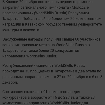
В Казани 29 ноября состоялась первая церемония
закрытия регионального чемпионата «Молодые
профессионалы» (WorldSkills Russia) Республики
Татарстан. Победителей по более чем 20 компетенциям
наградили в Казанском государственном университете
культуры и искусств.
Заслуженные награды получили свыше 60 участников,
занявших призовые места на WorldSkills Russia в
Татарстане, а также более 20 конкурсантов
направления WorldSkills Junior.
Республиканский чемпионат WorldSkills Russia
проходит на 35 площадках в Татарстане в два этапа по
различным направлениям – с 27 по 29 ноября и с 6 по 8
декабря.
Состязания включают 91 компетенцию для
конкурсантов в возрасте от 16 до 22 лет, а также 23
компетенции направления WorldSkills Junior для