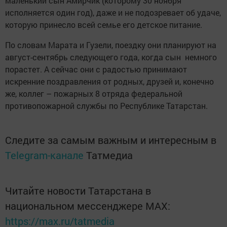
маленький сын Амирчик (которому 30 ноября
исполняется один год), даже и не подозревает об удаче,
которую принесло всей семье его детское питание.
По словам Марата и Гузели, поездку они планируют на
август-сентябрь следующего года, когда сын немного
порастет. А сейчас они с радостью принимают
искренние поздравления от родных, друзей и, конечно
же, коллег – пожарных 8 отряда федеральной
противопожарной службы по Республике Татарстан.
Следите за самым важным и интересным в
Telegram-канале
Татмедиа
Читайте новости Татарстана в
национальном мессенджере MАХ:
https://max.ru/tatmedia