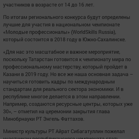
участников в возрасте от 14 до 16 лет.
По итогам регионального конкурса будут определены
лучшие для участия в национальном чемпионате
«Молодые профессионалы» (WorldSkills Russia),
который состоится в 2018 году в Южно-Сахалинске.
«Для нас это масштабное и важное мероприятие,
поскольку Татарстан готовится к чемпионату мира по
профессиональному мастерству, который пройдет в
Казани в 2019 году. Но все же наша основная задача –
научиться готовить кадры по международным
стандартам для реального сектора экономики. И в
республике многое делается в этом направлении.
Например, создаются ресурсные центры, которых уже
30», – отметил на церемонии закрытия глава
Минобрнауки РТ Энгель Фаттахов.
Министр культуры РТ Айрат Сибагатуллин пожелал
участникам республиканского чемпионата стать