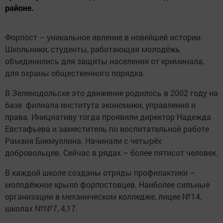
районе.
Форпост – уникальное явление в новейшей истории.
Школьники, студенты, работающая молодёжь
объединились для защиты населения от криминала,
для охраны общественного порядка.
В Зеленодольске это движение родилось в 2002 году на
базе филиала института экономики, управления и
права. Инициативу тогда проявили директор Надежда
Евстафьева и заместитель по воспитательной работе
Рамзия Бикмуллина. Начинали с четырёх
добровольцев. Сейчас в рядах – более пятисот человек.
В каждой школе созданы отряды профилактики –
молодёжное крыло форпостовцев. Наиболее сильные
организации в механическом колледже, лицее №14,
школах №№7, 4,17.