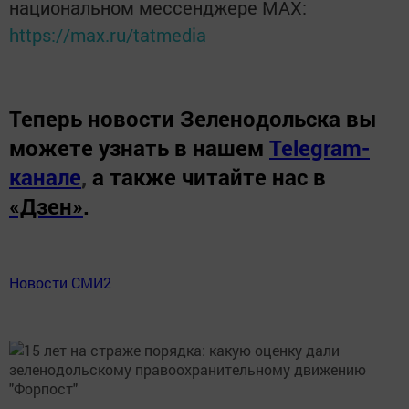
национальном мессенджере MАХ:
https://max.ru/tatmedia
Теперь
новости Зеленодольска вы
можете узнать в нашем
Telegram-
канале
,
а также читайте нас в
«Дзен»
.
Новости СМИ2