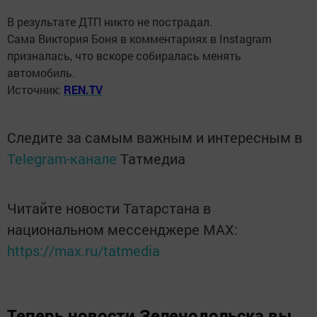
В результате ДТП никто не пострадал.
Сама Виктория Боня в комментариях в Instagram
призналась, что вскоре собиралась менять
автомобиль.
Источник:
REN.TV
Следите за самым важным и интересным в
Telegram-канале
Татмедиа
Читайте новости Татарстана в
национальном мессенджере MАХ:
https://max.ru/tatmedia
Теперь
новости Зеленодольска вы