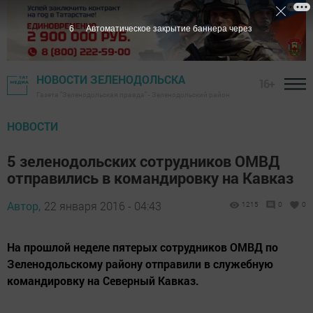
5
Автоматическое закрытие баннера через
НОВОСТИ ЗЕЛЕНОДОЛЬСКА
16+
Газета "Зеленодольская правда" - Зеленодольский район
НОВОСТИ
5 зеленодольских сотрудников ОМВД
отправились в командировку на Кавказ
Автор,
22 января 2016 - 04:43
1215
0
0
На прошлой неделе пятерых сотрудников ОМВД по
Зеленодольскому району отправили в служебную
командировку на Северный Кавказ.