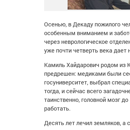
Осенью, в Декаду пожилого че
особенным вниманием и забото
через неврологическое отделе
уже почти четверть века дает 
Камиль Хайдарович родом из К
предрешен: медиками были се
госуниверситет, выбрал специа
тогда, и сейчас всего загадочн
таинственно, головной мозг до 
работать.
Десять лет лечил земляков, а 