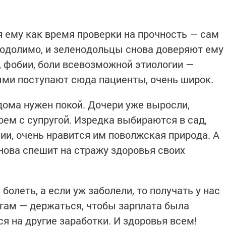
 ему как время проверки на прочность — сам
реодолимо, и зеленодольцы снова доверяют ему
, фобии, боли всевозможной этиологии —
ыми поступают сюда пациенты, очень широк.
 дома нужен покой. Дочери уже выросли,
ем с супругой. Изредка выбираются в сад,
ии, очень нравится им поволжская природа. А
нова спешит на стражу здоровья своих
леть, а если уж заболели, то получать у нас
егам — держаться, чтобы зарплата была
ся на другие заработки. И здоровья всем!