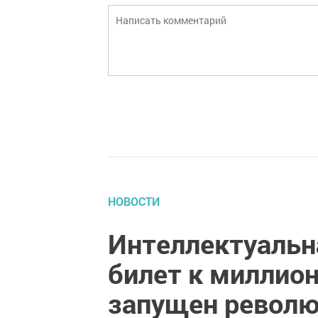
НОВОСТИ
Интеллектуальн
билет к миллион
запущен револ