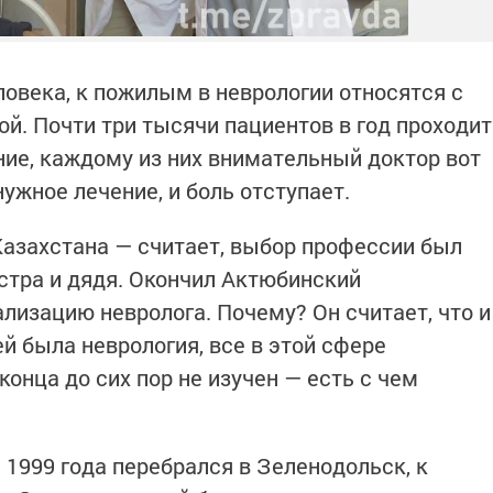
ловека, к пожилым в неврологии относятся с
й. Почти три тысячи пациентов в год проходит
ние, каждому из них внимательный доктор вот
нужное лечение, и боль отступает.
азахстана — считает, выбор профессии был
стра и дядя. Окончил Актюбинский
лизацию невролога. Почему? Он считает, что и
ей была неврология, все в этой сфере
конца до сих пор не изучен — есть с чем
с 1999 года перебрался в Зеленодольск, к