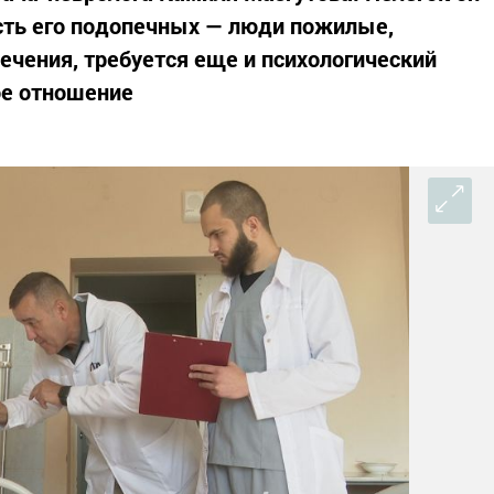
асть его подопечных — люди пожилые,
ечения, требуется еще и психологический
ое отношение