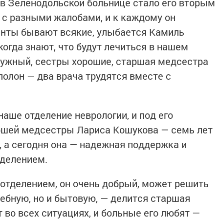
и в Зеленодольской больнице стало его вторым
с разными жалобами, и к каждому он
енты бывают всякие, улыбается Камиль
когда знают, что будут лечиться в нашем
ружный, сестры хорошие, старшая медсестра
полон — два врача трудятся вместе с
аше отделение неврологии, и под его
ршей медсестры Лариса Кошукова — семь лет
 а сегодня она — надежная поддержка и
тделением.
отделением, он очень добрый, может решить
чебную, но и бытовую, — делится старшая
 во всех ситуациях, и больные его любят —