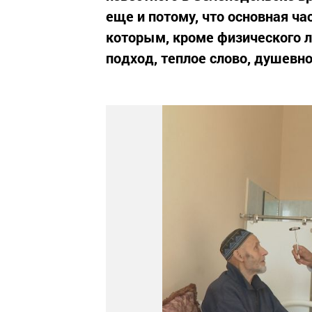
еще и потому, что основная ч
которым, кроме физического л
подход, теплое слово, душевн