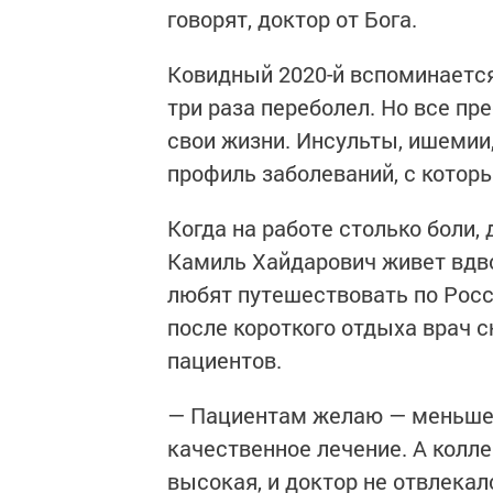
говорят, доктор от Бога.
Ковидный 2020-й вспоминается
три раза переболел. Но все п
свои жизни. Инсульты, ишемии
профиль заболеваний, с котор
Когда на работе столько боли,
Камиль Хайдарович живет вдво
любят путешествовать по Росс
после короткого отдыха врач с
пациентов.
— Пациентам желаю — меньше бо
качественное лечение. А колл
высокая, и доктор не отвлекал