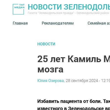
НОВОСТИ ЗЕЛЕНОДОЛ
Газета "Зеленодольская правда" - Зеленодольский район
Главная
Рекламодателям
Семейная а
НОВОСТИ
25 лет Камиль 
мозга
Юлия Озерова,
28 сентября 2024 - 12:1
Избавить пациента от боли. Та
известного в Зеленодольске в