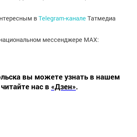
интересным в
Telegram-канале
Татмедиа
в национальном мессенджере MАХ:
льска вы можете узнать в нашем
 читайте нас в
«Дзен»
.