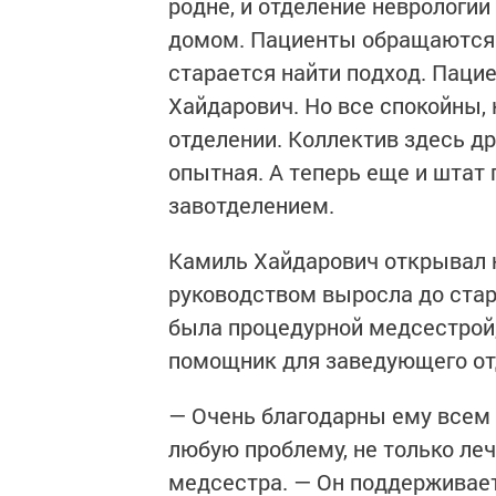
родне, и отделение неврологи
домом. Пациенты обращаются 
старается найти подход. Паци
Хайдарович. Но все спокойны, 
отделении. Коллектив здесь д
опытная. А теперь еще и штат 
завотделением.
Камиль Хайдарович открывал н
руководством выросла до ста
была процедурной медсестрой,
помощник для заведующего о
— Очень благодарны ему всем 
любую проблему, не только ле
медсестра. — Он поддерживает