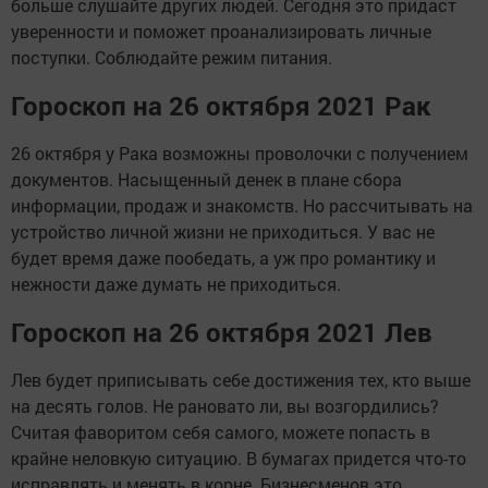
больше слушайте других людей. Сегодня это придаст
уверенности и поможет проанализировать личные
поступки. Соблюдайте режим питания.
Гороскоп на 26 октября 2021 Рак
26 октября у Рака возможны проволочки с получением
документов. Насыщенный денек в плане сбора
информации, продаж и знакомств. Но рассчитывать на
устройство личной жизни не приходиться. У вас не
будет время даже пообедать, а уж про романтику и
нежности даже думать не приходиться.
Гороскоп на 26 октября 2021 Лев
Лев будет приписывать себе достижения тех, кто выше
на десять голов. Не рановато ли, вы возгордились?
Считая фаворитом себя самого, можете попасть в
крайне неловкую ситуацию. В бумагах придется что-то
исправлять и менять в корне. Бизнесменов это