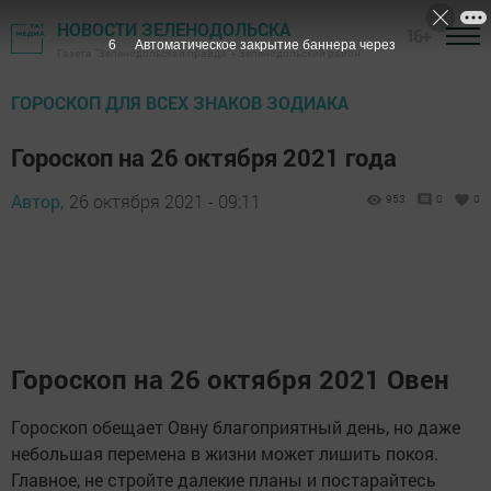
НОВОСТИ ЗЕЛЕНОДОЛЬСКА
16+
5
Автоматическое закрытие баннера через
Газета "Зеленодольская правда" - Зеленодольский район
ГОРОСКОП ДЛЯ ВСЕХ ЗНАКОВ ЗОДИАКА
Гороскоп на 26 октября 2021 года
Автор,
26 октября 2021 - 09:11
953
0
0
Гороскоп на 26 октября 2021 Овен
Гороскоп обещает Овну благоприятный день, но даже
небольшая перемена в жизни может лишить покоя.
Главное, не стройте далекие планы и постарайтесь