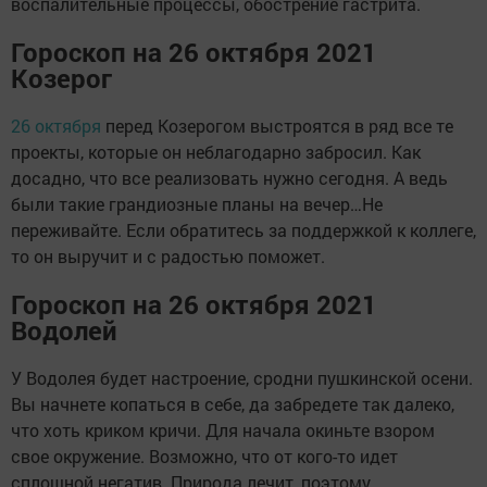
воспалительные процессы, обострение гастрита.
Гороскоп на 26 октября 2021
Козерог
26 октября
перед Козерогом выстроятся в ряд все те
проекты, которые он неблагодарно забросил. Как
досадно, что все реализовать нужно сегодня. А ведь
были такие грандиозные планы на вечер…Не
переживайте. Если обратитесь за поддержкой к коллеге,
то он выручит и с радостью поможет.
Гороскоп на 26 октября 2021
Водолей
У Водолея будет настроение, сродни пушкинской осени.
Вы начнете копаться в себе, да забредете так далеко,
что хоть криком кричи. Для начала окиньте взором
свое окружение. Возможно, что от кого-то идет
сплошной негатив. Природа лечит, поэтому