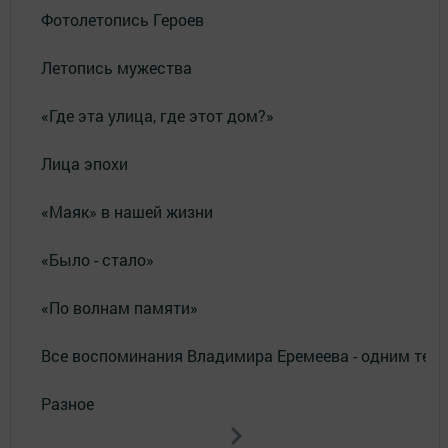
Фотолетопись Героев
Летопись мужества
«Где эта улица, где этот дом?»
Лица эпохи
«Маяк» в нашей жизни
«Было - стало»
«По волнам памяти»
Все воспоминания Владимира Еремеева - одним тек
Разное