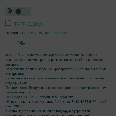
Телефон АО «ТАТМЕДИА»:
(843) 222 09 84
16+
© 2011 - 2026. Новости Зеленодольска. Все права защищены.
© ТАТМЕДИА. Все материалы, размещенные на сайте, защищены
законом.
Перепечатка, воспроизведение и распространение в любом объеме
информации,
размещенной на сайте, возможна только с письменного согласия
редакций СМИ.
При поддержке Республиканского агентства по печати и массовым
коммуникациям.
Наименование СМИ: Новости Зеленодольска
№ свидетельства о регистрации СМИ, дата: Эл № ФС77-54891 от 26
июля 2013 г.
выдано Федеральной службой по надзору в сфере связи,
информационных технологий и массовых коммуникаций