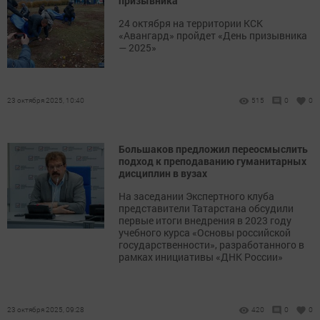
призывника
24 октября на территории КСК
«Авангард» пройдет «День призывника
— 2025»
23 октября 2025, 10:40
515
0
0
Большаков предложил переосмыслить
подход к преподаванию гуманитарных
дисциплин в вузах
На заседании Экспертного клуба
представители Татарстана обсудили
первые итоги внедрения в 2023 году
учебного курса «Основы российской
государственности», разработанного в
рамках инициативы «ДНК России»
23 октября 2025, 09:28
420
0
0