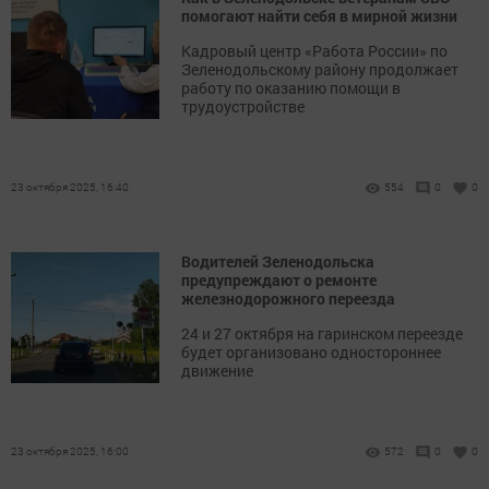
помогают найти себя в мирной жизни
Кадровый центр «Работа России» по
Зеленодольскому району продолжает
работу по оказанию помощи в
трудоустройстве
23 октября 2025, 16:40
554
0
0
Водителей Зеленодольска
предупреждают о ремонте
железнодорожного переезда
24 и 27 октября на гаринском переезде
будет организовано одностороннее
движение
23 октября 2025, 16:00
572
0
0