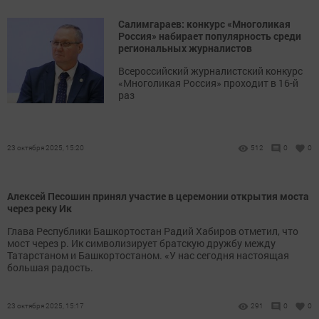
Салимгараев: конкурс «Многоликая
Россия» набирает популярность среди
региональных журналистов
Всероссийский журналистский конкурс
«Многоликая Россия» проходит в 16-й
раз
23 октября 2025, 15:20
512
0
0
Алексей Песошин принял участие в церемонии открытия моста
через реку Ик
Глава Республики Башкортостан Радий Хабиров отметил, что
мост через р. Ик символизирует братскую дружбу между
Татарстаном и Башкортостаном. «У нас сегодня настоящая
большая радость.
23 октября 2025, 15:17
291
0
0