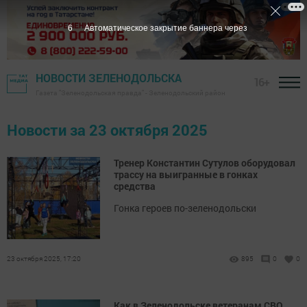
5
Автоматическое закрытие баннера через
НОВОСТИ ЗЕЛЕНОДОЛЬСКА
16+
Газета "Зеленодольская правда" - Зеленодольский район
Новости за 23 октября 2025
Тренер Константин Сутулов оборудовал
трассу на выигранные в гонках
средства
Гонка героев по-зеленодольски
23 октября 2025, 17:20
895
0
0
Как в Зеленодольске ветеранам СВО