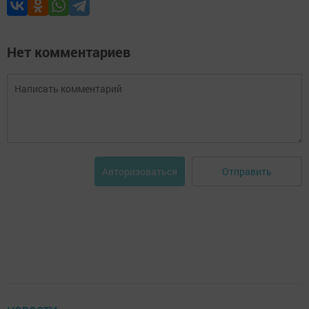
Нет комментариев
Отправить
Авторизоваться