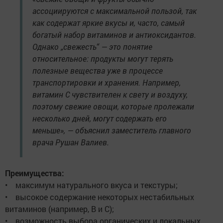
ассоциируются с максимальной пользой, так
как содержат яркие вкусы и, часто, самый
богатый набор витаминов и антиоксидантов.
Однако „свежесть“ — это понятие
относительное: продукты могут терять
полезные вещества уже в процессе
транспортировки и хранения. Например,
витамин С чувствителен к свету и воздуху,
поэтому свежие овощи, которые пролежали
несколько дней, могут содержать его
меньше», — объяснил заместитель главного
врача Рушан Валиев.
Преимущества:
• максимум натурального вкуса и текстуры;
• высокое содержание некоторых нестабильных
витаминов (например, В и С);
• возможность выбора органических и локальных