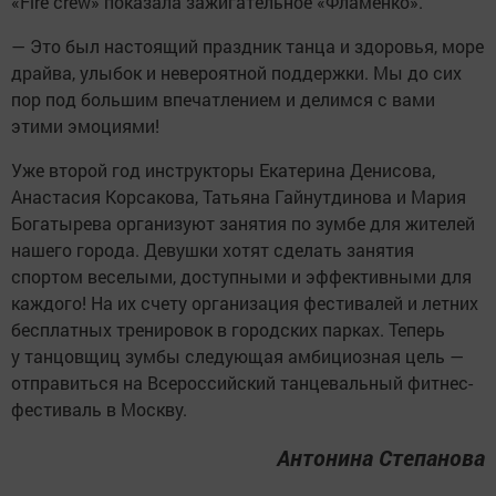
«Fire crew» показала зажигательное «Фламенко».
— Это был настоящий праздник танца и здоровья, море
драйва, улыбок и невероятной поддержки. Мы до сих
пор под большим впечатлением и делимся с вами
этими эмоциями!
Уже второй год инструкторы Екатерина Денисова,
Анастасия Корсакова, Татьяна Гайнутдинова и Мария
Богатырева организуют занятия по зумбе для жителей
нашего города. Девушки хотят сделать занятия
спортом веселыми, доступными и эффективными для
каждого! На их счету организация фестивалей и летних
бесплатных тренировок в городских парках. Теперь
у танцовщиц зумбы следующая амбициозная цель —
отправиться на Всероссийский танцевальный фитнес-
фестиваль в Москву.
Антонина Степанова