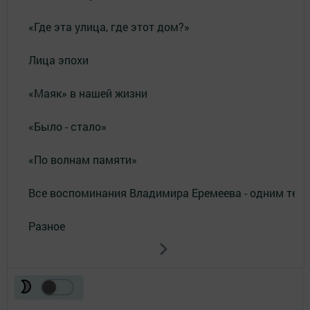
«Где эта улица, где этот дом?»
Лица эпохи
«Маяк» в нашей жизни
«Было - стало»
«По волнам памяти»
Все воспоминания Владимира Еремеева - одним тек
Разное