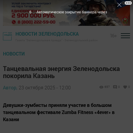
5
Автоматическое закрытие баннера через
НОВОСТИ ЗЕЛЕНОДОЛЬСКА
16+
Газета "Зеленодольская правда" - Зеленодольский район
НОВОСТИ
Танцевальная энергия Зеленодольска
покорила Казань
Автор,
23 октября 2025 - 12:00
657
0
0
Девушки-зумбисты приняли участие в большом
танцевальном фестивале Zumba Fitness «4ever» в
Казани