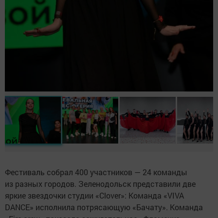
Фестиваль собрал 400 участников — 24 команды
из разных городов. Зеленодольск представили две
яркие звездочки студии «Clover»: Команда «VIVA
DANCE» исполнила потрясающую «Бачату». Команда