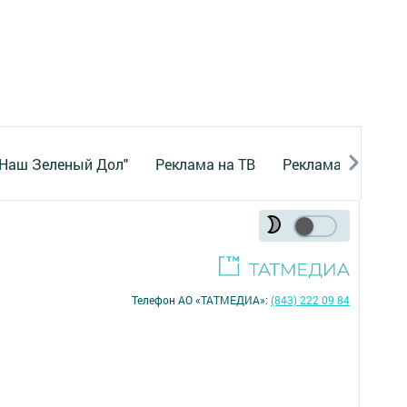
"Наш Зеленый Дол"
Реклама на ТВ
Реклама в газете
Телефон АО «ТАТМЕДИА»:
(843) 222 09 84