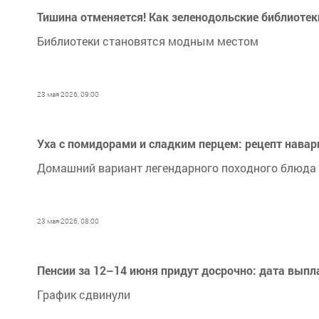
Тишина отменяется! Как зеленодольские библиоте
Библиотеки становятся модным местом
23 мая 2026, 09:00
Уха с помидорами и сладким перцем: рецепт нава
Домашний вариант легендарного походного блюда
23 мая 2026, 08:00
Пенсии за 12–14 июня придут досрочно: дата выпл
График сдвинули