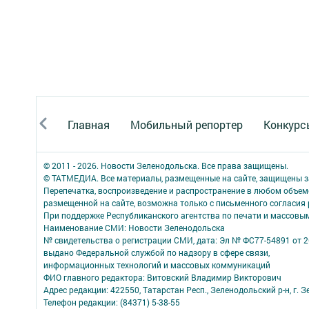
Главная
Мобильный репортер
Конкурс
© 2011 - 2026. Новости Зеленодольска. Все права защищены.
© ТАТМЕДИА. Все материалы, размещенные на сайте, защищены з
Перепечатка, воспроизведение и распространение в любом объе
размещенной на сайте, возможна только с письменного согласия
При поддержке Республиканского агентства по печати и массов
Наименование СМИ: Новости Зеленодольска
№ свидетельства о регистрации СМИ, дата: Эл № ФС77-54891 от 2
выдано Федеральной службой по надзору в сфере связи,
информационных технологий и массовых коммуникаций
ФИО главного редактора: Витовский Владимир Викторович
Адрес редакции: 422550, Татарстан Респ., Зеленодольский р-н, г. Зе
Телефон редакции: (84371) 5-38-55