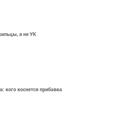
ильцы, а не УК
а: кого коснется прибавка