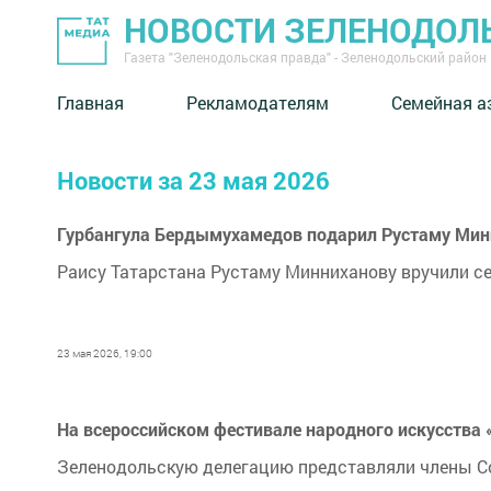
НОВОСТИ ЗЕЛЕНОДОЛ
Газета "Зеленодольская правда" - Зеленодольский район
Главная
Рекламодателям
Семейная а
Новости за 23 мая 2026
Гурбангула Бердымухамедов подарил Рустаму Мин
Раису Татарстана Рустаму Минниханову вручили с
23 мая 2026, 19:00
На всероссийском фестивале народного искусства 
Зеленодольскую делегацию представляли члены Со