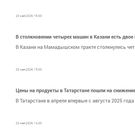
23 мая 2026, 16:00
В столкновении четырех машин в Казани есть двое
В Казани на Мамадышском тракте столкнулись че
23 мая 2026, 15:00
Цены на продукты в Татарстане пошли на снижени
В Татарстане в апреле впервые с августа 2025 го
23 мая 2026, 14:00