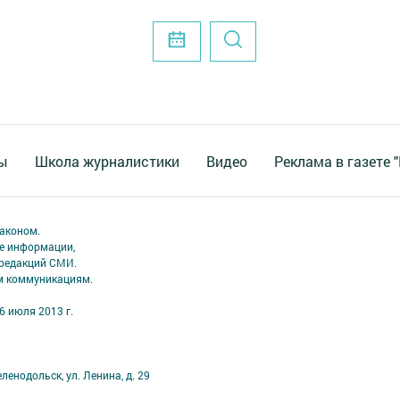
ы
Школа журналистики
Видео
Реклама в газете 
аконом.
ме информации,
 редакций СМИ.
ым коммуникациям.
6 июля 2013 г.
ленодольск, ул. Ленина, д. 29