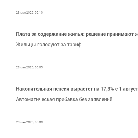
23 мая 2026, 06:10
Плата за содержание жилья: решение принимают ж
Жильцы голосуют за тариф
23 мая 2026, 06:05
Накопительная пенсия вырастет на 17,3% с 1 август
Автоматическая прибавка без заявлений
23 мая 2026, 06:00