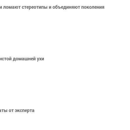
ки ломают стереотипы и объединяют поколения
ристой домашней ухи
аты от эксперта