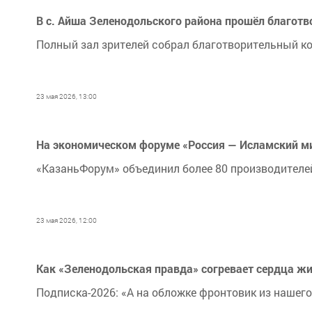
В с. Айша Зеленодольского района прошёл благо
Полный зал зрителей собрал благотворительный 
23 мая 2026, 13:00
На экономическом форуме «Россия — Исламский ми
«КазаньФорум» объединил более 80 производител
23 мая 2026, 12:00
Как «Зеленодольская правда» согревает сердца ж
Подписка-2026: «А на обложке фронтовик из нашего