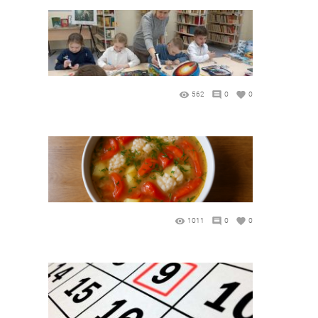
562
0
0
1011
0
0