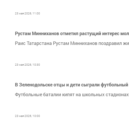
23 мая 2026, 11:00
Рустам Минниханов отметил растущий интерес мол
Раис Татарстана Рустам Минниханов поздравил жи
23 мая 2026, 10:30
В Зеленодольске отцы и дети сыграли футбольный
Футбольные баталии кипят на школьных стадионах
23 мая 2026, 10:00