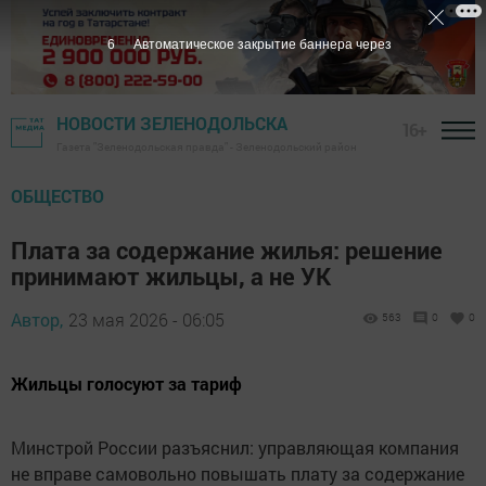
5
Автоматическое закрытие баннера через
НОВОСТИ ЗЕЛЕНОДОЛЬСКА
16+
Газета "Зеленодольская правда" - Зеленодольский район
ОБЩЕСТВО
Плата за содержание жилья: решение
принимают жильцы, а не УК
Автор,
23 мая 2026 - 06:05
563
0
0
Жильцы голосуют за тариф
Минстрой России разъяснил: управляющая компания
не вправе самовольно повышать плату за содержание