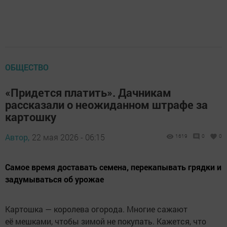
ОБЩЕСТВО
«Придется платить». Дачникам
рассказали о неожиданном штрафе за
картошку
Автор,
22 мая 2026 - 06:15
1619
0
0
Самое время доставать семена, перекапывать грядки и
задумываться об урожае
Картошка — королева огорода. Многие сажают
её мешками, чтобы зимой не покупать. Кажется, что