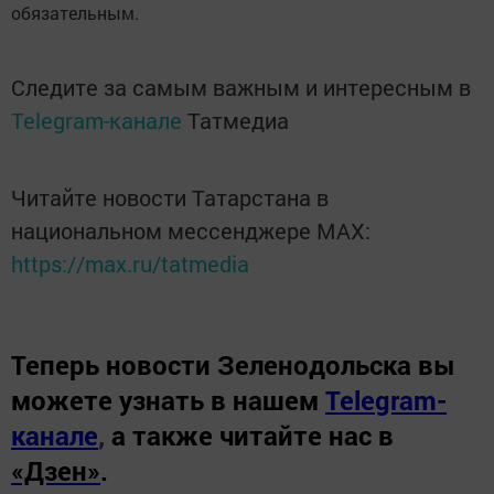
обязательным.
Следите за самым важным и интересным в
Telegram-канале
Татмедиа
Читайте новости Татарстана в
национальном мессенджере MАХ:
https://max.ru/tatmedia
Теперь
новости Зеленодольска вы
можете узнать в нашем
Telegram-
канале
,
а также читайте нас в
«Дзен»
.