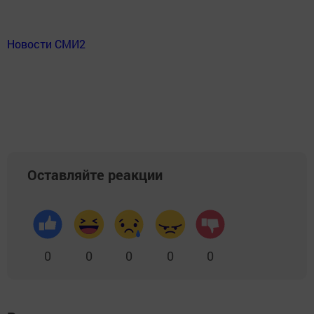
Новости СМИ2
Оставляйте реакции
0
0
0
0
0