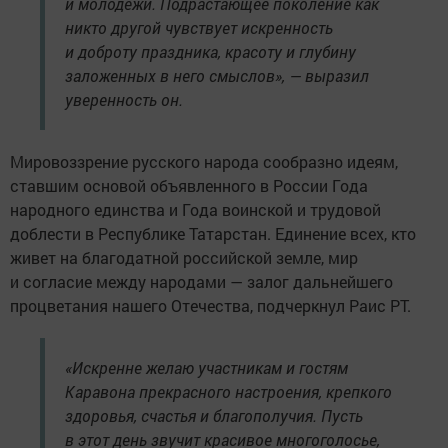
и молодежи. Подрастающее поколение как
никто другой чувствует искренность
и доброту праздника, красоту и глубину
заложенных в него смыслов», — выразил
уверенность он.
Мировоззрение русского народа сообразно идеям,
ставшим основой объявленного в России Года
народного единства и Года воинской и трудовой
доблести в Республике Татарстан. Единение всех, кто
живет на благодатной российской земле, мир
и согласие между народами — залог дальнейшего
процветания нашего Отечества, подчеркнул Раис РТ.
«Искренне желаю участникам и гостям
Каравона прекрасного настроения, крепкого
здоровья, счастья и благополучия. Пусть
в этот день звучит красивое многоголосье,