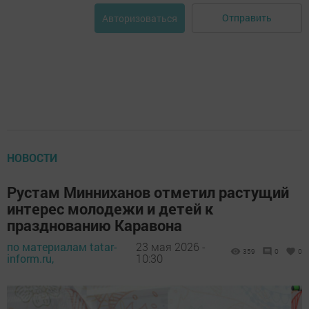
Отправить
Авторизоваться
НОВОСТИ
Рустам Минниханов отметил растущий
интерес молодежи и детей к
празднованию Каравона
по материалам tatar-
23 мая 2026 -
359
0
0
inform.ru,
10:30