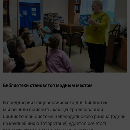
Библиотеки становятся модным местом
В преддверии Общероссийского дня библиотек
мы решили выяснить, как Централизованной
библиотечной системе Зеленодольского района (одной
из крупнейших в Татарстане!) удаётся сочетать