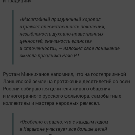
и традиций».
«Масштабный праздничный хоровод
отражает преемственность поколений,
незыблемость духовно-нравственных
ценностей, значимость единства
и сплоченности», — изложил свое понимание
смысла праздника Раис РТ.
Рустам Минниханов напомнил, что на гостеприимной
Лаишевской земле на протяжении десятилетий со всей
России собираются ценители живого общения
и многогранного русского фольклора, самобытные
коллективы и мастера народных ремесел.
«Особенно отрадно, что с каждым годом
в Каравоне участвует все больше детей