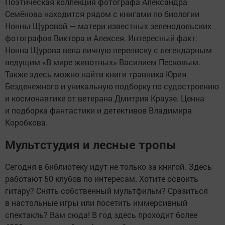
Поэтическая коллекция фотографа Александра
Семёнова находится рядом с книгами по биологии
Нонны Щуровой — матери известных зеленодольских
фотографов Виктора и Алексея. Интересный факт:
Нонна Щурова вела личную переписку с легендарным
ведущим «В мире животных» Василием Песковым.
Также здесь можно найти книги травника Юрия
Безденежного и уникальную подборку по судостроению
и космонавтике от ветерана Дмитрия Краузе. Ценна
и подборка фантастики и детективов Владимира
Коробкова.
Мультстудия и лесные тропы
Сегодня в библиотеку идут не только за книгой. Здесь
работают 50 клубов по интересам. Хотите освоить
гитару? Снять собственный мультфильм? Сразиться
в настольные игры или посетить иммерсивный
спектакль? Вам сюда! В год здесь проходит более