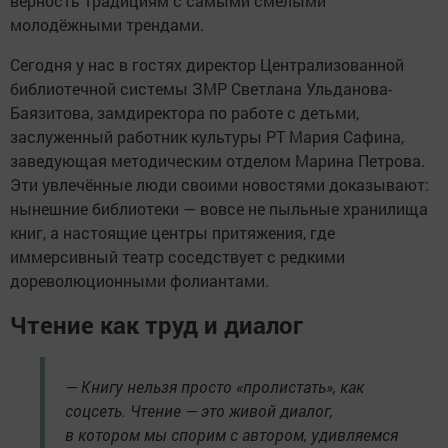
верность традициям с самыми смелыми
молодёжными трендами.
Сегодня у нас в гостях директор Централизованной
библиотечной системы ЗМР Светлана Ульданова-
Баязитова, замдиректора по работе с детьми,
заслуженный работник культуры РТ Мария Сафина,
заведующая методическим отделом Марина Петрова.
Эти увлечённые люди своими новостями доказывают:
нынешние библиотеки — вовсе не пыльные хранилища
книг, а настоящие центры притяжения, где
иммерсивный театр соседствует с редкими
дореволюционными фолиантами.
Чтение как труд и диалог
— Книгу нельзя просто «пролистать», как
соцсеть. Чтение — это живой диалог,
в котором мы спорим с автором, удивляемся