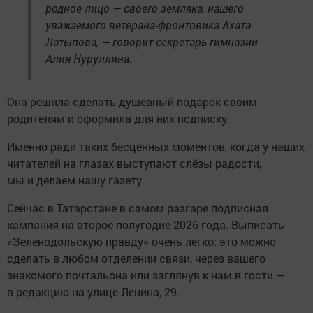
родное лицо — своего земляка, нашего
уважаемого ветерана-фронтовика Ахата
Латыпова, — говорит секретарь гимназии
Алия Нуруллина.
Она решила сделать душевный подарок своим
родителям и оформила для них подписку.
Именно ради таких бесценных моментов, когда у наших
читателей на глазах выступают слёзы радости,
мы и делаем нашу газету.
Сейчас в Татарстане в самом разгаре подписная
кампания на второе полугодие 2026 года. Выписать
«Зеленодольскую правду» очень легко: это можно
сделать в любом отделении связи, через вашего
знакомого почтальона или заглянув к нам в гости —
в редакцию на улице Ленина, 29.