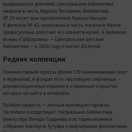
выдающихся деятелей. Центральная библиотека
названа в честь Идриса Туктарова, библиотека
№ 26 носит имя просветителя Каюма Насыри.
В филиале № 42, названном в честь писателя Фаиля
Шафигуллина, работает его комната-музей. А любимая
всеми «Гайдаровка» — Центральная детская
библиотека — в 2026 году отметит 80-летие.
Редкие коллекции
Помимо свежей прессы (более 130 наименований газет
и журналов), в фондах есть настоящие сокровища —
дореволюционные издания и старинные открытки,
которых не найти в интернете.
Особая гордость — личные коллекции горожан.
На полках соседствуют театральная библиотека
режиссёра Линара Садриева и историко-военное
собрание Альберта Тутуева с редчайшими фолиантами.