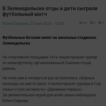
В Зеленодольске отцы и дети сыграли
футбольный матч
Юлия Озерова,
23 мая 2026 - 10:00
527
0
0
Футбольные баталии кипят на школьных стадионах
Зеленодольска
На спортивной площадке 14-го лицея прошел турнир
по мини-футболу, организованный Союзом отцов
района.
На поле уже в четвертый раз встретились сборные
команды из шести школ. А волонтерами турнира в Год
семьи стали активисты «Движения первых».
За увлекательной игрой для всей семьи наблюдала
Юлия Озерова.