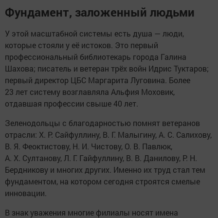
Фундамент, заложенный людьми
У этой масштабной системы есть душа — люди,
которые стояли у её истоков. Это первый
профессиональный библиотекарь города Галина
Шахова; писатель и ветеран трёх войн Идрис Туктаров;
первый директор ЦБС Маргарита Луговина. Более
23 лет систему возглавляла Альфия Моховик,
отдавшая профессии свыше 40 лет.
Зеленодольцы с благодарностью помнят ветеранов
отрасли: Х. Р. Сайфуллину, В. Г. Малыгину, А. С. Салихову,
В. Я. Феоктистову, Н. И. Чистову, О. В. Павлюк,
А. Х. Султанову, Л. Г. Гайфуллину, В. В. Данилову, Р. Н.
Бердникову и многих других. Именно их труд стал тем
фундаментом, на котором сегодня строятся смелые
инновации.
В знак уважения многие филиалы носят имена