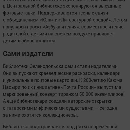
в Центральной библиотеке экспонируются выездные
фотовыставки. Поддерживаются тесные связи
с объединением «Юла» и «Литературной средой». Летом
популярен проект «Азбука чтения»: совместное чтение
родителей с детьми на свежем воздухе прививает
детям любовь к книгам.
Сами издатели
Библиотеки Зеленодольска сами стали издателями.
Они выпускают краеведческие раскраски, календари
и уникальные почтовые карточки. К 200-летию Каюма
Насыри по их инициативе «Почта России» выпустила
маркированный конверт тиражом 50 000 экземпляров!
А ещё библиотекари создали авторские открытки
с татарскими мифическими существами — сегодня
за ними охотятся коллекционеры.
Библиотека подстраивается под ритм современной