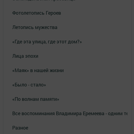
Фотолетопись Героев
Летопись мужества
«Где эта улица, где этот дом?»
Лица эпохи
«Маяк» в нашей жизни
«Было - стало»
«По волнам памяти»
Все воспоминания Владимира Еремеева - одним тек
Разное