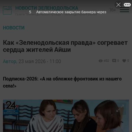
НОВОСТИ ЗЕЛЕНОДОЛЬСКА
16+
4
Автоматическое закрытие баннера через
Газета "Зеленодольская правда" - Зеленодольский район
НОВОСТИ
Как «Зеленодольская правда» согревает
сердца жителей Айши
Автор,
23 мая 2026 - 11:00
402
0
0
Подписка-2026: «А на обложке фронтовик из нашего
села!»