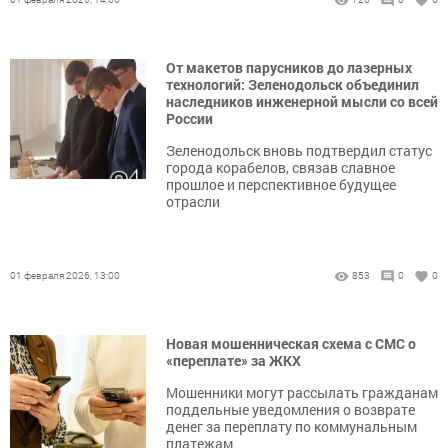
От макетов парусников до лазерных
технологий: Зеленодольск объединил
наследников инженерной мысли со всей
России
Зеленодольск вновь подтвердил статус
города корабелов, связав славное
прошлое и перспективное будущее
отрасли
01 февраля 2026, 13:00
853
0
0
Новая мошенническая схема с СМС о
«переплате» за ЖКХ
Мошенники могут рассылать гражданам
поддельные уведомления о возврате
денег за переплату по коммунальным
платежам