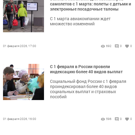
самолетов с 1 марта: полеты с детьми и
электронные посадочные талоны
С 1 марта авиакомпании ждет
множество изменений
01 февраля 2026, 17:00
692
0
0
С 1 февраля в России провели
индексацию более 40 видов выплат
Социальный фонд России с 1 февраля
проиндексировал более 40 видов
социальных выплат и страховых
пособий
01 февраля 2026, 16:00
596
0
0