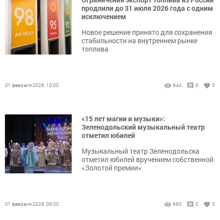
продлили до 31 июля 2026 года с одним
исключением
Новое решение принято для сохранения
стабильности на внутреннем рынке
топлива
01 февраля 2026, 10:00
944
0
0
«15 лет магии и музыки»:
Зеленодольский музыкальный театр
отметил юбилей
Музыкальный театр Зеленодольска
отметил юбилей вручением собственной
«Золотой премии»
01 февраля 2026, 09:00
660
0
0