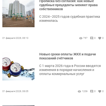
Прописка без согласия: как новые
судебные прецеденты меняют права
собственников
С 2024–2025 годов судебная практика
изменилась
01 февраля 2026, 06:10
757
0
0
Новые сроки оплаты ЖКХ и подачи
показаний счётчиков
С 1 марта 2026 года в России вводятся
изменения в порядке начисления и
оплаты коммунальных услуг
01 февраля 2026, 06:05
1209
0
0