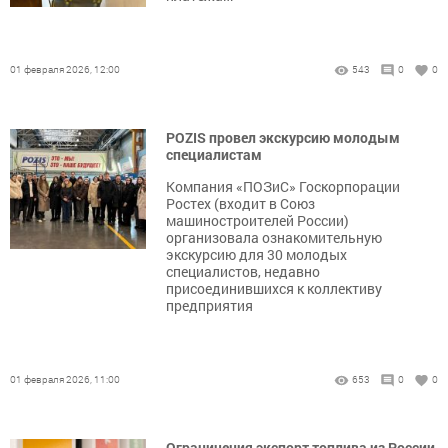
01 февраля 2026, 12:00
543
0
0
POZIS провел экскурсию молодым
специалистам
Компания «ПОЗиС» Госкорпорации
Ростех (входит в Союз
машиностроителей России)
организовала ознакомительную
экскурсию для 30 молодых
специалистов, недавно
присоединившихся к коллективу
предприятия
01 февраля 2026, 11:00
653
0
0
Ограничения экспорт топлива из России