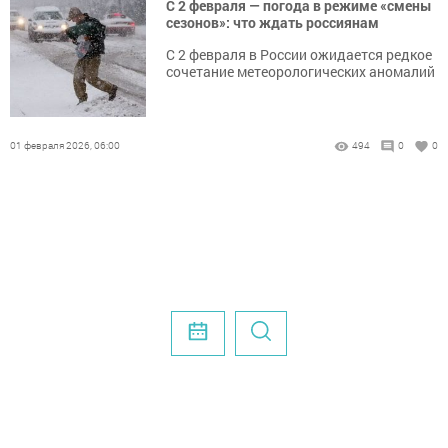
С 2 февраля — погода в режиме «смены
сезонов»: что ждать россиянам
С 2 февраля в России ожидается редкое
сочетание метеорологических аномалий
01 февраля 2026, 06:00
494
0
0