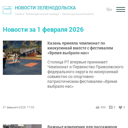
НОВОСТИ ЗЕЛЕНОДОЛЬСКА
16+
Газета "Зеленодольская правда" - Зеленодольский район
Новости за 1 февраля 2026
Казань приняла чемпионат по
киокусинкай вместе с фестивалем
«Время выбрало нас»
Столица РТ впервые принимает
Чемпионат и Первенство Приволжского
федерального округа по киокусинкай
совместно со спортивно-
патриотическим фестивалем «Время
выбрало нас»
01 февраля 2026, 17:00
553
0
0
Важные изменения для пассажиров