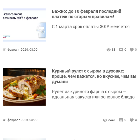
Важно: до 10 февраля последний
платеж по старым правилам!
С 1 марта срок оплаты ЖКУ меняется
01 февраля 2026, 08:00
83
0
0
Куриный рулет с сыром в духовке:
проще, чем кажется, но вкуснее, чем вы
думали
Рулет из куриного фарша с сыром —
идеальная закуска или основное блюдо
01 февраля 2026, 08:00
2441
0
0