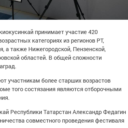
 киокусинкай принимает участие 420
озрастных категориях из регионов РТ,
я, а также Нижегородской, Пензенской,
ровской областей. В общей сложности
аград.
ют участникам более старших возрастов
оме того состязания являются отборочными
ния.
кай Республики Татарстан Александр Федагин
дничества совместного проведения фестиваля