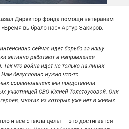
казал Директор фонда помощи ветеранам
 «Время выбрало нас» Артур Закиров.
интенсивно сейчас идет борьба за нашу
ки активно работают в направлении
 Так что война идет не только на линии
. Нам безусловно нужно что-то
нных соревнованиях мы представили
ных участницей СВО Юлией Толстоусовой. Они
ероев, многих из которых уже нет в живых.
епло и все стекла целы — это достигается