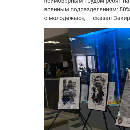
неимоверным трудом ребят на
военным подразделениям: 50%
с молодежью», — сказал Закир