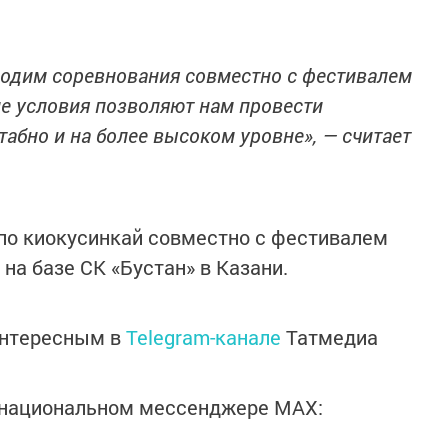
водим соревнования совместно с фестивалем
ие условия позволяют нам провести
абно и на более высоком уровне», — считает
по киокусинкай совместно с фестивалем
на базе СК «Бустан» в Казани.
интересным в
Telegram-канале
Татмедиа
в национальном мессенджере MАХ: