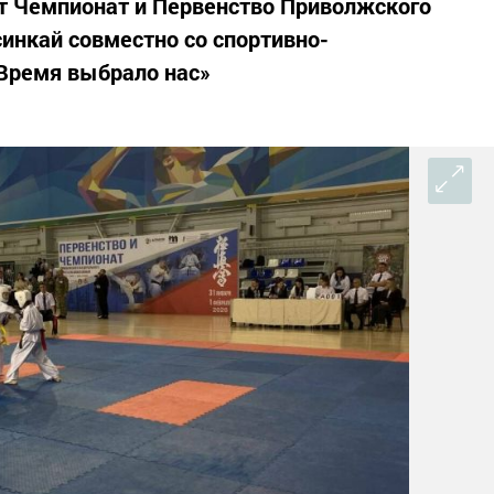
т Чемпионат и Первенство Приволжского
синкай совместно со спортивно-
Время выбрало нас»