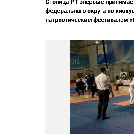
Столица РТ впервые принимае
федерального округа по киоку
патриотическим фестивалем «