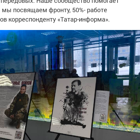
 передовых. Наше сообщество помогает
 мы посвящаем фронту, 50%- работе
ов корреспонденту «Татар-информа».