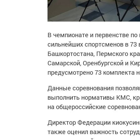
В чемпионате и первенстве по
сильнейших спортсменов в 73 в
Башкортостана, Пермского кра
Самарской, Оренбургской и Ки
предусмотрено 73 комплекта н
Данные соревнования позволя
выполнить нормативы КМС, кр
на общероссийские соревнова
Директор Федерации киокусин
также оценил важность сотру