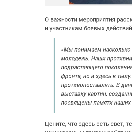
О важности мероприятия расс
и участникам боевых действий
«Мы понимаем насколько 
молодежь. Наши противни
подрастающего поколения.
фронта, но и здесь в тылу
противопоставлять. В да
выставку картин, создан
посвящены памяти наших г
Цените, что здесь есть свет, т