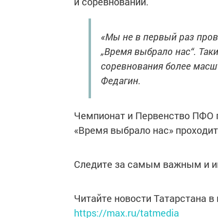
и соревнований.
«Мы не в первый раз про
„Время выбрало нас“. Так
соревнования более масшт
Федагин.
Чемпионат и Первенство ПФО 
«Время выбрало нас» проходит 
Следите за самым важным и 
Читайте новости Татарстана 
https://max.ru/tatmedia