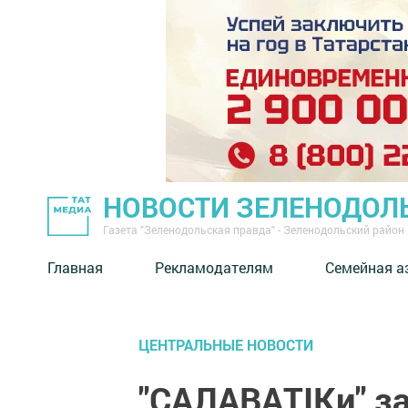
НОВОСТИ ЗЕЛЕНОДОЛ
Газета "Зеленодольская правда" - Зеленодольский район
Главная
Рекламодателям
Семейная а
ЦЕНТРАЛЬНЫЕ НОВОСТИ
"САЛАВАТIКи" з