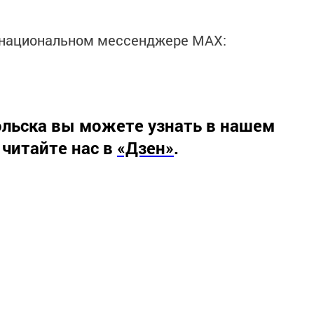
в национальном мессенджере MАХ:
льска вы можете узнать в нашем
 читайте нас в
«Дзен»
.