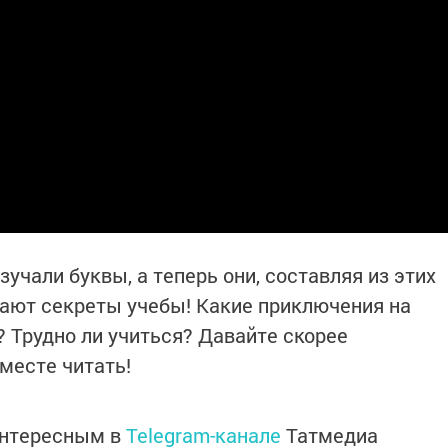
зучали буквы, а теперь они, составляя из этих
знают секреты учебы! Какие приключения на
? Трудно ли учиться? Давайте скорее
месте читать!
интересным в
Telegram-канале
Татмедиа