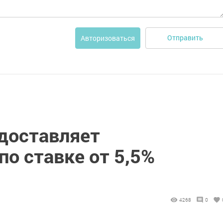
Отправить
Авторизоваться
доставляет
о ставке от 5,5%
4268
0