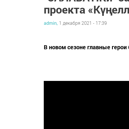
проекта «Күңел
admin,
1 декабря 2021 - 17:39
В новом сезоне главные герои б