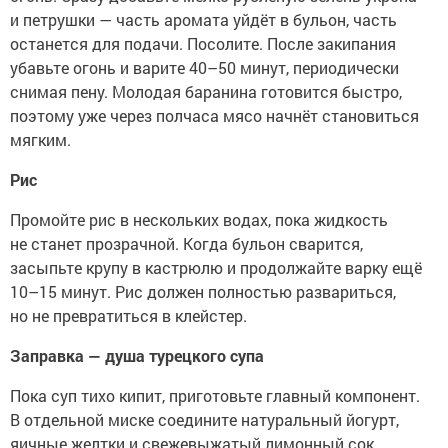
и петрушки — часть аромата уйдёт в бульон, часть
останется для подачи. Посолите. После закипания
убавьте огонь и варите 40–50 минут, периодически
снимая пену. Молодая баранина готовится быстро,
поэтому уже через полчаса мясо начнёт становиться
мягким.
Рис
Промойте рис в нескольких водах, пока жидкость
не станет прозрачной. Когда бульон сварится,
засыпьте крупу в кастрюлю и продолжайте варку ещё
10–15 минут. Рис должен полностью развариться,
но не превратиться в клейстер.
Заправка — душа турецкого супа
Пока суп тихо кипит, приготовьте главный компонент.
В отдельной миске соедините натуральный йогурт,
яичные желтки и свежевыжатый лимонный сок.