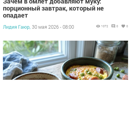
Зачем в омлет добавляют муку:
порционный завтрак, который не
опадает
Лидия Гаюр,
30 мая 2026 - 08:00
1072
0
0