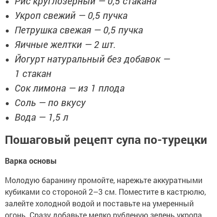
Рис круглозёрный — 0,5 стакана
Укроп свежий — 0,5 пучка
Петрушка свежая — 0,5 пучка
Яичные желтки — 2 шт.
Йогурт натуральный без добавок —
1 стакан
Сок лимона — из 1 плода
Соль — по вкусу
Вода — 1,5 л
Пошаговый рецепт супа по-турецки
Варка основы
Молодую баранину промойте, нарежьте аккуратными
кубиками со стороной 2–3 см. Поместите в кастрюлю,
залейте холодной водой и поставьте на умеренный
огонь. Сразу добавьте мелко рубленую зелень укропа