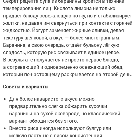
Секрет рецепта супа из баранины кроется в технике
темперирования яиц. Кислота лимона не только
придаёт блюду освежающую нотку, но и стабилизирует
желтки, не давая им свернуться при контакте с горячей
жидкостью. Йогурт заменяет жирные сливки, делая
текстуру шёлковой, а вкус — более многогранным.
Баранина, в свою очередь, отдаёт бульону лёгкую
сладость, которую рис связывает в единое целое.
В результате получается не просто первое блюдо,
а согревающий и одновременно освежающий обед,
который по-настоящему раскрывается на второй день.
Советы и варианты
Для более наваристого вкуса можно
предварительно слегка обжарить кусочки
баранины на сухой сковороде, но классический
вариант обходится без этого.
Вместо риса иногда используют булгур или
мелкую пасту, но с рисом консистенция