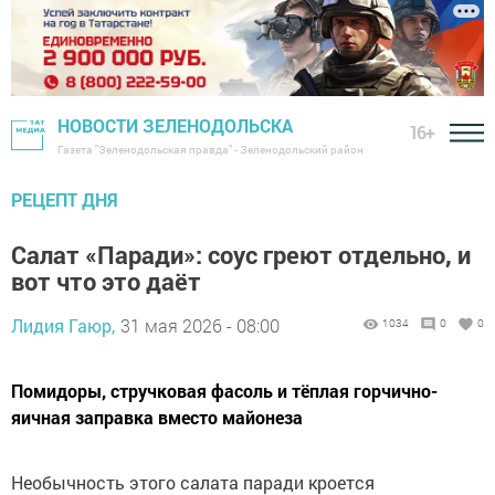
НОВОСТИ ЗЕЛЕНОДОЛЬСКА
16+
Газета "Зеленодольская правда" - Зеленодольский район
РЕЦЕПТ ДНЯ
Салат «Паради»: соус греют отдельно, и
вот что это даёт
Лидия Гаюр,
31 мая 2026 - 08:00
1034
0
0
Помидоры, стручковая фасоль и тёплая горчично-
яичная заправка вместо майонеза
Необычность этого салата паради кроется