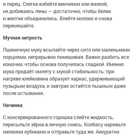
и перец. Слегка взбейте венчиком или вилкой,
не добиваясь пены — достаточно, чтобы белки
и желтки объединились. Влейте молоко и снова
перемешайте.
Мучная хитрость
Пшеничную муку всыпайте через сито или маленькими
порциями, непрерывно помешивая. Важно разбить все
комочки, чтобы основа получилась гладкой. Именно
мука придаёт омлету с мукой стабильность: при
нагреве клейковина образует каркас, удерживающий
пузырьки воздуха, и завтрак остаётся пышным даже
после остывания.
Начинка
С консервированного горошка слейте жидкость,
пересыпьте зёрна в яичную смесь. Колбасу нарежьте
мелкими кубиками и отправьте туда же. Аккуратно