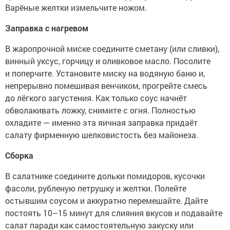
Варёные желтки измельчите ножом.
Заправка с нагревом
В жаропрочной миске соедините сметану (или сливки),
винный уксус, горчицу и оливковое масло. Посолите
и поперчите. Установите миску на водяную баню и,
непрерывно помешивая венчиком, прогрейте смесь
до лёгкого загустения. Как только соус начнёт
обволакивать ложку, снимите с огня. Полностью
охладите — именно эта яичная заправка придаёт
салату фирменную шелковистость без майонеза.
Сборка
В салатнике соедините дольки помидоров, кусочки
фасоли, рубленую петрушку и желтки. Полейте
остывшим соусом и аккуратно перемешайте. Дайте
постоять 10–15 минут для слияния вкусов и подавайте
салат паради как самостоятельную закуску или