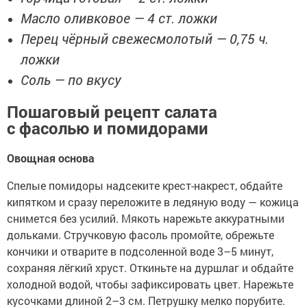
Масло оливковое — 4 ст. ложки
Перец чёрный свежесмолотый — 0,75 ч.
ложки
Соль — по вкусу
Пошаговый рецепт салата
с фасолью и помидорами
Овощная основа
Спелые помидоры надсеките крест-накрест, обдайте
кипятком и сразу переложите в ледяную воду — кожица
снимется без усилий. Мякоть нарежьте аккуратными
дольками. Стручковую фасоль промойте, обрежьте
кончики и отварите в подсоленной воде 3–5 минут,
сохраняя лёгкий хруст. Откиньте на дуршлаг и обдайте
холодной водой, чтобы зафиксировать цвет. Нарежьте
кусочками длиной 2–3 см. Петрушку мелко порубите.