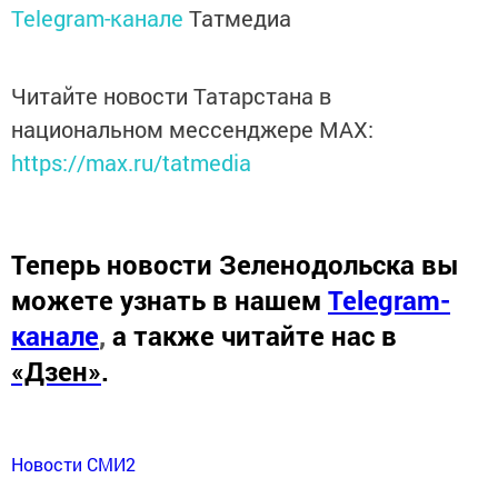
Telegram-канале
Татмедиа
Читайте новости Татарстана в
национальном мессенджере MАХ:
https://max.ru/tatmedia
Теперь
новости Зеленодольска вы
можете узнать в нашем
Telegram-
канале
,
а также читайте нас в
«Дзен»
.
Новости СМИ2