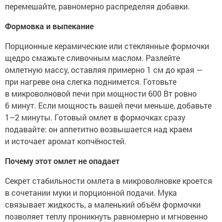
перемешайте, равномерно распределяя добавки.
Формовка и выпекание
Порционные керамические или стеклянные формочки
щедро смажьте сливочным маслом. Разлейте
омлетную массу, оставляя примерно 1 см до края —
при нагреве она слегка поднимется. Готовьте
в микроволновой печи при мощности 600 Вт ровно
6 минут. Если мощность вашей печи меньше, добавьте
1–2 минуты. Готовый омлет в формочках сразу
подавайте: он аппетитно возвышается над краем
и источает аромат копчёностей.
Почему этот омлет не опадает
Секрет стабильности омлета в микроволновке кроется
в сочетании муки и порционной подачи. Мука
связывает жидкость, а маленький объём формочки
позволяет теплу проникнуть равномерно и мгновенно