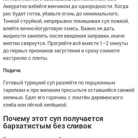
Аккуратно взбейте венчиком до однородности. Когда
рис будет готов, убавьте огонь до минимального.
Тонкой струйкой, непрерывно помешивая суп ложкой,
влейте яично-йогуртовую смесь. Важно не дать
жидкости закипеть после введения заправки, иначе
желтки свернутся. Прогрейте всё вместе 1–2 минуты
до первых признаков загустения и сразу снимите
кастрюлю с плиты.
Подача
Готовый турецкий суп разлейте по порционным
тарелкам и при желании присыпьте оставшейся свежей
зеленью. Едят его горячим, с ломтём деревенского
хлеба или лёгкой лепёшкой.
Почему этот суп получается
бархатистым без сливок