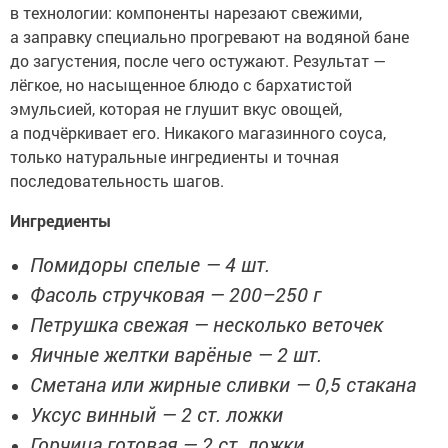
в технологии: компоненты нарезают свежими,
а заправку специально прогревают на водяной бане
до загустения, после чего остужают. Результат —
лёгкое, но насыщенное блюдо с бархатистой
эмульсией, которая не глушит вкус овощей,
а подчёркивает его. Никакого магазинного соуса,
только натуральные ингредиенты и точная
последовательность шагов.
Ингредиенты
Помидоры спелые — 4 шт.
Фасоль стручковая — 200–250 г
Петрушка свежая — несколько веточек
Яичные желтки варёные — 2 шт.
Сметана или жирные сливки — 0,5 стакана
Уксус винный — 2 ст. ложки
Горчица готовая — 2 ст. ложки