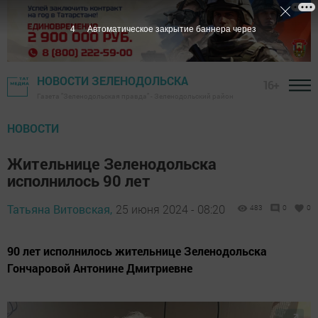
4
Автоматическое закрытие баннера через
НОВОСТИ ЗЕЛЕНОДОЛЬСКА
16+
Газета "Зеленодольская правда" - Зеленодольский район
НОВОСТИ
Жительнице Зеленодольска
исполнилось 90 лет
Татьяна Витовская,
25 июня 2024 - 08:20
483
0
0
90 лет исполнилось жительнице Зеленодольска
Гончаровой Антонине Дмитриевне