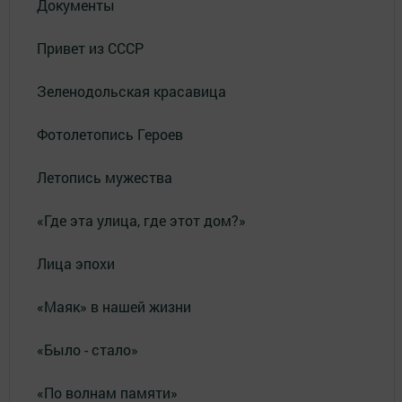
Документы
Привет из СССР
Зеленодольская красавица
Фотолетопись Героев
Летопись мужества
«Где эта улица, где этот дом?»
Лица эпохи
«Маяк» в нашей жизни
«Было - стало»
«По волнам памяти»