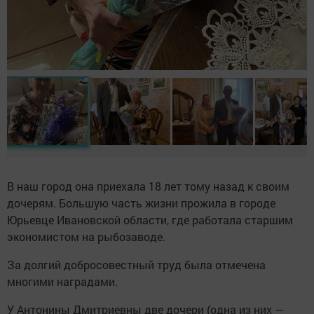
В наш город она приехала 18 лет тому назад к своим
дочерям. Большую часть жизни прожила в городе
Юрьевце Ивановской области, где работала старшим
экономистом на рыбозаводе.
За долгий добросовестный труд была отмечена
многими наградами.
У Антонины Дмитриевны две дочери (одна из них —