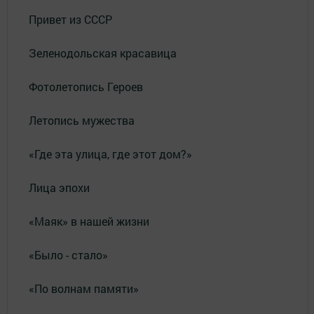
Привет из СССР
Зеленодольская красавица
Фотолетопись Героев
Летопись мужества
«Где эта улица, где этот дом?»
Лица эпохи
«Маяк» в нашей жизни
«Было - стало»
«По волнам памяти»