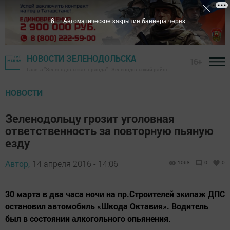
6
Автоматическое закрытие баннера через
НОВОСТИ ЗЕЛЕНОДОЛЬСКА
16+
Газета "Зеленодольская правда" - Зеленодольский район
НОВОСТИ
Зеленодольцу грозит уголовная
ответственность за повторную пьяную
езду
Автор,
14 апреля 2016 - 14:06
1068
0
0
30 марта в два часа ночи на пр.Строителей экипаж ДПС
остановил автомобиль «Шкода Октавия». Водитель
был в состоянии алкогольного опьянения.