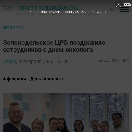
НОВОСТИ ЗЕЛЕНОДОЛЬСКА
16+
6
Автоматическое закрытие баннера через
Газета "Зеленодольская правда" - Зеленодольский район
НОВОСТИ
Зеленодольское ЦРБ поздравило
сотрудников с днем онколога
Автор,
4 февраля 2026 - 10:00
602
0
0
4 февраля - День онколога