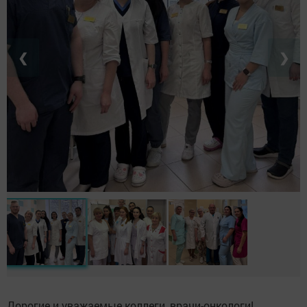
❮
❯
Дорогие и уважаемые коллеги, врачи-онкологи!