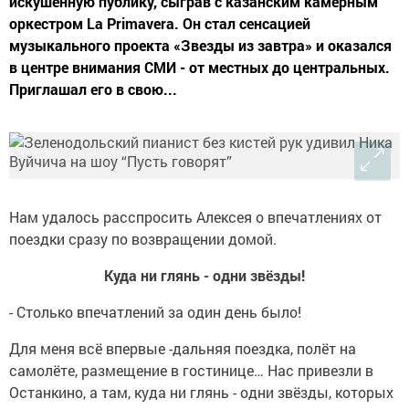
искушённую публику, сыграв с казанским камерным
оркестром La Primavera. Он стал сенсацией
музыкального проекта «Звезды из завтра» и оказался
в центре внимания СМИ - от местных до центральных.
Приглашал его в свою...
Нам удалось расспросить Алексея о впечатлениях от
поездки сразу по возвращении домой.
Куда ни глянь - одни звёзды!
- Столько впечатлений за один день было!
Для меня всё впервые -дальняя поездка, полёт на
самолёте, размещение в гостинице… Нас привезли в
Останкино, а там, куда ни глянь - одни звёзды, которых