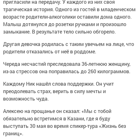
пригласили на передачу. У каждого из них своя
трагическая история. Одного из гостей в младенческом
возрасте родители-алкоголики оставили дома одного.
Малыш дотянулся до розетки ручками и произошло
замыкание. В результате тело сильно обгорело.
Другая девочка родилась с таким увечьем на лице, что
родители отказались от неё в роддоме.
Череда несчастий преследовала 36-летнюю женщину,
из-за стрессов она поправилась до 260 килограммов.
Каждому Ник нашёл слова поддержки. Он учит
преодолевать страх, верить в силу мечты и
возможность чуда.
Алексею на прощанье он сказал: «Мы с тобой
обязательно встретимся в Казани, где я буду
выступать 30 мая во время спикер-тура «Жизнь без
границ».