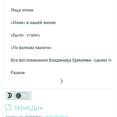
Лица эпохи
«Маяк» в нашей жизни
«Было - стало»
«По волнам памяти»
Все воспоминания Владимира Еремеева - одним тек
Разное