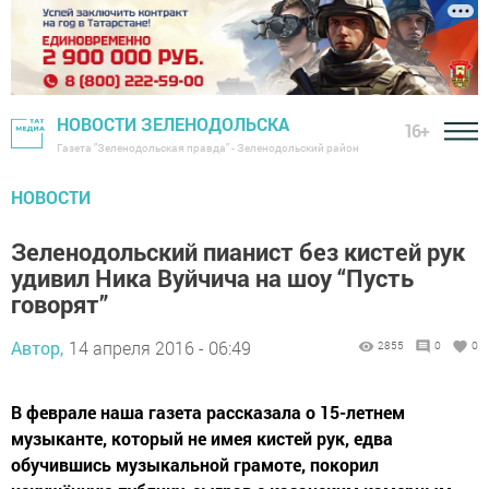
НОВОСТИ ЗЕЛЕНОДОЛЬСКА
16+
Газета "Зеленодольская правда" - Зеленодольский район
НОВОСТИ
Зеленодольский пианист без кистей рук
удивил Ника Вуйчича на шоу “Пусть
говорят”
Автор,
14 апреля 2016 - 06:49
2855
0
0
В феврале наша газета рассказала о 15-летнем
музыканте, который не имея кистей рук, едва
обучившись музыкальной грамоте, покорил