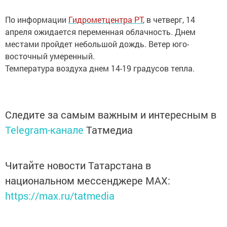
По информации
Гидрометцентра РТ
, в четверг, 14
апреля ожидается переменная облачность. Днем
местами пройдет небольшой дождь. Ветер юго-
восточный умеренный.
Температура воздуха днем 14-19 градусов тепла.
Следите за самым важным и интересным в
Telegram-канале
Татмедиа
Читайте новости Татарстана в
национальном мессенджере MАХ:
https://max.ru/tatmedia