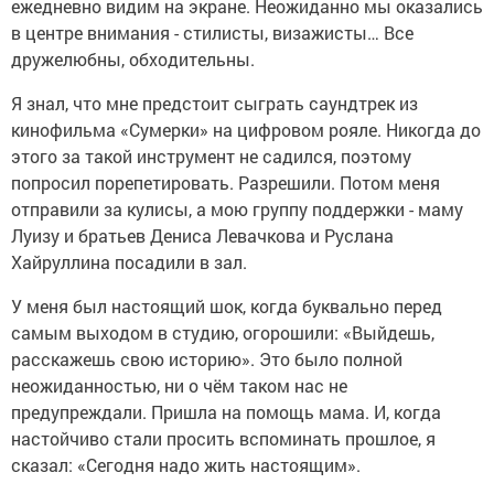
ежедневно видим на экране. Неожиданно мы оказались
в центре внимания - стилисты, визажисты… Все
дружелюбны, обходительны.
Я знал, что мне предстоит сыграть саундтрек из
кинофильма «Сумерки» на цифровом рояле. Никогда до
этого за такой инструмент не садился, поэтому
попросил порепетировать. Разрешили. Потом меня
отправили за кулисы, а мою группу поддержки - маму
Луизу и братьев Дениса Левачкова и Руслана
Хайруллина посадили в зал.
У меня был настоящий шок, когда буквально перед
самым выходом в студию, огорошили: «Выйдешь,
расскажешь свою историю». Это было полной
неожиданностью, ни о чём таком нас не
предупреждали. Пришла на помощь мама. И, когда
настойчиво стали просить вспоминать прошлое, я
сказал: «Сегодня надо жить настоящим».