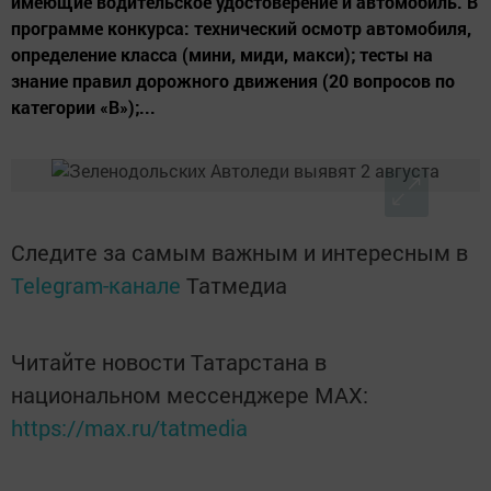
имеющие водительское удостоверение и автомобиль. В
программе конкурса: технический осмотр автомобиля,
определение класса (мини, миди, макси); тесты на
знание правил дорожного движения (20 вопросов по
категории «В»);...
Следите за самым важным и интересным в
Telegram-канале
Татмедиа
Читайте новости Татарстана в
национальном мессенджере MАХ:
https://max.ru/tatmedia