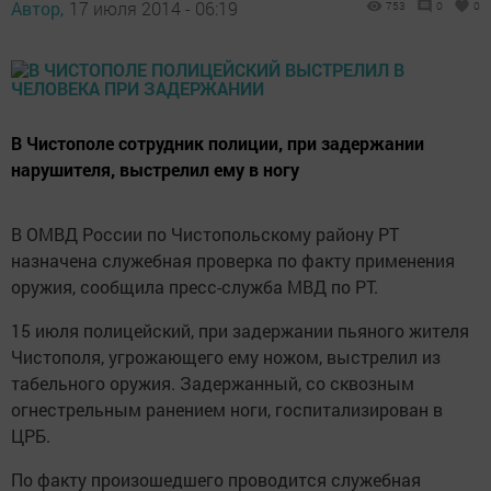
Автор,
17 июля 2014 - 06:19
753
0
0
В Чистополе сотрудник полиции, при задержании
нарушителя, выстрелил ему в ногу
В ОМВД России по Чистопольскому району РТ
назначена служебная проверка по факту применения
оружия, сообщила пресс-служба МВД по РТ.
15 июля полицейский, при задержании пьяного жителя
Чистополя, угрожающего ему ножом, выстрелил из
табельного оружия. Задержанный, со сквозным
огнестрельным ранением ноги, госпитализирован в
ЦРБ.
По факту произошедшего проводится служебная