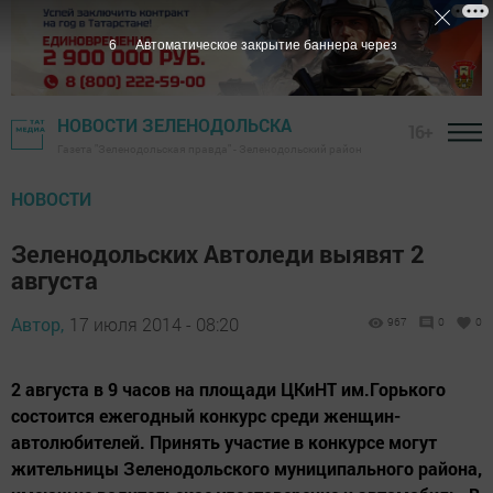
5
Автоматическое закрытие баннера через
НОВОСТИ ЗЕЛЕНОДОЛЬСКА
16+
Газета "Зеленодольская правда" - Зеленодольский район
НОВОСТИ
Зеленодольских Автоледи выявят 2
августа
Автор,
17 июля 2014 - 08:20
967
0
0
2 августа в 9 часов на площади ЦКиНТ им.Горького
состоится ежегодный конкурс среди женщин-
автолюбителей. Принять участие в конкурсе могут
жительницы Зеленодольского муниципального района,