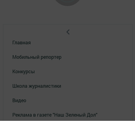
Главная
Мобильный репортер
Конкурсы
Школа журналистики
Видео
Реклама в газете "Наш Зеленый Дол"
Реклама на ТВ