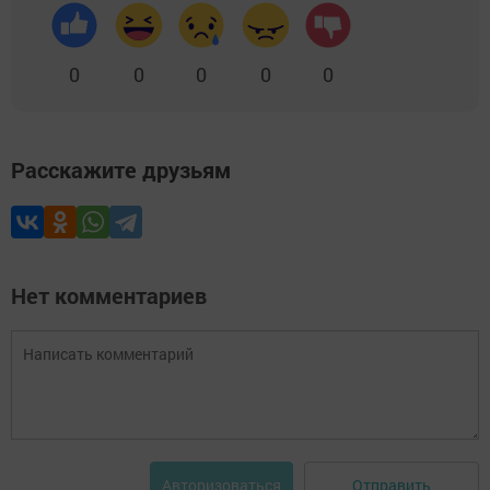
0
0
0
0
0
Расскажите друзьям
Нет комментариев
Отправить
Авторизоваться