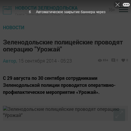
НОВОСТИ ЗЕЛЕНОДОЛЬСКА
16+
5
Автоматическое закрытие баннера через
Газета "Зеленодольская правда" - Зеленодольский район
НОВОСТИ
Зеленодольские полицейские проводят
операцию "Урожай"
Автор,
15 сентября 2014 - 05:23
834
0
0
С 29 августа по 30 сентября сотрудниками
Зеленодольской полиции проводится оперативно-
профилактическое мероприятие «Урожай».