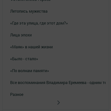
Летопись мужества
«Где эта улица, где этот дом?»
Лица эпохи
«Маяк» в нашей жизни
«Было - стало»
«По волнам памяти»
Все воспоминания Владимира Еремеева - одним тек
Разное