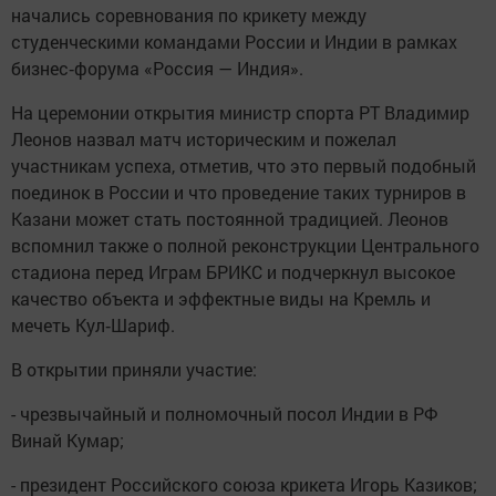
начались соревнования по крикету между
студенческими командами России и Индии в рамках
бизнес‑форума «Россия — Индия».
На церемонии открытия министр спорта РТ Владимир
Леонов назвал матч историческим и пожелал
участникам успеха, отметив, что это первый подобный
поединок в России и что проведение таких турниров в
Казани может стать постоянной традицией. Леонов
вспомнил также о полной реконструкции Центрального
стадиона перед Играм БРИКС и подчеркнул высокое
качество объекта и эффектные виды на Кремль и
мечеть Кул‑Шариф.
В открытии приняли участие:
- чрезвычайный и полномочный посол Индии в РФ
Винай Кумар;
- президент Российского союза крикета Игорь Казиков;