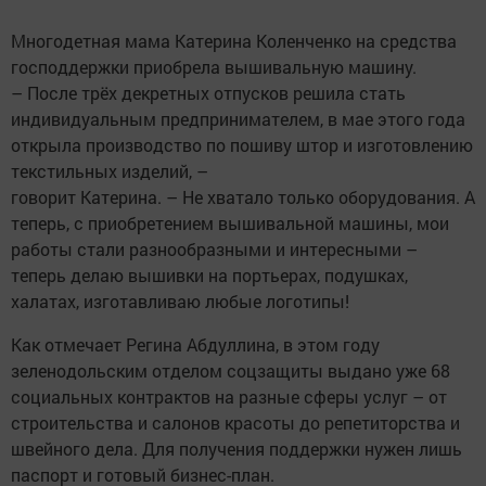
Многодетная мама Катерина Коленченко на средства
господдержки приобрела вышивальную машину.
– После трёх декретных отпусков решила стать
индивидуальным предпринимателем, в мае этого года
открыла производство по пошиву штор и изготовлению
текстильных изделий, –
говорит Катерина. – Не хватало только оборудования. А
теперь, с приобретением вышивальной машины, мои
работы стали разнообразными и интересными –
теперь делаю вышивки на портьерах, подушках,
халатах, изготавливаю любые логотипы!
Как отмечает Регина Абдуллина, в этом году
зеленодольским отделом соцзащиты выдано уже 68
социальных контрактов на разные сферы услуг – от
строительства и салонов красоты до репетиторства и
швейного дела. Для получения поддержки нужен лишь
паспорт и готовый бизнес-план.