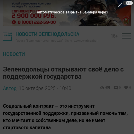
5
Автоматическое закрытие баннера через
НОВОСТИ ЗЕЛЕНОДОЛЬСКА
16+
Газета "Зеленодольская правда" - Зеленодольский район
НОВОСТИ
Зеленодольцы открывают своё дело с
поддержкой государства
Автор,
10 октября 2025 - 10:40
653
0
0
Социальный контракт – это инструмент
государственной поддержки, призванный помочь тем,
кто мечтает о собственном деле, но не имеет
стартового капитала