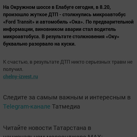
На Окружном шоссе в Елабуге сегодня, в 8.20,
произошло жуткое ДТП - столкнулись микроавтобус
«Ford Transit» и автомобиль «Ока». По предварительной
информации, виновником аварии стал водитель
микроавтобуса. В результате столкновения «Оку»
буквально разорвало на куски.
К счастью, в результате ДТП никто серьезных травм не
получил.
chelny-izvest.ru
Следите за самым важным и интересным в
Telegram-канале
Татмедиа
Читайте новости Татарстана в
национальном мессенджере MАХ: