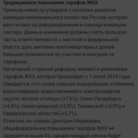
Традиционное повышение тарифов ЖКХ
Премьер-министр утвердил стратегию развития
жилищно-коммунального хозяйства России, которая
рассчитана на реформирование и самоорганизацию
сектора. Данные изменения должны снять большую
часть ответственности с местной и федеральной
власти, дать жителям многоквартирных домов
большие полномочия по участию в контроле за
тарифами.
Негативной стороной реформы является увеличение
тарифов ЖКХ, которое произойдет с 1 июля 2016 года.
Ожидается, что самое сильное подорожание отопления,
водоотведения, водоснабжения и электроэнергии
ощутят жители столицы (+7,5%), Санкт-Петербурга
(+6,5%), Нижегородской (+5,9%), Тюменской (+5,9%) и
Свердловской областей (+5,7%).
Отметим, по словам Дмитрия Медведева,
общефедеральное повышение тарифов ЖКХ не
ожидается выше 4%, однако каждый регион будет