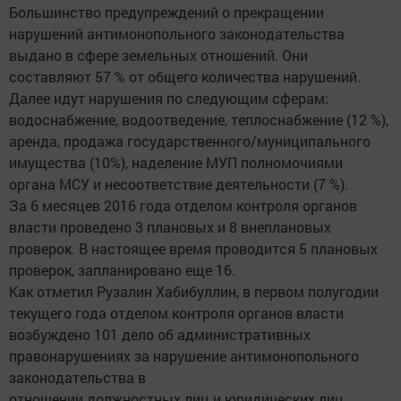
Большинство предупреждений о прекращении
нарушений антимонопольного законодательства
выдано в сфере земельных отношений. Они
составляют 57 % от общего количества нарушений.
Далее идут нарушения по следующим сферам:
водоснабжение, водоотведение, теплоснабжение (12 %),
аренда, продажа государственного/муниципального
имущества (10%), наделение МУП полномочиями
органа МСУ и несоответствие деятельности (7 %).
За 6 месяцев 2016 года отделом контроля органов
власти проведено 3 плановых и 8 внеплановых
проверок. В настоящее время проводится 5 плановых
проверок, запланировано еще 16.
Как отметил Рузалин Хабибуллин, в первом полугодии
текущего года отделом контроля органов власти
возбуждено 101 дело об административных
правонарушениях за нарушение антимонопольного
законодательства в
отношении должностных лиц и юридических лиц.