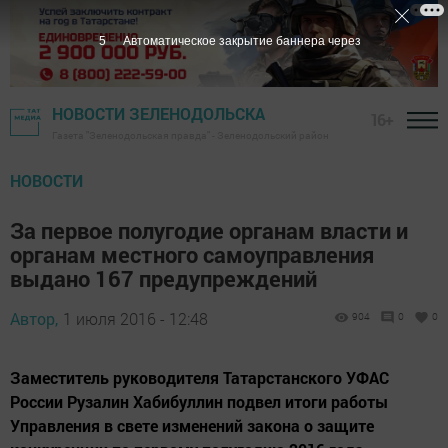
4
Автоматическое закрытие баннера через
НОВОСТИ ЗЕЛЕНОДОЛЬСКА
16+
Газета "Зеленодольская правда" - Зеленодольский район
НОВОСТИ
За первое полугодие органам власти и
органам местного самоуправления
выдано 167 предупреждений
Автор,
1 июля 2016 - 12:48
904
0
0
Заместитель руководителя Татарстанского УФАС
России Рузалин Хабибуллин подвел итоги работы
Управления в свете изменений закона о защите