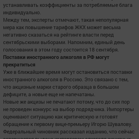
устанавливать коэффициенты за потребляемые блага
индивидуально.
Между тем, эксперты отмечают, такая непопулярная
мера как повышение тарифов ЖКХ может весьма
негативно сказаться на рейтинге власти перед
сентябрьскими выборами. Напомним, единый день
голосования в этом году состоится 18 сентября.
Поставки иностранного алкоголя в РФ могут
прекратиться
Уже в ближайшее время могут остановиться поставки
иностранного алкоголя в Россию. Это связано с тем,
что акцизные марки старого образца в большом
дефиците, a новые еще не напечатаны.
Новые же акцизы не печатают потому, что до сих пор
не проведен конкурс на выбор подрядчика. Импортеры
оценивают ситуацию как критическую и готовят
обращение к первому вице-премьеру Игорю Шувалову.
Федеральный чиновник рассказал изданию, что сейчас
завершается выдача импортерам алкоголя акцизных