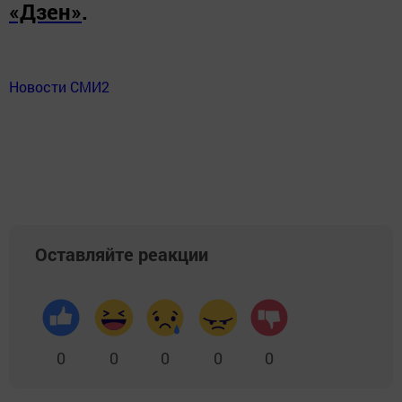
«Дзен»
.
Новости СМИ2
Оставляйте реакции
0
0
0
0
0