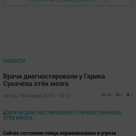
НОВОСТИ
Врачи диагностировали у Гарика
Сукачёва отёк мозга
Автор,
18 января 2016 - 10:12
660
0
0
Сейчас состояние певца нормализовано и угроза