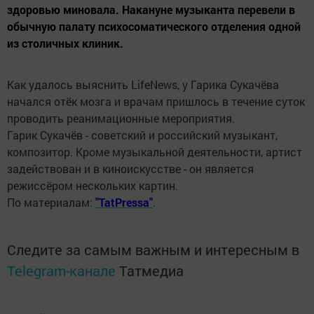
здоровью миновала. Накануне музыканта перевели в
обычную палату психосоматического отделения одной
из столичных клиник.
Как удалось выяснить LifeNews, у Гарика Сукачёва
начался отёк мозга и врачам пришлось в течение суток
проводить реанимационные мероприятия.
Гарик Сукачёв - советский и российский музыкант,
композитор. Кроме музыкальной деятельности, артист
задействован и в киноискусстве - он является
режиссёром нескольких картин.
По материалам:
"TatPressa"
.
Следите за самым важным и интересным в
Telegram-канале
Татмедиа