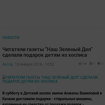
НОВОСТИ
Читатели газеты "Наш Зеленый Дол"
сделали подарок детям из хосписа
Автор,
18 января 2016 - 10:52
739
0
0
В субботу в Детский хоспис имени Анжелы Вавиловой в
Казани доставили подарки - стиральные машины,
купленные на средства от продажи поделок -