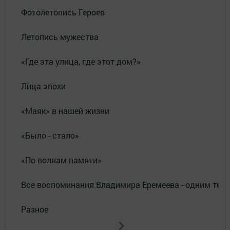
Фотолетопись Героев
Летопись мужества
«Где эта улица, где этот дом?»
Лица эпохи
«Маяк» в нашей жизни
«Было - стало»
«По волнам памяти»
Все воспоминания Владимира Еремеева - одним тек
Разное