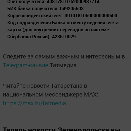
Счет получателя: 40817810762000937714
БИК банка получателя: 049205603
Корреспондентский счет: 30101810600000000603
Код подразделения Банка по месту ведения счета
карты (для внутренних переводов по системе
Сбербанка России): 428610029
Следите за самым важным и интересным в
Telegram-канале
Татмедиа
Читайте новости Татарстана в
национальном мессенджере MАХ:
https://max.ru/tatmedia
Теперь
новости Зеленодольска вы