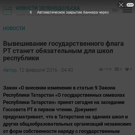
НОВОСТИ ЗЕЛЕНОДОЛЬСКА
16+
5
Автоматическое закрытие баннера через
Газета "Зеленодольская правда" - Зеленодольский район
НОВОСТИ
Вывешивание государственного флага
РТ станет обязательным для школ
республики
Автор,
12 февраля 2016 - 04:40
1316
0
0
Закон «О внесении изменения в статью 9 Закона
Республики Татарстан «О государственных символах
Республики Татарстан» принят сегодня на заседании
Госсовета РТ в первом чтении. Документ
предусматривает, что в Татарстане на зданиях школ и
других общеобразовательных организаций независимо
от форм собственности наряду с государственным