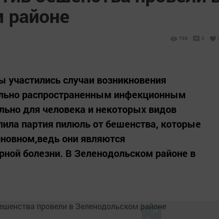
 районе
769
0
ды участились случаи возникновения
ольно распространенным инфекционным
льно для человека и некоторых видов
пила партия пилюль от бешенства, которые
сновном,ведь они являются
рной болезни. В Зеленодольском районе в