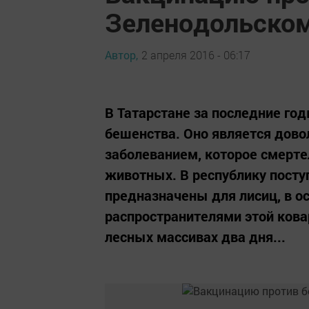
Зеленодольском
Автор,
2 апреля 2016 - 06:17
В Татарстане за последние го
бешенства. Оно является дов
заболеванием, которое смерте
животных. В республику посту
предназначены для лисиц, в о
распространителями этой кова
лесных массивах два дня...