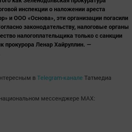
говой инспекции о наложении ареста
» и ООО «Основа», эти организации погасили
огласно законодательству, налоговые органы
ество налогоплательщика только с санкции
к прокурора Ленар Хайруллин. ―
.
интересным в
Telegram-канале
Татмедиа
в национальном мессенджере MАХ: