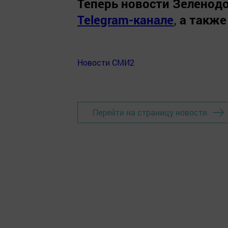
Теперь
новости Зеленодо
Telegram-канале
,
а также
Новости СМИ2
Перейти на страницу новости