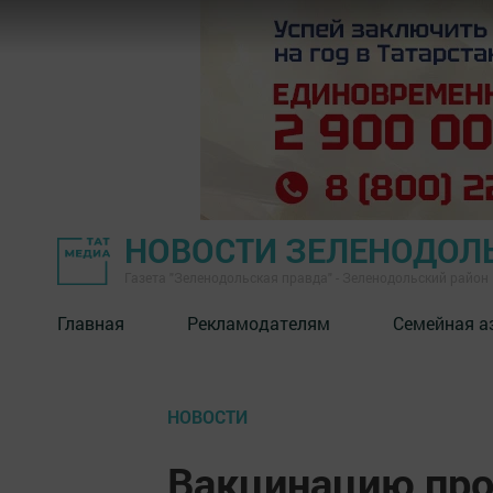
НОВОСТИ ЗЕЛЕНОДОЛ
Газета "Зеленодольская правда" - Зеленодольский район
Главная
Рекламодателям
Семейная а
НОВОСТИ
Вакцинацию про