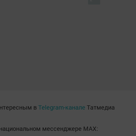
интересным в
Telegram-канале
Татмедиа
в национальном мессенджере MАХ: