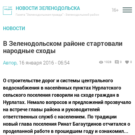
НОВОСТИ ЗЕЛЕНОДОЛЬСКА
16+
Газета "Зеленодольская правда" - Зеленодольский район
НОВОСТИ
В Зеленодольском районе стартовали
народные сходы
Автор,
16 января 2016 - 06:54
1028
0
0
О строительстве дорог и системы центрального
водоснабжения в населённых пунктах Нурлатского
сельского поселения говорили на сходе граждан в
Нурлатах. Немало вопросов и предложений прозвучало
на встрече главы района и руководителей
ответственных служб с населением. По традиции
новый глава поселения Ринат Багаутдинов отчитался о
проделанной работе в прошедшем году и ознакомил...