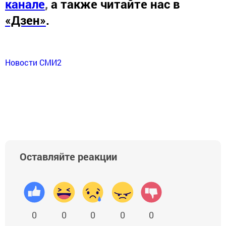
канале
,
а также читайте нас в
«Дзен»
.
Новости СМИ2
Оставляйте реакции
0
0
0
0
0