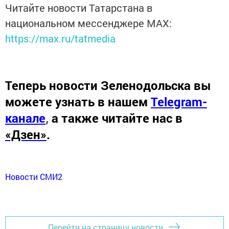
Читайте новости Татарстана в
национальном мессенджере MАХ:
https://max.ru/tatmedia
Теперь
новости Зеленодольска вы
можете узнать в нашем
Telegram-
канале
,
а также читайте нас в
«Дзен»
.
Новости СМИ2
Перейти на страницу новости