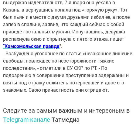
выдержав издевательств, 7 января она уехала в
Казань, а вернувшись попала под «горячую руку». Тот
был пьян и вместе с двумя друзьями избил ее, а после
запер в спальне, заявив, что каждый сейчас с собой
приведет остальных мужчин. Испугавшись, девушка
распахнула окно и спрыгнула с пятого этажа, пишет
"Комсомольская правда
".
- Возбуждено уголовное по статье «незаконное лишение
свободы, повлекшее по неосторожности тяжкие
последствия», - отметили в СУ СКР по РТ. - По
подозрению в совершении преступления задержаны и
взяты под стражу сожитель потерпевшей и двое его
знакомых. Свою причастность они отрицают.
Следите за самым важным и интересным в
Telegram-канале
Татмедиа