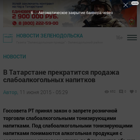
5
Автоматическое закрытие баннера через
НОВОСТИ ЗЕЛЕНОДОЛЬСКА
16+
Газета "Зеленодольская правда" - Зеленодольский район
НОВОСТИ
В Татарстане прекратится продажа
слабоалкогольных напитков
Автор,
11 июня 2015 - 05:29
652
0
0
Госсовета РТ принял закон о запрете розничной
торговли слабоалкогольными тонизирующими
напитками. Под слабоалкогольными тонизирующими
напитками понимаются алкогольная продукция с