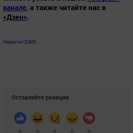
канале
,
а также читайте нас в
«Дзен»
.
Новости СМИ2
Оставляйте реакции
0
0
0
0
0