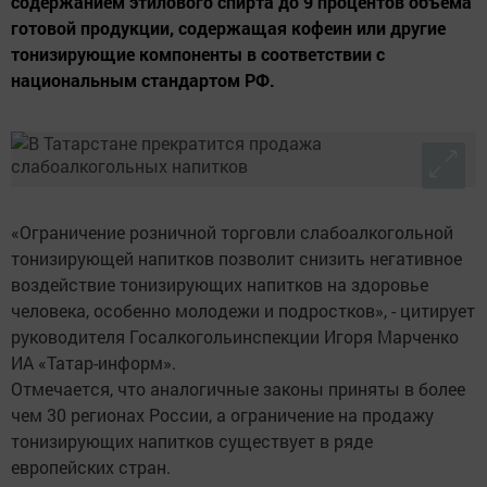
содержанием этилового спирта до 9 процентов объема
готовой продукции, содержащая кофеин или другие
тонизирующие компоненты в соответствии с
национальным стандартом РФ.
«Ограничение розничной торговли слабоалкогольной
тонизирующей напитков позволит снизить негативное
воздействие тонизирующих напитков на здоровье
человека, особенно молодежи и подростков», - цитирует
руководителя Госалкогольинспекции Игоря Марченко
ИА «Татар-информ».
Отмечается, что аналогичные законы приняты в более
чем 30 регионах России, а ограничение на продажу
тонизирующих напитков существует в ряде
европейских стран.