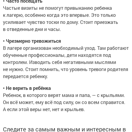
• Часто посещать
Частые визиты не помогут привыканию ребенка
к лагерю, особенно когда это впервые. Это только
усиливает чувство тоски по дому. Стоит приезжать
в отведенные дни и часы.
• Чрезмерно тревожиться
В лагере организован необходимый уход. Там работают
обученные профессионалы, дети находятся под
контролем. Изводить себя негативными мыслями
не нужно. Стоит помнить, что уровень тревоги родителя
передается ребенку.
• Не верить в ребёнка
Ребенок, в которого верят мама и папа, — с крыльями.
Он всё может, ему всё под силу, он со всем справится.
А если этой веры нет, нет и крыльев.
Следите за самым важным и интересным в