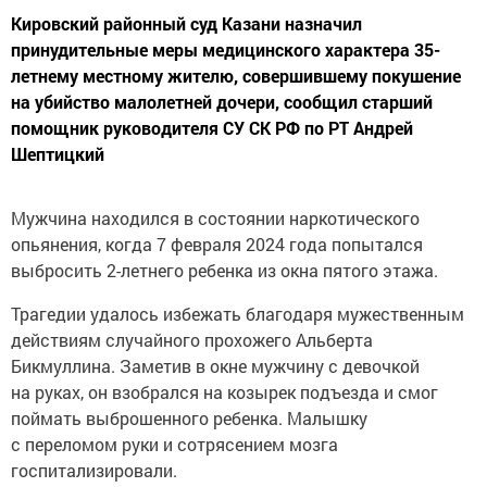
Кировский районный суд Казани назначил
принудительные меры медицинского характера 35-
летнему местному жителю, совершившему покушение
на убийство малолетней дочери, сообщил старший
помощник руководителя СУ СК РФ по РТ Андрей
Шептицкий
Мужчина находился в состоянии наркотического
опьянения, когда 7 февраля 2024 года попытался
выбросить 2-летнего ребенка из окна пятого этажа.
Трагедии удалось избежать благодаря мужественным
действиям случайного прохожего Альберта
Бикмуллина. Заметив в окне мужчину с девочкой
на руках, он взобрался на козырек подъезда и смог
поймать выброшенного ребенка. Малышку
с переломом руки и сотрясением мозга
госпитализировали.