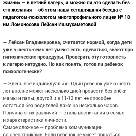
жизни» — в летний лагерь, и можно ли это сделать без
его желания — об этом наша сегодняшняя беседа с
педагогом-психологом многопрофильного лицея № 18
им.Ломоносова Лейсан Ишмухаметовой
— Лейсан Владимировна, считается нормой, когда дети
уже в шесть-семь лет умеют есть, одеваться, знают про
гигиенические процедуры. Проверить эту готовность
к лагерю нетрудно. Но как понять, готов ли ребенок
психологически?
— Здесь все индивидуально. Один ребенок уже в шесть
лет вполне может несколько дней провести без опёки
мамы и папы, другой и в 11-13 лет не способен
остаться без родителей даже на несколько часов.
Причина этих различий — стиль воспитания в семье
и характеристики личности.
Самое сложное — проблема коммуникации
со сверстниками. Если ребенок не умеет общаться