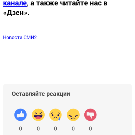
канале
,
а также читайте нас в
«Дзен»
.
Новости СМИ2
Оставляйте реакции
0
0
0
0
0