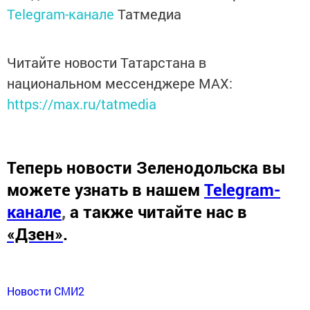
Telegram-канале
Татмедиа
Читайте новости Татарстана в
национальном мессенджере MАХ:
https://max.ru/tatmedia
Теперь
новости Зеленодольска вы
можете узнать в нашем
Telegram-
канале
,
а также читайте нас в
«Дзен»
.
Новости СМИ2