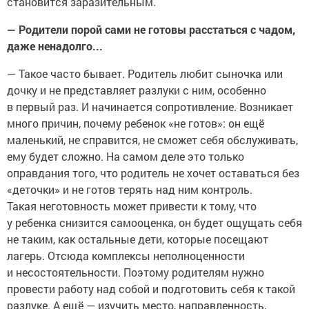
становится заразительным.
— Родители порой сами не готовы расстаться с чадом,
даже ненадолго...
— Такое часто бывает. Родитель любит сыночка или
дочку и не представляет разлуки с ним, особенно
в первый раз. И начинается сопротивление. Возникает
много причин, почему ребенок «не готов»: он ещё
маленький, не справится, не сможет себя обслуживать,
ему будет сложно. На самом деле это только
оправдания того, что родитель не хочет оставаться без
«деточки» и не готов терять над ним контроль.
Такая неготовность может привести к тому, что
у ребенка снизится самооценка, он будет ощущать себя
не таким, как остальные дети, которые посещают
лагерь. Отсюда комплексы неполноценности
и несостоятельности. Поэтому родителям нужно
провести работу над собой и подготовить себя к такой
разлуке. А ещё — изучить место, направленность,