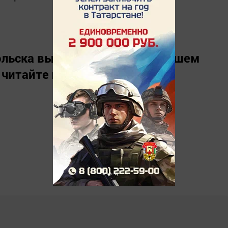
льска вы можете узнать в нашем
 читайте нас в
«Дзен»
.