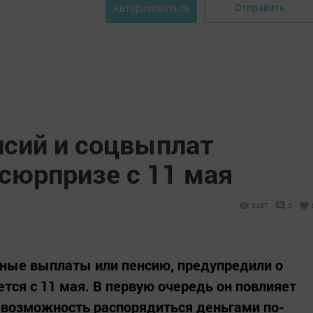
Отправить
Авторизоваться
нсий и соцвыплат
сюрпризе с 11 мая
3497
0
ные выплаты или пенсию, предупредили о
тся с 11 мая. В первую очередь он повлияет
 возможность распорядиться деньгами по-