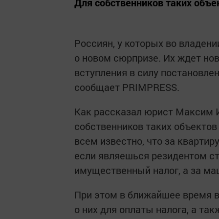
Для собственников таких объе
Россиян, у которых во владени
о новом сюрпризе. Их ждет но
вступления в силу постановлен
сообщает PRIMPRESS.
Как рассказал юрист Максим И
собственников таких объектов
всем известно, что за квартир
если являешься резидентом ст
имущественный налог, а за ма
При этом в ближайшее время в
о них для оплаты налога, а та