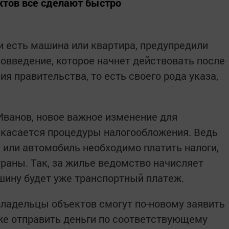
ктов все сделают быстро
и есть машина или квартира, предупредили
вовведение, которое начнет действовать после
ия правительства, то есть своего рода указа,
ванов, новое важное изменение для
 касается процедуры налогообложения. Ведь
у или автомобиль необходимо платить налоги,
раны. Так, за жилье ведомство начисляет
шину будет уже транспортный платеж.
ладельцы объектов смогут по-новому заявить
кже отправить деньги по соответствующему