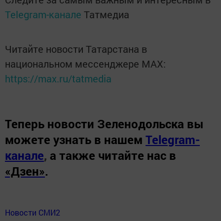
Telegram-канале
Татмедиа
Читайте новости Татарстана в
национальном мессенджере MАХ:
https://max.ru/tatmedia
Теперь
новости Зеленодольска вы
можете узнать в нашем
Telegram-
канале
,
а также читайте нас в
«Дзен»
.
Новости СМИ2