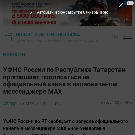
5
Автоматическое закрытие баннера через
НОВОСТИ ЗЕЛЕНОДОЛЬСКА
16+
Газета "Зеленодольская правда" - Зеленодольский район
НОВОСТИ
УФНС России по Республике Татарстан
приглашает подписаться на
официальный канал в национальном
мессенджере MAX
Автор,
12 мая 2026 - 10:40
555
0
0
УФНС России по РТ сообщает о запуске официального
канала в мессенджере MAX «Всё о налогах в