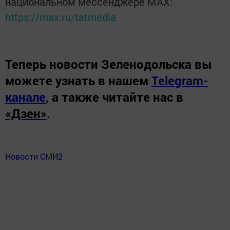
национальном мессенджере MАХ:
https://max.ru/tatmedia
Теперь
новости Зеленодольска вы
можете узнать в нашем
Telegram-
канале
,
а также читайте нас в
«Дзен»
.
Новости СМИ2