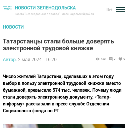
НОВОСТИ ЗЕЛЕНОДОЛЬСКА
16+
Газета "Зеленодольская правда" - Зеленодольский район
НОВОСТИ
Татарстанцы стали больше доверять
электронной трудовой книжке
Автор,
2 мая 2024 - 16:20
740
0
0
Число жителей Татарстана, сделавших в этом году
выбор в пользу электронной трудовой книжки вместо
бумажной, превысило 574 тыс. человек. Почему люди
стали доверять электронному документу, «Татар-
информу» рассказали в пресс-службе Отделения
Социального фонда по РТ