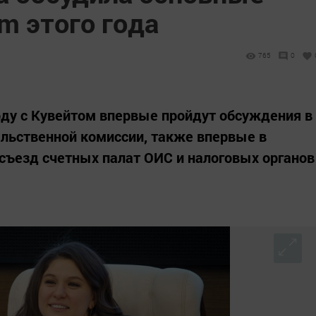
m этого года
765
0
оду с Кувейтом впервые пройдут обсуждения в
льственной комиссии, также впервые в
съезд счетных палат ОИС и налоговых органов