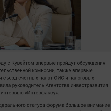
оду с Кувейтом впервые пройдут обсуждения
тельственной комиссии, также впервые
 съезд счетных палат ОИС и налоговых
явила руководитель Агентства инвестразвития
 интервью «Интерфаксу».
едерального статуса форума большое внимание