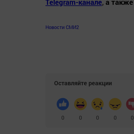
Telegram-канале
,
а также
Новости СМИ2
Оставляйте реакции
0
0
0
0
0