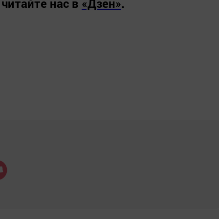
 читайте нас в
«Дзен»
.