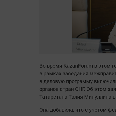
Во время KazanForum в этом г
в рамках заседания межправи
в деловую программу включили
органов стран СНГ. Об этом за
Татарстана Талия Минуллина в
Она добавила, что с учетом ф