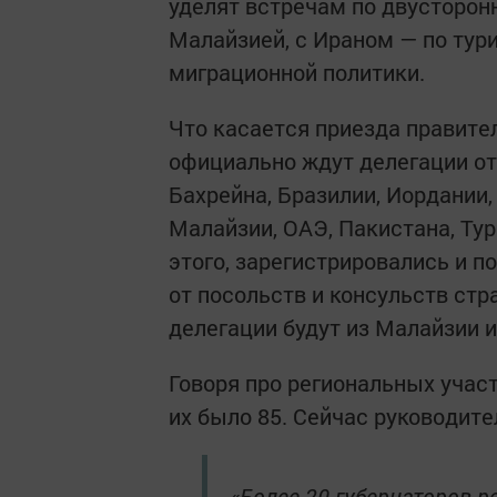
уделят встречам по двусторонн
Малайзией, с Ираном — по тур
миграционной политики.
Что касается приезда правите
официально ждут делегации от
Бахрейна, Бразилии, Иордании, 
Малайзии, ОАЭ, Пакистана, Ту
этого, зарегистрировались и 
от посольств и консульств ст
делегации будут из Малайзии и
Говоря про региональных участ
их было 85. Сейчас руководит
«Более 20 губернаторов р