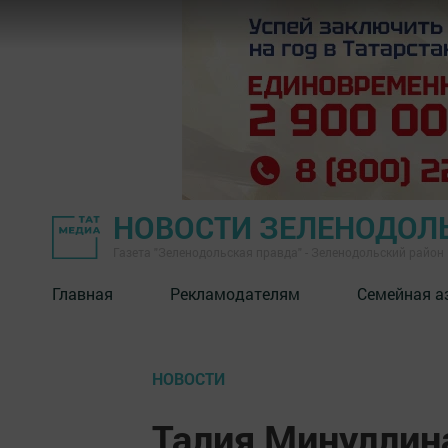
НОВОСТИ ЗЕЛЕНОДОЛ
Газета "Зеленодольская правда" - Зеленодольский район
Главная
Рекламодателям
Семейная а
НОВОСТИ
Талия Минуллин