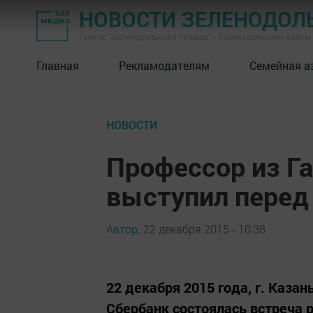
НОВОСТИ ЗЕЛЕНОДОЛ
Газета "Зеленодольская правда" - Зеленодольский район
Главная
Рекламодателям
Семейная а
НОВОСТИ
Профессор из Г
выступил перед
Автор,
22 декабря 2015 - 10:38
22 декабря 2015 года, г. Казан
Сбербанк состоялась встреча 