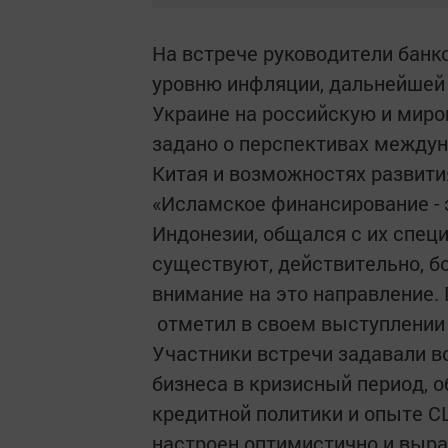
На встрече руководители банк
уровню инфляции, дальнейшей 
Украине на российскую и миро
задано о перспективах междун
Китая и возможностях развити
«Исламское финансирование - э
Индонезии, общался с их спец
существуют, действительно, б
внимание на это направление. 
­ отметил в своем выступлении
Участники встречи задавали в
бизнеса в кризисный период, 
кредитной политики и опыте С
настроен оптимистично и выра