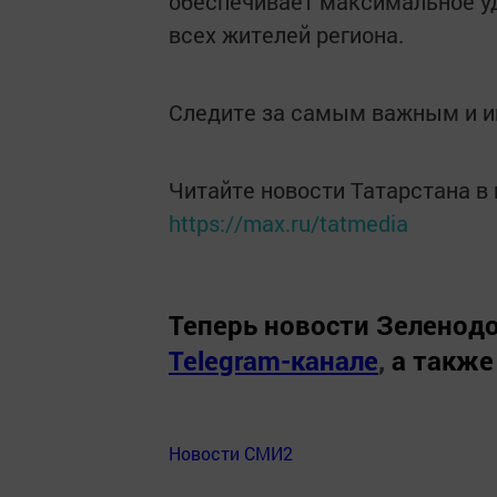
обеспечивает максимальное уд
всех жителей региона.
Следите за самым важным и 
Читайте новости Татарстана 
https://max.ru/tatmedia
Теперь
новости Зеленодо
Telegram-канале
,
а также
Новости СМИ2