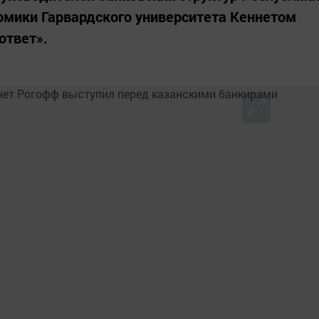
омики Гарвардского университета Кеннетом
ответ».