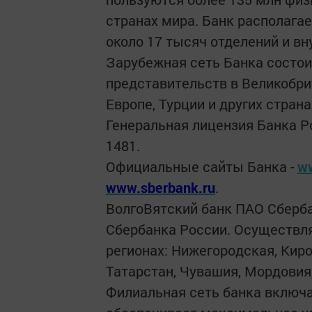
странах мира. Банк располага
около 17 тысяч отделений и в
Зарубежная сеть Банка состоит
представительств в Великобри
Европе, Турции и других страна
Генеральная лицензия Банка Р
1481.
Официальные сайты Банка -
w
www.sberbank.ru
.
Волго­Вятский банк ПАО Сберба
Сбербанка России. Осуществл
регионах: Нижегородская, Кир
Татарстан, Чувашия, Мордовия
Филиальная сеть банка включа