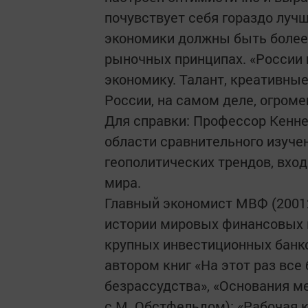
почувствует себя гораздо лучш
экономики должны быть более 
рыночных принципах. «России
экономику. Талант, креативные
России, на самом деле, огромен
Для справки: Профессор Кенне
области сравнительного изуче
геополитических трендов, вхо
мира.
Главный экономист МВФ (2001­
истории мировых финансовых к
крупных инвестиционных банков
автором книг «На этот раз все
безрассудства», «Основания м
с М. Обстфельдом); «Рабочая 