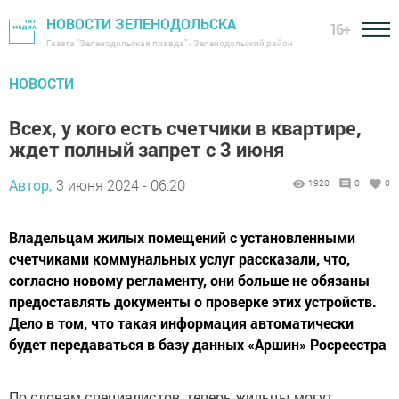
НОВОСТИ ЗЕЛЕНОДОЛЬСКА
16+
Газета "Зеленодольская правда" - Зеленодольский район
НОВОСТИ
Всех, у кого есть счетчики в квартире,
ждет полный запрет с 3 июня
Автор,
3 июня 2024 - 06:20
1920
0
0
Владельцам жилых помещений с установленными
счетчиками коммунальных услуг рассказали, что,
согласно новому регламенту, они больше не обязаны
предоставлять документы о проверке этих устройств.
Дело в том, что такая информация автоматически
будет передаваться в базу данных «Аршин» Росреестра
По словам специалистов, теперь жильцы могут