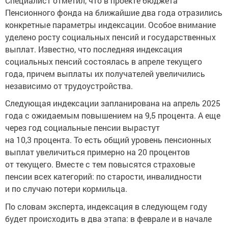
Специалист отметил, что в проекте бюджета
Пенсионного фонда на ближайшие два года отразились
конкретные параметры индексации. Особое внимание
уделено росту социальных пенсий и государственных
выплат. Известно, что последняя индексация
социальных пенсий состоялась в апреле текущего
года, причем выплаты их получателей увеличились
независимо от трудоустройства.
Следующая индексации запланирована на апрель 2025
года с ожидаемым повышением на 9,5 процента. А еще
через год социальные пенсии вырастут
на 10,3 процента. То есть общий уровень пенсионных
выплат увеличиться примерно на 20 процентов
от текущего. Вместе с тем повысятся страховые
пенсии всех категорий: по старости, инвалидности
и по случаю потери кормильца.
По словам эксперта, индексация в следующем году
будет происходить в два этапа: в феврале и в начале