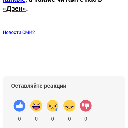
«Дзен»
.
Новости СМИ2
Оставляйте реакции
0
0
0
0
0