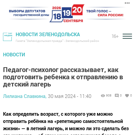
НОВОСТИ ЗЕЛЕНОДОЛЬСКА
16+
Газета "Зеленодольская правда" - Зеленодольский район
НОВОСТИ
Педагог-психолог рассказывает, как
подготовить ребенка к отправлению в
детский лагерь
Лилиана Славкина,
30 мая 2024 - 11:40
908
0
0
Как определить возраст, с которого уже можно
отправить ребёнка на «репетицию самостоятельной
жизни» — в летний лагерь, и можно ли это сделать без