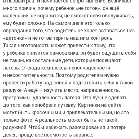
в первый раз. И начинается сопротивление. Возникает
много причин, почему ребенок «не готов»: он ещё
маленький, не справится, не сможет себя обслуживать,
ему будет сложно. На самом деле это только
оправдания того, что родитель не хочет оставаться без
«деточки» и не готов терять над ним контроль.
Такая неготовность может привести к тому, что
у ребенка снизится самооценка, он будет ощущать себя
не таким, как остальные дети, которые посещают
лагерь. Отсюда комплексы неполноценности
и несостоятельности. Поэтому родителям нужно
провести работу над собой и подготовить себя к такой
разлуке. А ещё — изучить место, направленность,
программы, удаленность лагеря. Это лучше сделать
до того, как приобрели путевку. Картинки на сайте
могут быть красочными и привлекательными, но это
только фото. А реальность может быть не такой
радужной. Чтобы избежать разочарования и потери
денег, проще всё посмотреть заранее.