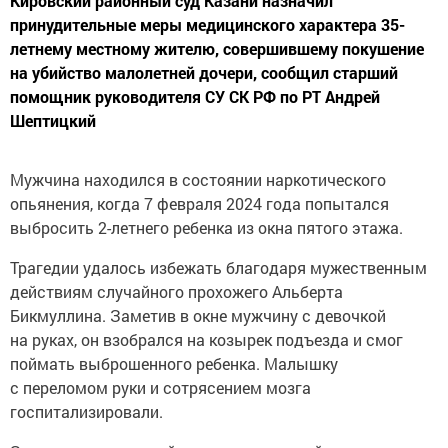
Кировский районный суд Казани назначил
принудительные меры медицинского характера 35-
летнему местному жителю, совершившему покушение
на убийство малолетней дочери, сообщил старший
помощник руководителя СУ СК РФ по РТ Андрей
Шептицкий
Мужчина находился в состоянии наркотического
опьянения, когда 7 февраля 2024 года попытался
выбросить 2-летнего ребенка из окна пятого этажа.
Трагедии удалось избежать благодаря мужественным
действиям случайного прохожего Альберта
Бикмуллина. Заметив в окне мужчину с девочкой
на руках, он взобрался на козырек подъезда и смог
поймать выброшенного ребенка. Малышку
с переломом руки и сотрясением мозга
госпитализировали.