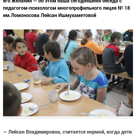
его желания — об этом наша сегодняшняя беседа с
педагогом-психологом многопрофильного лицея № 18
им.Ломоносова Лейсан Ишмухаметовой
— Лейсан Владимировна, считается нормой, когда дети