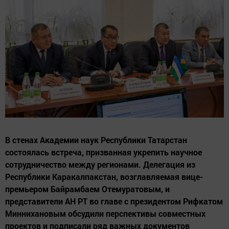
В стенах Академии наук Республики Татарстан
состоялась встреча, призванная укрепить научное
сотрудничество между регионами. Делегация из
Республики Каракалпакстан, возглавляемая вице-
премьером Байрамбаем Отемуратовым, и
представители АН РТ во главе с президентом Рифкатом
Миннихановым обсудили перспективы совместных
проектов и подписали ряд важных документов