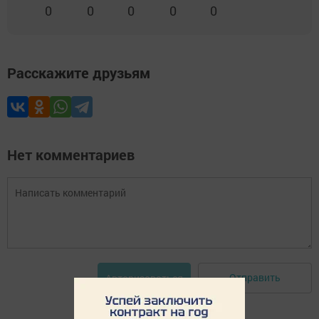
0
0
0
0
0
Расскажите друзьям
Нет комментариев
Отправить
Авторизоваться