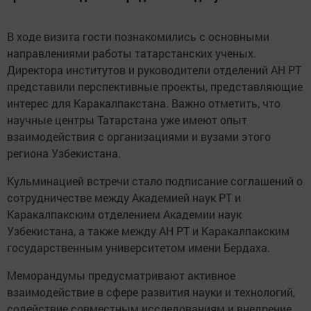
В ходе визита гости познакомились с основными
направлениями работы татарстанских ученых.
Директора институтов и руководители отделений АН РТ
представили перспективные проекты, представляющие
интерес для Каракалпакстана. Важно отметить, что
научные центры Татарстана уже имеют опыт
взаимодействия с организациями и вузами этого
региона Узбекистана.
Кульминацией встречи стало подписание соглашений о
сотрудничестве между Академией наук РТ и
Каракалпакским отделением Академии наук
Узбекистана, а также между АН РТ и Каракалпакским
государственным университетом имени Бердаха.
Меморандумы предусматривают активное
взаимодействие в сфере развития науки и технологий,
содействие совместным исследованиям и внедрение