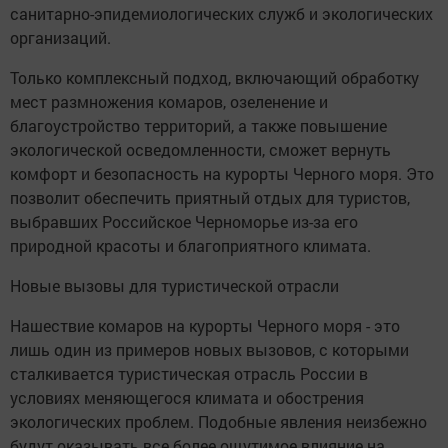
санитарно-эпидемиологических служб и экологических
организаций.
Только комплексный подход, включающий обработку
мест размножения комаров, озеленение и
благоустройство территорий, а также повышение
экологической осведомленности, сможет вернуть
комфорт и безопасность на курорты Черного моря. Это
позволит обеспечить приятный отдых для туристов,
выбравших Российское Черноморье из-за его
природной красоты и благоприятного климата.
Новые вызовы для туристической отрасли
Нашествие комаров на курорты Черного моря - это
лишь один из примеров новых вызовов, с которыми
сталкивается туристическая отрасль России в
условиях меняющегося климата и обострения
экологических проблем. Подобные явления неизбежно
будут оказывать все более ощутимое влияние на