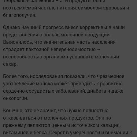
творожные запеканки – эти продукты были
неотъемлемой частью питания, символом здоровья и
благополучия.
Однако научный прогресс внеся коррективы в наши
представления о пользе молочной продукции.
Выяснилось, что значительная часть населения
страдает лактозной непереносимостью –
неспособностью организма усваивать молочный
сахар.
Более того, исследования показали, что чрезмерное
употребление молока может приводить к развитию
сердечно-сосудистых заболеваний, диабета и даже
онкологии.
Конечно, это не значит, что нужно полностью
отказываться от молочных продуктов. Они по-
прежнему являются ценным источником кальция,
витаминов и белка. Секрет в умеренности и внимании к