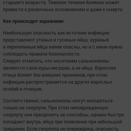
старшего возраста. Тяжелое течение болезни может
привести к различным осложнениям и даже к смерти.
Как происходит заражение
Наибольшую опасность как источник инфекции
представляют утиные и гусиные яйца; куриные
и перепелиные яйца менее опасны, но и с ними нужно
соблюдать правила безопасности.
Следует отметить, что носителем сальмонеллы
являются сами куры-несушки, а не яйца. Взрослая
птица болеет без внешних признаков, при этом
инфекция распространяется на других взрослых
особей и птенцов.
Соответственно, сальмонеллы могут находиться
только на скорлупе. При этом неповрежденную
скорлупу они преодолеть не способны, однако быстро
попадают внутрь яйца при появлении при небольшой
трещинки. Если скорлупа не повреждена, опасность