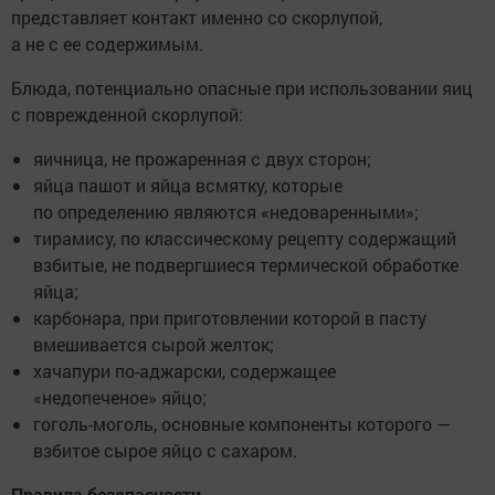
представляет контакт именно со скорлупой,
а не с ее содержимым.
Блюда, потенциально опасные при использовании яиц
с поврежденной скорлупой:
яичница, не прожаренная с двух сторон;
яйца пашот и яйца всмятку, которые
по определению являются «недоваренными»;
тирамису, по классическому рецепту содержащий
взбитые, не подвергшиеся термической обработке
яйца;
карбонара, при приготовлении которой в пасту
вмешивается сырой желток;
хачапури по-аджарски, содержащее
«недопеченое» яйцо;
гоголь-моголь, основные компоненты которого —
взбитое сырое яйцо с сахаром.
Правила безопасности