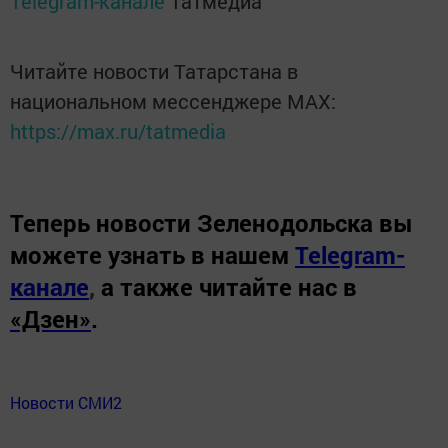
Telegram-канале
Татмедиа
Читайте новости Татарстана в
национальном мессенджере MАХ:
https://max.ru/tatmedia
Теперь
новости Зеленодольска вы
можете узнать в нашем
Telegram-
канале
,
а также читайте нас в
«Дзен»
.
Новости СМИ2