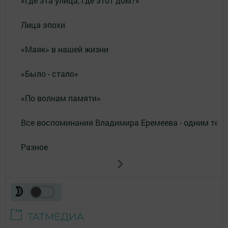
«Где эта улица, где этот дом?»
Лица эпохи
«Маяк» в нашей жизни
«Было - стало»
«По волнам памяти»
Все воспоминания Владимира Еремеева - одним тек
Разное