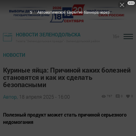
4
Автоматическое закрытие баннера через
НОВОСТИ ЗЕЛЕНОДОЛЬСКА
16+
Газета "Зеленодольская правда" - Зеленодольский район
НОВОСТИ
Куриные яйца: Причиной каких болезней
становятся и как их сделать
безопасными
Автор,
18 апреля 2025 - 16:00
767
0
0
Полезный продукт может стать причиной серьезного
недомогания