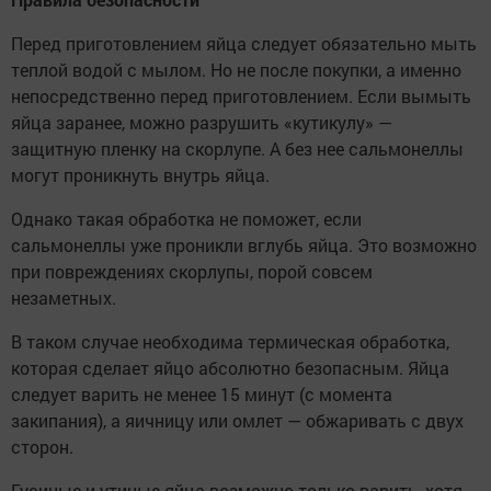
Перед приготовлением яйца следует обязательно мыть
теплой водой с мылом. Но не после покупки, а именно
непосредственно перед приготовлением. Если вымыть
яйца заранее, можно разрушить «кутикулу» —
защитную пленку на скорлупе. А без нее сальмонеллы
могут проникнуть внутрь яйца.
Однако такая обработка не поможет, если
сальмонеллы уже проникли вглубь яйца. Это возможно
при повреждениях скорлупы, порой совсем
незаметных.
В таком случае необходима термическая обработка,
которая сделает яйцо абсолютно безопасным. Яйца
следует варить не менее 15 минут (с момента
закипания), а яичницу или омлет — обжаривать с двух
сторон.
Гусиные и утиные яйца возможно только варить, хотя