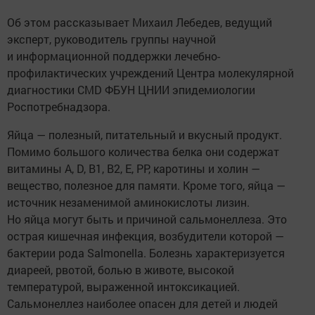
Об этом рассказывает Михаил Лебедев, ведущий
эксперт, руководитель группы научной
и информационной поддержки лечебно-
профилактических учреждений Центра молекулярной
диагностики CMD ФБУН ЦНИИ эпидемиологии
Роспотребнадзора.
Яйца — полезный, питательный и вкусный продукт.
Помимо большого количества белка они содержат
витамины A, D, B1, B2, E, РР, каротины и холин —
вещество, полезное для памяти. Кроме того, яйца —
источник незаменимой аминокислоты лизин.
Но яйца могут быть и причиной сальмонеллеза. Это
острая кишечная инфекция, возбудители которой —
бактерии рода Salmonella. Болезнь характеризуется
диареей, рвотой, болью в животе, высокой
температурой, выраженной интоксикацией.
Сальмонеллез наиболее опасен для детей и людей