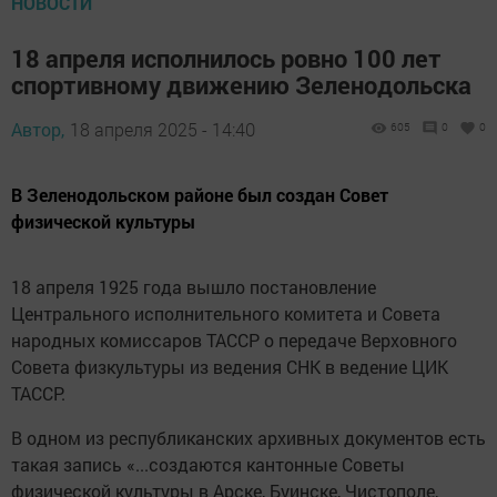
НОВОСТИ
18 апреля исполнилось ровно 100 лет
спортивному движению Зеленодольска
Автор,
18 апреля 2025 - 14:40
605
0
0
В Зеленодольском районе был создан Совет
физической культуры
18 апреля 1925 года вышло постановление
Центрального исполнительного комитета и Совета
народных комиссаров ТАССР о передаче Верховного
Совета физкультуры из ведения СНК в ведение ЦИК
ТАССР.
В одном из республиканских архивных документов есть
такая запись «...создаются кантонные Советы
физической культуры в Арске, Буинске, Чистополе,