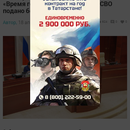
«Время героев» для участников СВО
подано более 1,6 тыс. заявок
Автор,
18 апреля 2025 - 15:20
624
0
0