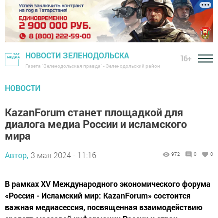
НОВОСТИ ЗЕЛЕНОДОЛЬСКА
16+
Газета "Зеленодольская правда" - Зеленодольский район
НОВОСТИ
KazanForum станет площадкой для
диалога медиа России и исламского
мира
Автор,
3 мая 2024 - 11:16
972
0
0
В рамках XV Международного экономического форума
«Россия - Исламский мир: KazanForum» состоится
важная медиасессия, посвященная взаимодействию