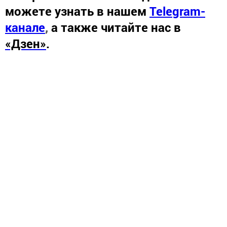
можете узнать в нашем
Telegram-
канале
,
а также читайте нас в
«Дзен»
.
Новости СМИ2
Теги:
#МОЙГЕРОЙМОЯСЕМЬЯ
#БЕССМЕРТНЫЙПОЛК
#БЕССМЕРТНЫЙПОЛКТАТАРСТАН