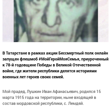
В Татарстане в рамках акции Бессмертный полк онлайн
запущен флешмоб #МойГеройМояСемья, приуроченный
к 78-й годовщине Победы в Великой Отечественной
войне, где жители республики делятся историями
военных лет героев своих семей.
Мой прадед, Лушкин Иван Афанасьевич, родился 15
марта 1915 года на территории, ныне входящей в
состав мордовской республики, с. Лемдяй.