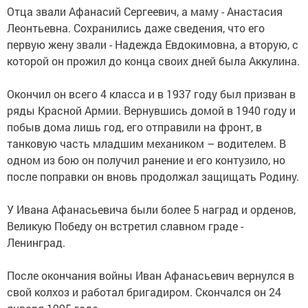
Отца звали Афанасий Сергеевич, а маму - Анастасия
Леонтьевна. Сохранились даже сведения, что его
первую жену звали - Надежда Евдокимовна, а вторую, с
которой он прожил до конца своих дней была Аккулина.
Окончил он всего 4 класса и в 1937 году был призван в
ряды Красной Армии. Вернувшись домой в 1940 году и
побыв дома лишь год, его отправили на фронт, в
танковую часть младшим механиком – водителем. В
одном из бою он получил ранение и его контузило, но
после поправки он вновь продолжал защищать Родину.
У Ивана Афанасьевича были более 5 наград и орденов,
Великую Победу он встретил славном граде -
Ленинград.
После окончания войны Иван Афанасьевич вернулся в
свой колхоз и работал бригадиром. Скончался он 24