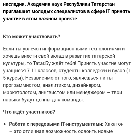
наследия. Академия наук Республики Татарстан
приглашает молодых специалистов в сфере IT принять
участие в этом важном проекте
Кто может участвовать?
Если ты увлечён информационными технологиями и
хочешь внести свой вклад в развитие татарской
культуры, то Tatar.Бу ждёт тебя! Принять участие могут
учащиеся 7-11 классов, студенты колледжей и вузов (1-
5 курсы). Независимо от того, являешься ли ты
программистом, аналитиком, дизайнером,
маркетологом, лингвистом или менеджером – твои
навыки будут ценны для команды.
Что ждёт участников?
Работа с передовыми IT-инструментами:
Хакатон
– это отличная возможность освоить новые