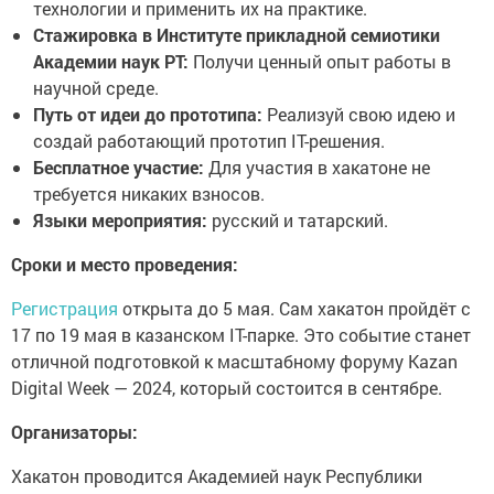
технологии и применить их на практике.
Стажировка в Институте прикладной семиотики
Академии наук РТ:
Получи ценный опыт работы в
научной среде.
Путь от идеи до прототипа:
Реализуй свою идею и
создай работающий прототип IT-решения.
Бесплатное участие:
Для участия в хакатоне не
требуется никаких взносов.
Языки мероприятия:
русский и татарский.
Сроки и место проведения:
Регистрация
открыта до 5 мая. Сам хакатон пройдёт с
17 по 19 мая в казанском IT-парке. Это событие станет
отличной подготовкой к масштабному форуму Kazan
Digital Week — 2024, который состоится в сентябре.
Организаторы:
Хакатон проводится Академией наук Республики