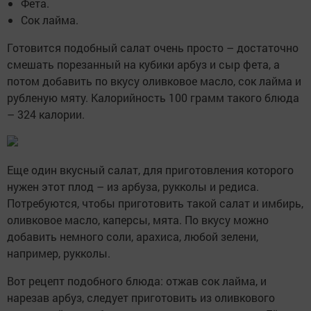
Фета.
Сок лайма.
Готовится подобный салат очень просто – достаточно
смешать порезанный на кубики арбуз и сыр фета, а
потом добавить по вкусу оливковое масло, сок лайма и
рубленую мяту. Калорийность 100 грамм такого блюда
– 324 калории.
Еще один вкусный салат, для приготовления которого
нужен этот плод – из арбуза, рукколы и редиса.
Потребуются, чтобы приготовить такой салат и имбирь,
оливковое масло, каперсы, мята. По вкусу можно
добавить немного соли, арахиса, любой зелени,
например, рукколы.
Вот рецепт подобного блюда: отжав сок лайма, и
нарезав арбуз, следует приготовить из оливкового