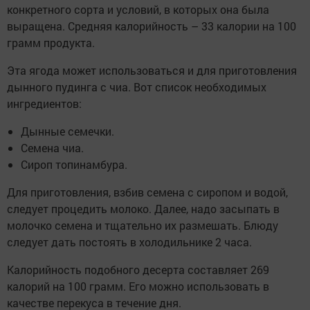
конкретного сорта и условий, в которых она была
выращена. Средняя калорийность – 33 калории на 100
грамм продукта.
Эта ягода может использоваться и для приготовления
дынного пудинга с чиа. Вот список необходимых
ингредиентов:
Дынные семечки.
Семена чиа.
Сироп топинамбура.
Для приготовления, взбив семена с сиропом и водой,
следует процедить молоко. Далее, надо засыпать в
молочко семена и тщательно их размешать. Блюду
следует дать постоять в холодильнике 2 часа.
Калорийность подобного десерта составляет 269
калорий на 100 грамм. Его можно использовать в
качестве перекуса в течение дня.