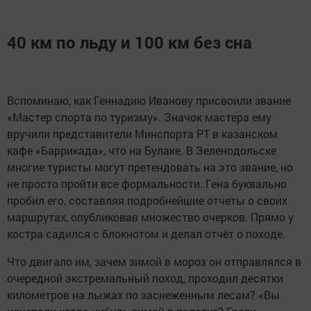
40 км по льду и 100 км без сна
Вспоминаю, как Геннадию Иванову присвоили звание
«Мастер спорта по туризму». Значок мастера ему
вручили представители Минспорта РТ в казанском
кафе «Баррикада», что на Булаке. В Зеленодольске
многие туристы могут претендовать на это звание, но
не просто пройти все формальности. Гена буквально
пробил его, составляя подробнейшие отчеты о своих
маршрутах, опубликовав множество очерков. Прямо у
костра садился с блокнотом и делал отчёт о походе.
Что двигало им, зачем зимой в мороз он отправлялся в
очередной экстремальный поход, проходил десятки
километров на лыжах по заснеженным лесам? «Вы