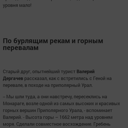
уровня мало!
По бурлящим рекам и горным
перевалам
Старый друг, опытнейший турист
Валерий
Дергачев
рассказал, как с встретились с Геной на
перевале, в походе на приполярный Урал.
-- Мы шли туда, а они навстречу, пересеклись на
Монараге, возле одной из самых высоких и красивых
горных вершин Приполярного Урала, - вспоминает
Валерий. - Высота горы – 1662 метра над уровнем
моря. Сделали совместное восхождение. Гребень