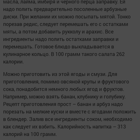
масла, лайма, имбиря и черного перца заправку. Ей
надо полить предварительно посоленные арбузные
диски. При желании их можно посыпать мятой. Тонко
порезав редис, следует перемешать его с остатками
мяты, а потом добавить рукколу и арахис. Все
ингредиенты надо полить остатками заправки и
перемешать. Готовое блюдо выкладывается в
кулинарное кольцо. В 100 грамм такого салата 262
калории.
Можно приготовить из этой ягоды и смузи. Для
приготовления, помимо овсяной крупы и фруктового
сока, понадобится немного любых ягод и фруктов.
Например, можно взять банан, клубнику и голубику.
Рецепт приготовления прост – банан и арбуз надо
порезать на мелкие куски и вместе с ягодами положить
в блендер. Залив все ингредиенты соком, необходимо
как следует их взбить. Калорийность напитка – 313
калорий на 100 грамм.