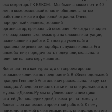
экс-секретарь ГК ВЛКСМ. - Мы были знаком почти 40
лет: в комсомольской юности общались, потом
работали вместе в фанерной отрасли. Очень
порядочный человека, хороший
организатор, прекрасный семьянин. Никогда не видел
его раздраженным, несмотря на сложные ситуации,
возникавшие в работе. Он всегда умел найти
правильное решение, подобрать нужные слова. Его
спокойствие, порядочность подкупали, оказывали
влияние на всех окружающих.
Все знают его как туриста, а он спроектировал
огромное количество предприятий. В «Зеленодольской
правде» Геннадий Анатольевич рассказывал о крутых
походах. А ведь он писал статьи и по специальности, в
журнале Дерево.Ру мы опубликовали с ним цикл
статей. До последних дней, несмотря на тяжелую
болезнь, он занимался проектной работой. К нему
приходили домой с чертежами, ведь специалистов его