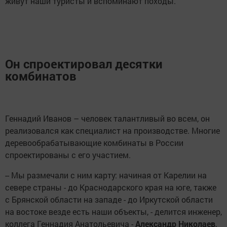
живут наши туристы и вспоминают походы.
Он спроектировал десятки
комбинатов
Геннадий Иванов – человек талантливый во всем, он
реализовался как специалист на производстве. Многие
деревообрабатывающие комбинаты в России
спроектированы с его участием.
-- Мы размечали с ним карту: начиная от Карелии на
севере страны - до Краснодарского края на юге, также
с Брянской области на западе - до Иркутской области
на востоке везде есть наши объекты, - делится инженер,
коллега Геннадия Анатольевича -
Александр Николаев
,