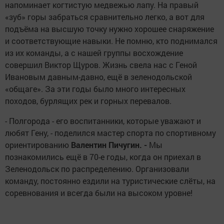
напоминает когтистую медвежью лапу. На правый
«зуб» горы забраться сравнительно легко, а вот для
подъёма на высшую точку нужно хорошее снаряжение
и соответствующие навыки. Не помню, кто поднимался
из их команды, а с нашей группы восхождение
совершил Виктор Щуров. Жизнь свела нас с Геной
Ивановым давным-давно, ещё в зеленодольской
«общаге». За эти годы было много интересных
походов, бурлящих рек и горных перевалов.
- Полгорода - его воспитанники, которые уважают и
любят Гену, - поделился мастер спорта по спортивному
ориентированию
Валентин Пичугин. -
Мы
познакомились ещё в 70-е годы, когда он приехал в
Зеленодольск по распределению. Организовали
команду, постоянно ездили на туристические слёты, на
соревнования и всегда были на высоком уровне!