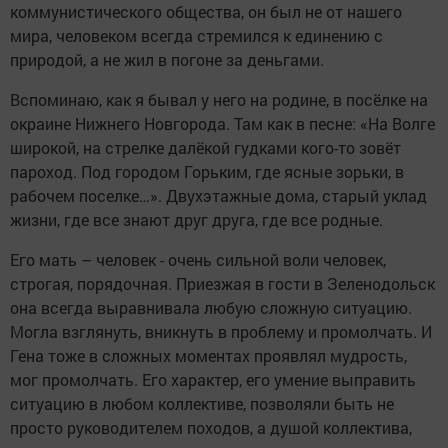
коммунистического общества, он был не от нашего
мира, человеком всегда стремился к единению с
природой, а не жил в погоне за деньгами.
Вспоминаю, как я бывал у него на родине, в посёлке на
окраине Нижнего Новгорода. Там как в песне: «На Волге
широкой, на стрелке далёкой гудками кого-то зовёт
пароход. Под городом Горьким, где ясные зорьки, в
рабочем поселке…». Двухэтажные дома, старый уклад
жизни, где все знают друг друга, где все родные.
Его мать – человек - очень сильной воли человек,
строгая, порядочная. Приезжая в гости в Зеленодольск
она всегда выравнивала любую сложную ситуацию.
Могла взглянуть, вникнуть в проблему и промолчать. И
Гена тоже в сложных моментах проявлял мудрость,
мог промолчать. Его характер, его умение выправить
ситуацию в любом коллективе, позволяли быть не
просто руководителем походов, а душой коллектива,