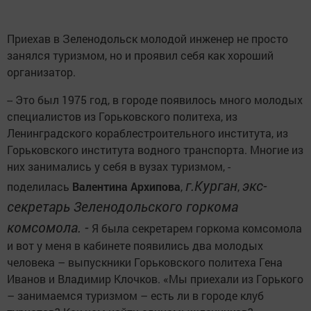
Приехав в Зеленодольск молодой инженер не просто
занялся туризмом, но и проявил себя как хороший
организатор.
-- Это был 1975 год, в городе появилось много молодых
специалистов из Горьковского политеха, из
Ленинградского кораблестроительного института, из
Горьковского института водного транспорта. Многие из
них занимались у себя в вузах туризмом, -
г.Курган
экс-
поделилась
Валентина Архипова
,
,
секретарь Зеленодольского горкома
комсомола. -
Я была секретарем горкома комсомола
и вот у меня в кабинете появились два молодых
человека – выпускники Горьковского политеха Гена
Иванов и Владимир Клочков. «Мы приехали из Горького
– занимаемся туризмом – есть ли в городе клуб