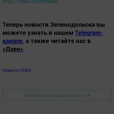
https://max.ru/tatmedia
Теперь
новости Зеленодольска вы
можете узнать в нашем
Telegram-
канале
,
а также читайте нас в
«Дзен»
.
Новости СМИ2
Перейти на страницу новости