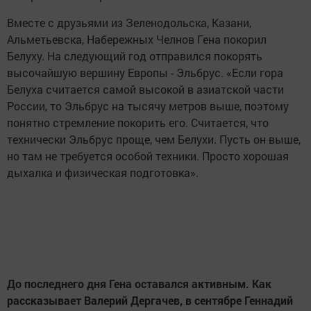
Вместе с друзьями из Зеленодольска, Казани,
Альметьевска, Набережных Челнов Гена покорил
Белуху. На следующий год отправился покорять
высочайшую вершину Европы - Эльбрус. «Если гора
Белуха считается самой высокой в азиатской части
России, то Эльбрус на тысячу метров выше, поэтому
понятно стремление покорить его. Считается, что
технически Эльбрус проще, чем Белухи. Пусть он выше,
но там не требуется особой техники. Просто хорошая
дыхалка и физическая подготовка».
До последнего дня Гена оставался активным. Как
рассказывает Валерий Дергачев, в сентябре Геннадий