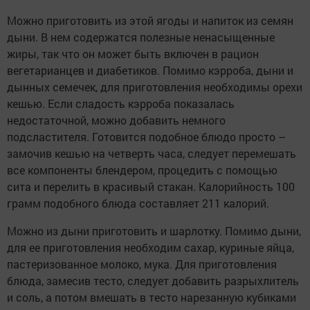
Можно приготовить из этой ягоды и напиток из семян
дыни. В нем содержатся полезные ненасыщенные
жиры, так что он может быть включен в рацион
вегетарианцев и диабетиков. Помимо кэрроба, дыни и
дынных семечек, для приготовления необходимы орехи
кешью. Если сладость кэрроба показалась
недостаточной, можно добавить немного
подсластителя. Готовится подобное блюдо просто –
замочив кешью на четверть часа, следует перемешать
все компоненты блендером, процедить с помощью
сита и перелить в красивый стакан. Калорийность 100
грамм подобного блюда составляет 211 калорий.
Можно из дыни приготовить и шарлотку. Помимо дыни,
для ее приготовления необходим сахар, куриные яйца,
пастеризованное молоко, мука. Для приготовления
блюда, замесив тесто, следует добавить разрыхлитель
и соль, а потом вмешать в тесто нарезанную кубиками