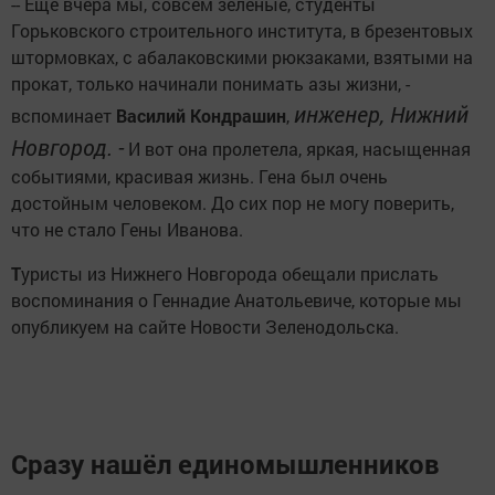
-- Еще вчера мы, совсем зелёные, студенты
Горьковского строительного института, в брезентовых
штормовках, с абалаковскими рюкзаками, взятыми на
прокат, только начинали понимать азы жизни, -
инженер, Нижний
вспоминает
Василий Кондрашин
,
Новгород. -
И вот она пролетела, яркая, насыщенная
событиями, красивая жизнь. Гена был очень
достойным человеком. До сих пор не могу поверить,
что не стало Гены Иванова.
Т
уристы из Нижнего Новгорода обещали прислать
воспоминания о Геннадие Анатольевиче, которые мы
опубликуем на сайте Новости Зеленодольска.
Сразу нашёл единомышленников