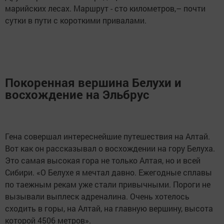
марийских лесах. Маршрут - сто километров,– почти
сутки в пути с короткими привалами.
Покоренная вершина Белухи
и
восхождение на Эльбрус
Гена совершал интереснейшие путешествия на Алтай.
Вот как он рассказывал о восхождении на гору Белуха.
Это самая высокая гора не только Алтая, но и всей
Сибири. «О Белухе я мечтал давно. Ежегодные сплавы
по таежным рекам уже стали привычными. Пороги не
вызывали выплеск адреналина. Очень хотелось
сходить в горы, на Алтай, на главную вершину, высота
которой 4506 метров».