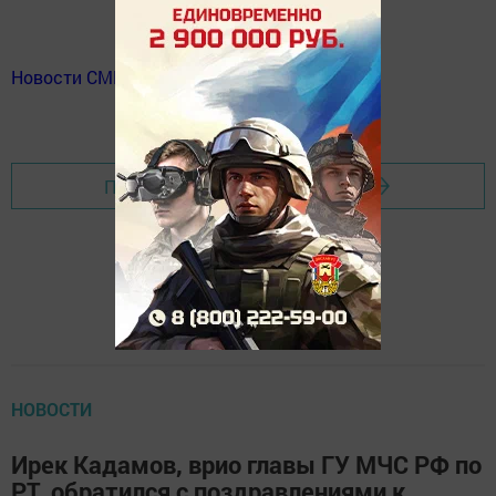
Новости СМИ2
Перейти на страницу новости
НОВОСТИ
Ирек Кадамов, врио главы ГУ МЧС РФ по
РТ, обратился с поздравлениями к