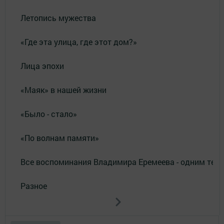
Летопись мужества
«Где эта улица, где этот дом?»
Лица эпохи
«Маяк» в нашей жизни
«Было - стало»
«По волнам памяти»
Все воспоминания Владимира Еремеева - одним тек
Разное