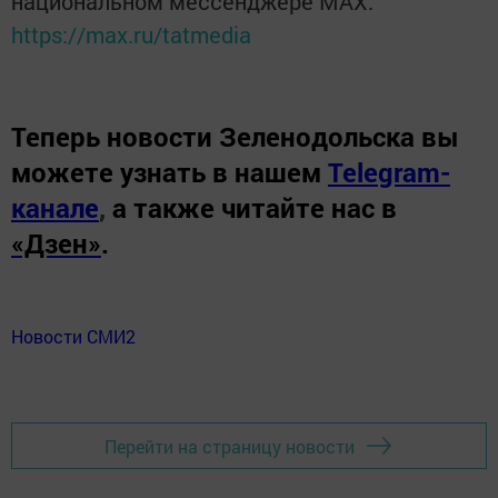
национальном мессенджере MАХ:
https://max.ru/tatmedia
Теперь
новости Зеленодольска вы
можете узнать в нашем
Telegram-
канале
,
а также читайте нас в
«Дзен»
.
Новости СМИ2
Перейти на страницу новости