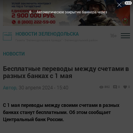
5
Автоматическое закрытие баннера через
НОВОСТИ ЗЕЛЕНОДОЛЬСКА
16+
Газета "Зеленодольская правда" - Зеленодольский район
НОВОСТИ
Бесплатные переводы между счетами в
разных банках с 1 мая
Автор,
30 апреля 2024 - 15:40
862
0
0
С 1 мая переводы между своими счетами в разных
банках станут бесплатными. Об этом сообщает
Центральный банк России.