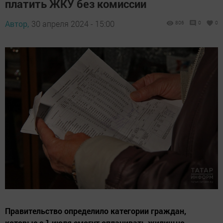
платить ЖКУ без комиссии
Автор,
30 апреля 2024 - 15:00
806
0
0
Правительство определило категории граждан,
которые с 1 июля смогут оплачивать жилищно-