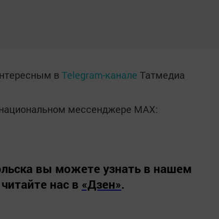
интересным в
Telegram-канале
Татмедиа
в национальном мессенджере MАХ:
льска вы можете узнать в нашем
 читайте нас в
«Дзен»
.