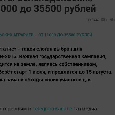
1000 до 35500 рублей
1444
0
статке» - такой слоган выбран для
и-2016. Важная государственная кампания,
удится на земле, являясь собственником,
ерёт старт 1 июля, и продлится до 15 августа.
ка начали обходы своих участков для
интересным в
Telegram-канале
Татмедиа