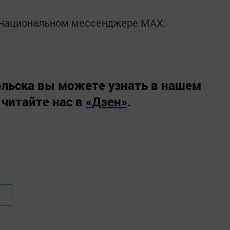
в национальном мессенджере MАХ:
льска вы можете узнать в нашем
 читайте нас в
«Дзен»
.