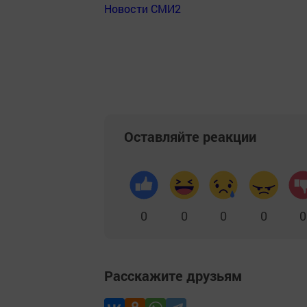
Новости СМИ2
Оставляйте реакции
0
0
0
0
0
Расскажите друзьям