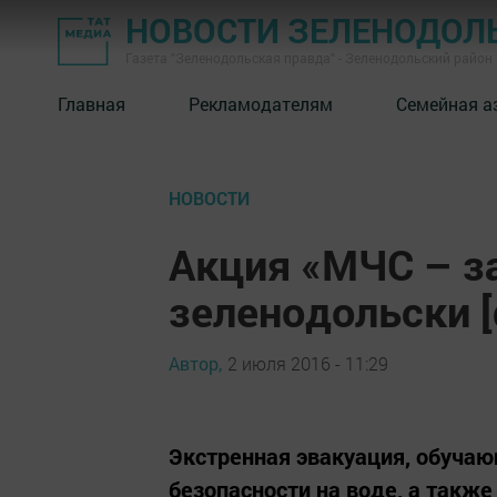
НОВОСТИ ЗЕЛЕНОДОЛ
Газета "Зеленодольская правда" - Зеленодольский район
Главная
Рекламодателям
Семейная а
НОВОСТИ
Акция «МЧС – за
зеленодольски [
Автор,
2 июля 2016 - 11:29
Экстренная эвакуация, обучаю
безопасности на воде, а такж