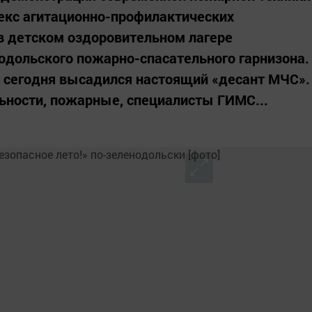
екс агитационно-профилактических
в детском оздоровительном лагере
одольского пожарно-спасательного гарнизона.
я сегодня высадился настоящий «десант МЧС».
ьности, пожарные, специалисты ГИМС...