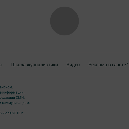
ы
Школа журналистики
Видео
Реклама в газете 
аконом.
ме информации,
 редакций СМИ.
ым коммуникациям.
6 июля 2013 г.