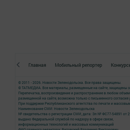
Главная
Мобильный репортер
Конкурс
© 2011 - 2026. Новости Зеленодольска. Все права защищены.
© ТАТМЕДИА. Все материалы, размещенные на сайте, защищены з
Перепечатка, воспроизведение и распространение в любом объе
размещенной на сайте, возможна только с письменного согласия
При поддержке Республиканского агентства по печати и массов
Наименование СМИ: Новости Зеленодольска
№ свидетельства о регистрации СМИ, дата: Эл № ФС77-54891 от 2
выдано Федеральной службой по надзору в сфере связи,
информационных технологий и массовых коммуникаций
ФИО главного редактора: Витовский Владимир Викторович