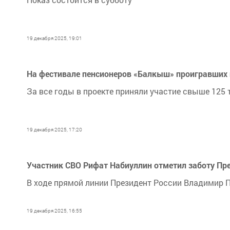
19 декабря 2025, 19:01
На фестивале пенсионеров «Балкыш» проигравших 
За все годы в проекте приняли участие свыше 125 
19 декабря 2025, 17:20
Участник СВО Рифат Набиуллин отметил заботу Пре
В ходе прямой линии Президент России Владимир П
19 декабря 2025, 16:55