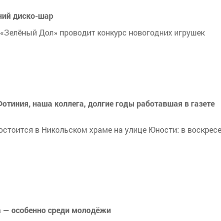
ний диско-шар
«Зелёный Дол» проводит конкурс новогодних игрушек
тиния, наша коллега, долгие годы работавшая в газете
тоится в Никольском храме на улице Юности: в воскресе
а — особенно среди молодёжи