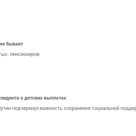
не бывает
тыс. пенсионеров
зидента о детских выплатах
утин подчеркнул важность сохранения социальной поддер