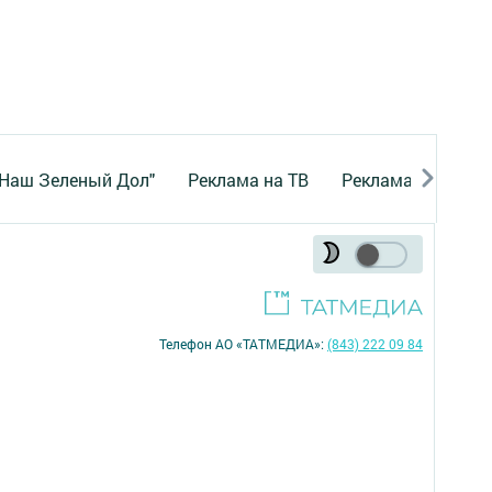
"Наш Зеленый Дол"
Реклама на ТВ
Реклама в газете
Телефон АО «ТАТМЕДИА»:
(843) 222 09 84