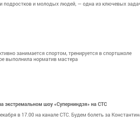
ди подростков и молодых людей, — одна из ключевых зада
тивно занимается спортом, тренируется в спортшколе
бре выполнила норматив мастера
на экстремальном шоу «Суперниндзя» на СТС
екабря в 17.00 на канале СТС. Будем болеть за Константин