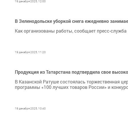
19 декабря 2025, 12:00
В Зеленодольске уборкой снега ежедневно занимае
Как организованы работы, сообщает пресс-служба
19 декабря 2025, 11:20
Продукция из Татарстана подтвердила свое высоко
В Казанской Ратуше состоялась торжественная це
программы «100 лучших товаров России» и конкурс
19 декабря 2025, 10:40