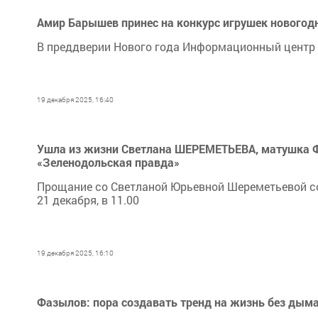
Амир Барышев принес на конкурс игрушек новогод
В преддверии Нового года Информационный центр 
19 декабря 2025, 16:40
Ушла из жизни Светлана ШЕРЕМЕТЬЕВА, матушка Фо
«Зеленодольская правда»
Прощание со Светланой Юрьевной Шереметьевой сос
21 декабря, в 11.00
19 декабря 2025, 16:10
Фазылов: пора создавать тренд на жизнь без дым