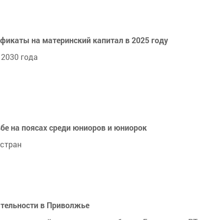
ификаты на материнский капитал в 2025 году
 2030 года
ьбе на поясах среди юниоров и юниорок
 стран
ательности в Приволжье