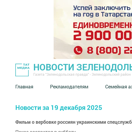
НОВОСТИ ЗЕЛЕНОДОЛ
Газета "Зеленодольская правда" - Зеленодольский район
Главная
Рекламодателям
Семейная а
Новости за 19 декабря 2025
Фильм о вербовке россиян украинскими спецслужб
Показ состоится в субботу