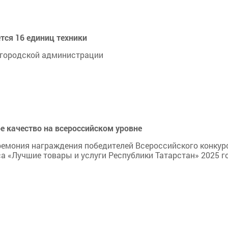
тся 16 единиц техники
 городской администрации
е качество на всероссийском уровне
ремония награждения победителей Всероссийского конкур
а «Лучшие товары и услуги Республики Татарстан» 2025 г