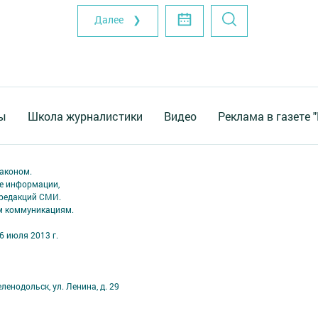
Далее ❯
ы
Школа журналистики
Видео
Реклама в газете 
аконом.
ме информации,
 редакций СМИ.
ым коммуникациям.
6 июля 2013 г.
ленодольск, ул. Ленина, д. 29