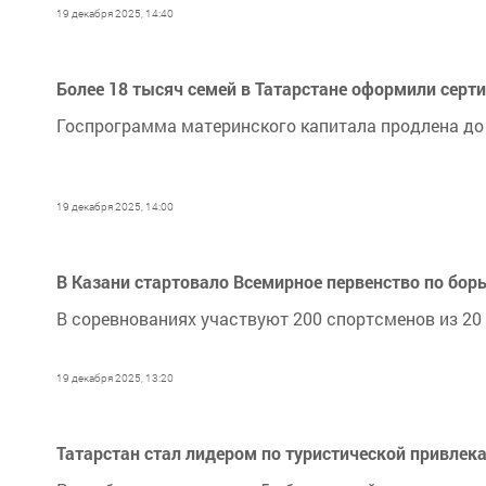
19 декабря 2025, 14:40
Более 18 тысяч семей в Татарстане оформили серт
Госпрограмма материнского капитала продлена до
19 декабря 2025, 14:00
В Казани стартовало Всемирное первенство по бор
В соревнованиях участвуют 200 спортсменов из 20
19 декабря 2025, 13:20
Татарстан стал лидером по туристической привлек