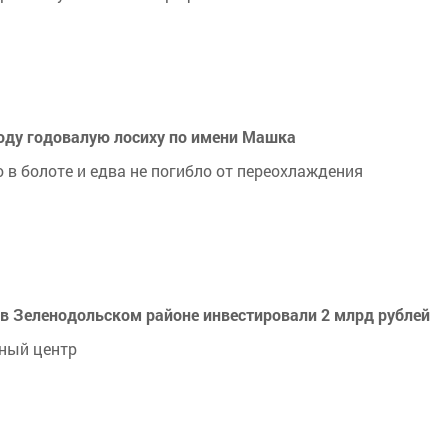
оду годовалую лосиху по имени Машка
в болоте и едва не погибло от переохлаждения
 в Зеленодольском районе инвестировали 2 млрд рублей
ный центр