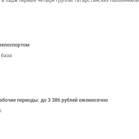
 велоспортом
 база
абочие периоды: до 3 386 рублей ежемесячно
ы