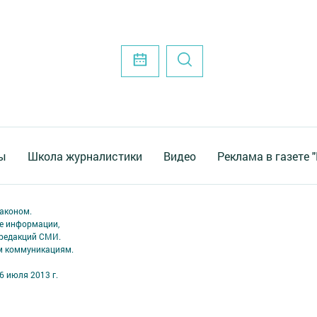
ы
Школа журналистики
Видео
Реклама в газете 
аконом.
ме информации,
 редакций СМИ.
ым коммуникациям.
6 июля 2013 г.