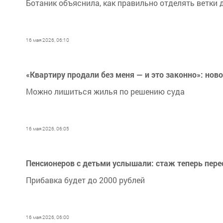
Ботаник объяснила, как правильно отделять ветки 
16 мая 2026, 06:10
«Квартиру продали без меня — и это законно»: нов
Можно лишиться жилья по решению суда
16 мая 2026, 06:05
Пенсионеров с детьми услышали: стаж теперь пере
Прибавка будет до 2000 рублей
16 мая 2026, 06:00