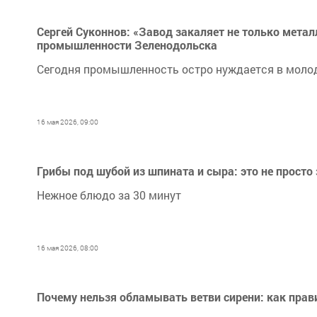
Сергей Суконнов: «Завод закаляет не только металл
промышленности Зеленодольска
Сегодня промышленность остро нуждается в моло
16 мая 2026, 09:00
Грибы под шубой из шпината и сыра: это не просто
Нежное блюдо за 30 минут
16 мая 2026, 08:00
Почему нельзя обламывать ветви сирени: как прав