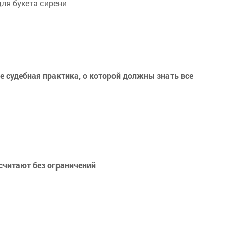
для букета сирени
ое судебная практика, о которой должны знать все
считают без ограничений