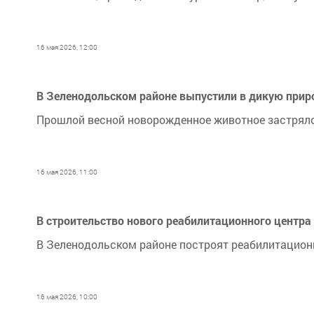
16 мая 2026, 12:00
В Зеленодольском районе выпустили в дикую прир
Прошлой весной новорожденное животное застряло 
16 мая 2026, 11:00
В строительство нового реабилитационного центра
В Зеленодольском районе построят реабилитацион
16 мая 2026, 10:00