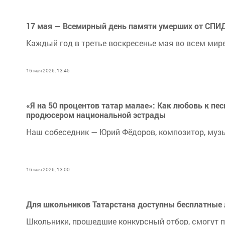
17 мая — Всемирный день памяти умерших от СПИ
Каждый год в третье воскресенье мая во всем ми
16 мая 2026, 13:45
«Я на 50 процентов татар малае»: Как любовь к п
продюсером национальной эстрады
Наш собеседник — Юрий Фёдоров, композитор, му
16 мая 2026, 13:00
Для школьников Татарстана доступны бесплатные
Школьники, прошедшие конкурсный отбор, смогут п