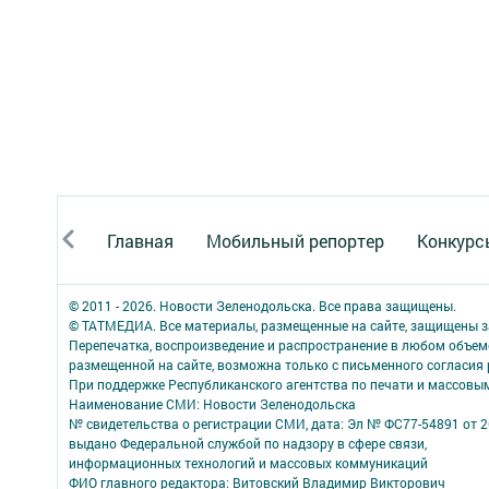
Главная
Мобильный репортер
Конкурс
© 2011 - 2026. Новости Зеленодольска. Все права защищены.
© ТАТМЕДИА. Все материалы, размещенные на сайте, защищены з
Перепечатка, воспроизведение и распространение в любом объе
размещенной на сайте, возможна только с письменного согласия
При поддержке Республиканского агентства по печати и массов
Наименование СМИ: Новости Зеленодольска
№ свидетельства о регистрации СМИ, дата: Эл № ФС77-54891 от 2
выдано Федеральной службой по надзору в сфере связи,
информационных технологий и массовых коммуникаций
ФИО главного редактора: Витовский Владимир Викторович