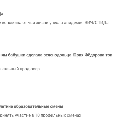
Да
ре вспоминают чьи жизни унесла эпидемия ВИЧ/СПИДа
есням бабушки сделала зеленодольца Юрия Фёдорова топ-
зыкальный продюсер
 летние образовательные смены
ринять участие в 10 профильных сменах