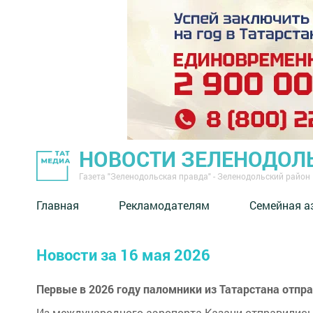
НОВОСТИ ЗЕЛЕНОДОЛ
Газета "Зеленодольская правда" - Зеленодольский район
Главная
Рекламодателям
Семейная а
Новости за 16 мая 2026
Первые в 2026 году паломники из Татарстана отпр
Из международного аэропорта Казани отправились