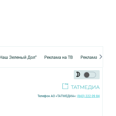
"Наш Зеленый Дол"
Реклама на ТВ
Реклама в газете
Телефон АО «ТАТМЕДИА»:
(843) 222 09 84