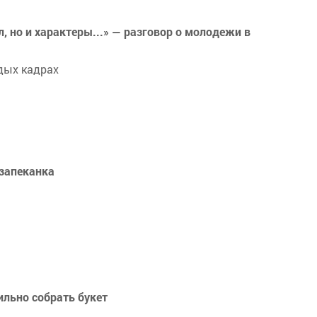
, но и характеры...» — разговор о молодежи в
дых кадрах
 запеканка
ильно собрать букет