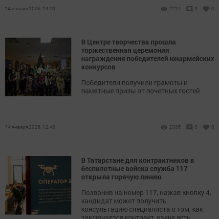
14 января 2026, 13:20
2217
0
0
В Центре творчества прошла
торжественная церемония
награждения победителей юнармейских
конкурсов
Победители получили грамоты и
памятные призы от почетных гостей
14 января 2026, 12:40
2035
0
0
В Татарстане для контрактников в
беспилотные войска служба 117
открыла горячую линию
Позвонив на номер 117, нажав кнопку 4,
кандидат может получить
консультацию специалиста о том, как
заключается контракт, какие есть