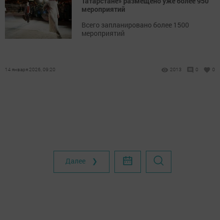
Татарстане» размещено уже более 950
мероприятий
Всего запланировано более 1500
мероприятий
14 января 2026, 09:20
2013
0
0
Далее ❯