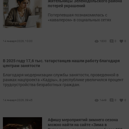
жительницы Зеленодольского района
потерей украшений
Потерпевшая познакомилась с
«кавалером» в социальных сетях
14 января 2026, 10:00
1830
0
0
В 2025 году 17,6 тыс. татарстанцев нашли работу благодаря
центрам занятости
Благодаря модернизации службы занятости, проведенной в
рамках нацпроекта «Кадры», в республике увеличился процент
трудоустройства безработных граждан.
14 января 2026, 09:45
1449
0
0
Афишу мероприятий зимнего сезона
можно найти на сайте «Зима в