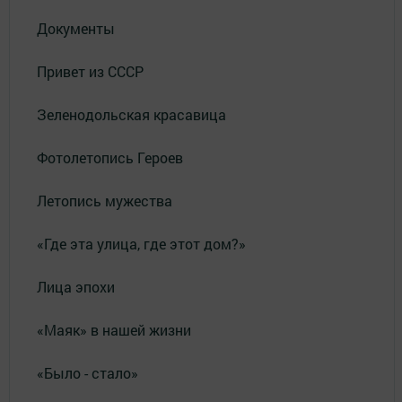
Документы
Привет из СССР
Зеленодольская красавица
Фотолетопись Героев
Летопись мужества
«Где эта улица, где этот дом?»
Лица эпохи
«Маяк» в нашей жизни
«Было - стало»