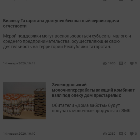
Бизнесу Татарстана доступен бесплатный сервис сдачи
отчетности
Мерой поддержки могут воспользоваться субъекты малого и
среднего предпринимательства, осуществляющие свою
деятельность на территории Республики Татарстан.
14 января 2026, 16:41
1600
0
0
Зеленодольский
молочноперерабатывающий комбинат
взял под опеку дом престарелых
Обитатели «Дома заботы» будут
получать молочные продукты от ЗМК
14 января 2026, 16:40
2389
0
0