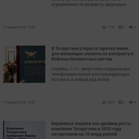
ограничения по возрасту, здоровью.
14 января 2026, 12:08
1752
0
0
В Татарстане открыта горячая линия
для желающих служить по контракту в
Войсках беспилотных систем
Служба «117» запустила специальную
телефонную линию для планирующих
вступить в новый род войск
14 января 2026, 12:00
2065
0
0
Биржевые закупки как драйвер роста:
компании Татарстана в 2025 году
наторговали на 10 млрд рублей