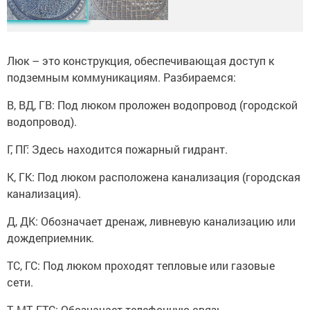
Люк – это конструкция, обеспечивающая доступ к
подземным коммуникациям. Разбираемся:
В, ВД, ГВ: Под люком проложен водопровод (городской
водопровод).
Г, ПГ: Здесь находится пожарный гидрант.
К, ГК: Под люком расположена канализация (городская
канализация).
Д, ДК: Обозначает дренаж, ливневую канализацию или
дождеприемник.
ТС, ГС: Под люком проходят тепловые или газовые
сети.
Т, МТ, ГТС: Обозначает телефонную связь –