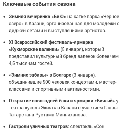
Ключевые события сезона
Зимняя вечеринка «БиЮ»
на катке парка «Черное
озеро» в Казани, организованная для молодёжи с
диджей-сетами и выступлениями артистов.
XI Всероссийский фестиваль-ярмарка
«Кукморские валенки»
(5 января), который
представил культурный бренд валенок более чем
4,5 тысячам гостей.
«Зимние забавы» в Болгаре
(3 января),
объединившие 500 человек концертами, мастер-
классами и спортивными активностями.
Открытие новогодней ёлки и ярмарки «Бияләй»
у
театра кукол «Экият» в Казани с участием Главы
Татарстана Рустама Минниханова.
Гастроли уличных театров
: спектакль «Сон