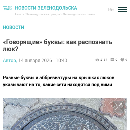
НОВОСТИ ЗЕЛЕНОДОЛЬСКА
16+
Газета "Зеленодольская правда" - Зеленодольский район
НОВОСТИ
«Говорящие» буквы: как распознать
люк?
Автор,
14 января 2026 - 10:40
2157
0
0
Разные буквы и аббревиатуры на крышках люков
указывают на то, какие сети находятся под ними