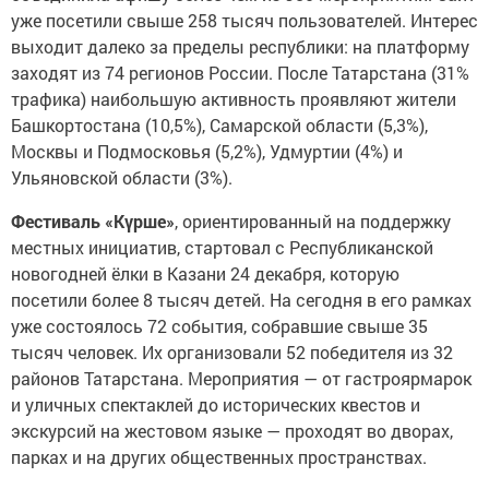
уже посетили свыше 258 тысяч пользователей. Интерес
выходит далеко за пределы республики: на платформу
заходят из 74 регионов России. После Татарстана (31%
трафика) наибольшую активность проявляют жители
Башкортостана (10,5%), Самарской области (5,3%),
Москвы и Подмосковья (5,2%), Удмуртии (4%) и
Ульяновской области (3%).
Фестиваль «Күрше»
, ориентированный на поддержку
местных инициатив, стартовал с Республиканской
новогодней ёлки в Казани 24 декабря, которую
посетили более 8 тысяч детей. На сегодня в его рамках
уже состоялось 72 события, собравшие свыше 35
тысяч человек. Их организовали 52 победителя из 32
районов Татарстана. Мероприятия — от гастроярмарок
и уличных спектаклей до исторических квестов и
экскурсий на жестовом языке — проходят во дворах,
парках и на других общественных пространствах.