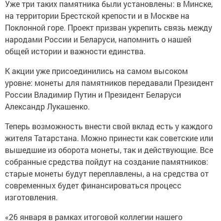
Уже три таких памятника были установлены: в Минске,
на территории Брестской крепости и в Москве на
Поклонной горе. Проект призван укрепить связь между
народами России и Беларуси, напомнить о нашей
общей истории и важности единства.
К акции уже присоединились на самом высоком
уровне: монеты для памятников передавали Президент
России Владимир Путин и Президент Беларуси
Александр Лукашенко.
Теперь возможность внести свой вклад есть у каждого
жителя Татарстана. Можно принести как советские или
вышедшие из оборота монеты, так и действующие. Все
собранные средства пойдут на создание памятников:
старые монеты будут переплавлены, а на средства от
современных будет финансироваться процесс
изготовления.
«26 января в рамках итоговой коллегии нашего