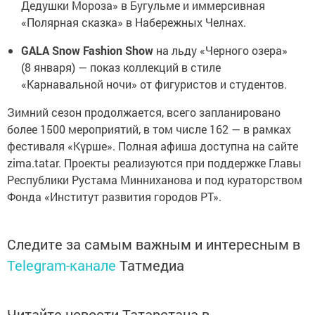
Дедушки Мороза» в Бугульме и иммерсивная
«Полярная сказка» в Набережных Челнах.
GALA Snow Fashion Show
на льду «Черного озера»
(8 января) — показ коллекций в стиле
«Карнавальной ночи» от фигуристов и студентов.
Зимний сезон продолжается, всего запланировано
более 1500 мероприятий, в том числе 162 — в рамках
фестиваля «Күрше». Полная афиша доступна на сайте
zima.tatar. Проекты реализуются при поддержке Главы
Республики Рустама Минниханова и под кураторством
Фонда «Институт развития городов РТ».
Следите за самым важным и интересным в
Telegram-канале
Татмедиа
Читайте новости Татарстана в