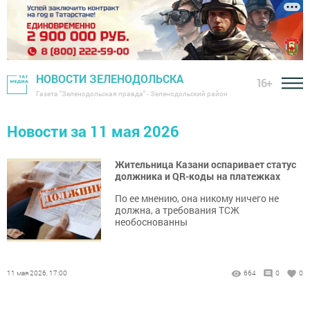
НОВОСТИ ЗЕЛЕНОДОЛЬСКА
16+
Газета "Зеленодольская правда" - Зеленодольский район
Новости за 11 мая 2026
Жительница Казани оспаривает статус
должника и QR-коды на платежках
По ее мнению, она никому ничего не
должна, а требования ТСЖ
необоснованны
11 мая 2026, 17:00
664
0
0