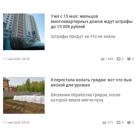
Уже с 15 мая: жильцов
многоквартирных домов ждут штрафы
до 15 000 рублей
Штрафы придут за что не знали
11 мая 2026, 06:05
1469
0
0
Я перестала копать грядки: вот что лью
весной для урожая
Весенняя обработка грядок, после
которой земля мягче пуха
11 мая 2026, 06:00
570
0
0