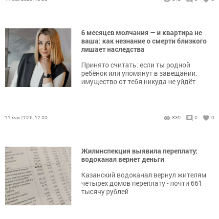
6 месяцев молчания — и квартира не
ваша: как незнание о смерти близкого
лишает наследства
Принято считать: если ты родной
ребёнок или упомянут в завещании,
имущество от тебя никуда не уйдёт
11 мая 2026, 12:00
839
0
0
Жилинспекция выявила переплату:
водоканал вернет деньги
Казанский водоканал вернул жителям
четырех домов переплату - почти 661
тысячу рублей