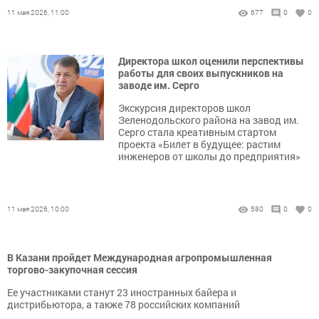
11 мая 2026, 11:00
677
0
0
Директора школ оценили перспективы
работы для своих выпускников на
заводе им. Серго
Экскурсия директоров школ
Зеленодольского района на завод им.
Серго стала креативным стартом
проекта «Билет в будущее: растим
инженеров от школы до предприятия»
11 мая 2026, 10:00
580
0
0
В Казани пройдет Международная агропромышленная
торгово-закупочная сессия
Ее участниками станут 23 иностранных байера и
дистрибьютора, а также 78 российских компаний