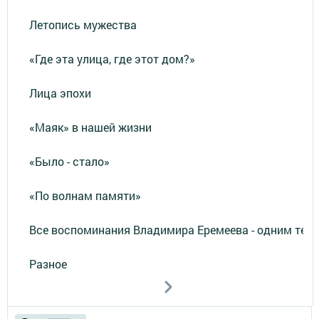
Летопись мужества
«Где эта улица, где этот дом?»
Лица эпохи
«Маяк» в нашей жизни
«Было - стало»
«По волнам памяти»
Все воспоминания Владимира Еремеева - одним тек
Разное