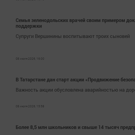
Семья зеленодольских врачей своим примером дока
поддержки
Супруги Вершинины воспитывают троих сыновей
08 июля 2026, 16:00
В Татарстане дан старт акции «Продвижение безоп
Важность акции обусловлена аварийностью на доро
08 июля 2026, 15:58
Более 8,5 млн школьников и свыше 14 тысяч предп