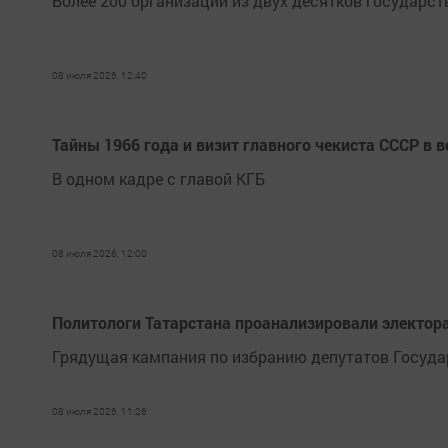
Более 200 организаций из двух десятков государс
08 июля 2026, 12:40
Тайны 1966 года и визит главного чекиста СССР в
В одном кадре с главой КГБ
08 июля 2026, 12:00
Политологи Татарстана проанализировали электор
Грядущая кампания по избранию депутатов Госуда
08 июля 2026, 11:26