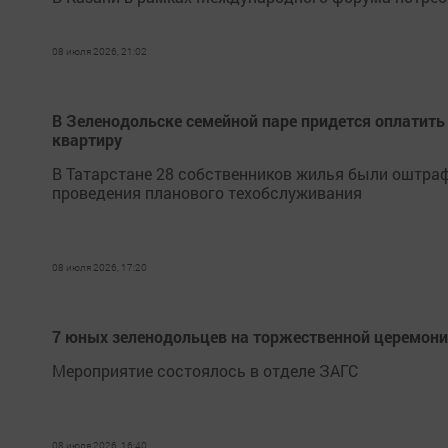
08 июля 2026, 21:02
В Зеленодольске семейной паре придется оплатить
квартиру
В Татарстане 28 собственников жилья были оштраф
проведения планового техобслуживания
08 июля 2026, 17:20
7 юных зеленодольцев на торжественной церемони
Мероприятие состоялось в отделе ЗАГС
08 июля 2026, 16:40