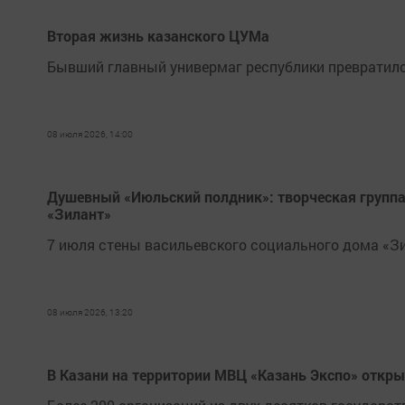
Вторая жизнь казанского ЦУМа
Бывший главный универмаг республики превратилс
08 июля 2026, 14:00
Душевный «Июльский полдник»: творческая группа
«Зилант»
7 июля стены васильевского социального дома «З
08 июля 2026, 13:20
В Казани на территории МВЦ «Казань Экспо» откр