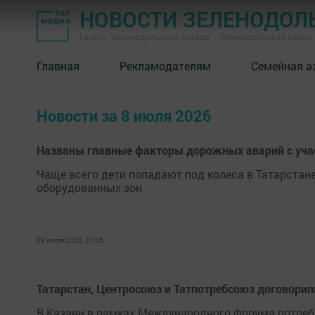
НОВОСТИ ЗЕЛЕНОДОЛ
Газета "Зеленодольская правда" - Зеленодольский район
Главная
Рекламодателям
Семейная а
Новости за 8 июля 2026
Названы главные факторы дорожных аварий с учас
Чаще всего дети попадают под колеса в Татарстане
оборудованных зон
08 июля 2026, 21:06
Татарстан, Центросоюз и Татпотребсоюз договорил
В Казани в рамках Международного форума потреби