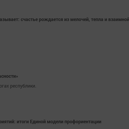
зывает: счастье рождается из мелочей, тепла и взаимно
асности»
гах республики.
риятий: итоги Единой модели профориентации