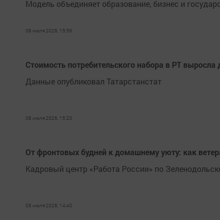
Модель объединяет образование, бизнес и государ
08 июля 2026, 15:56
Стоимость потребительского набора в РТ выросла д
Данные опубликовал Татарстанстат
08 июля 2026, 15:20
От фронтовых будней к домашнему уюту: как ветер
Кадровый центр «Работа России» по Зеленодольско
08 июля 2026, 14:40