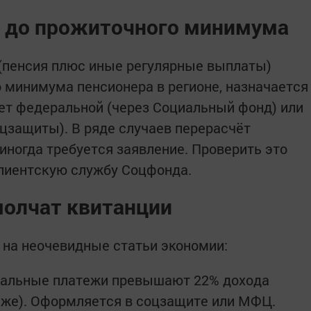
а до прожиточного минимума
(пенсия плюс иные регулярные выплаты)
о минимума пенсионера в регионе, назначается
ет федеральной (через Социальный фонд) или
оцзащиты). В ряде случаев перерасчёт
иногда требуется заявление. Проверить это
клиентскую службу Соцфонда.
молчат квитанции
на неочевидные статьи экономии:
нальные платежи превышают 22% дохода
ниже). Оформляется в соцзащите или МФЦ.