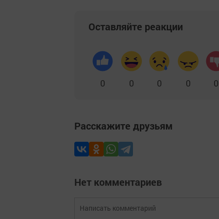
Оставляйте реакции
0
0
0
0
0
Расскажите друзьям
Нет комментариев