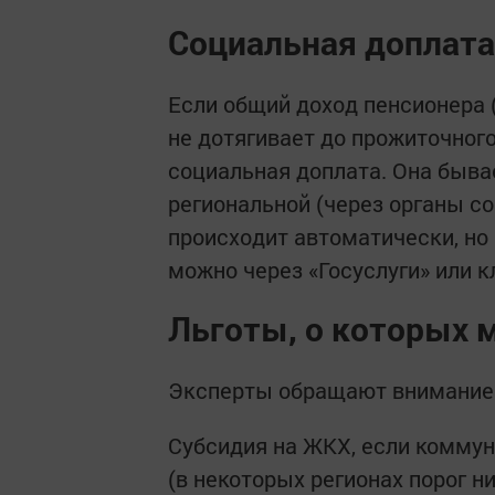
Социальная доплат
Если общий доход пенсионера 
не дотягивает до прожиточног
социальная доплата. Она быва
региональной (через органы с
происходит автоматически, но 
можно через «Госуслуги» или 
Льготы, о которых 
Эксперты обращают внимание 
Субсидия на ЖКХ, если комму
(в некоторых регионах порог 