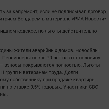
ть за капремонт, если не подписывал договор,
итрием Бондарем в материале «РИА Новости».
ищном кодексе, но льготы действительно
ждены жители аварийных домов. Новосёлы
. Пенсионеры после 70 лет платят половину
0 — взносы покрываются полностью. Льготы
II групп и ветеранам труда. Долги
вому собственнику при продаже квартиры,
ни по ставке 9,5% годовых. Участники СВО
ены.