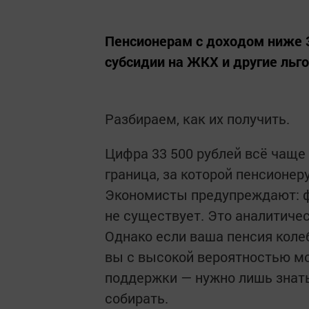
Пенсионерам с доходом ниже 3
субсидии на ЖКХ и другие льг
Разбираем, как их получить.
Цифра 33 500 рублей всё чаще
граница, за которой пенсионе
Экономисты предупреждают: ф
не существует. Это аналитиче
Однако если ваша пенсия колеб
вы с высокой вероятностью м
поддержки — нужно лишь знать
собирать.