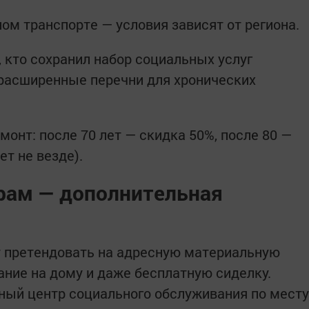
ом транспорте — условия зависят от региона.
 кто сохранил набор социальных услуг
 расширенные перечни для хронических
онт: после 70 лет — скидка 50%, после 80 —
т не везде).
рам — дополнительная
 претендовать на адресную материальную
ние на дому и даже бесплатную сиделку.
ный центр социального обслуживания по месту