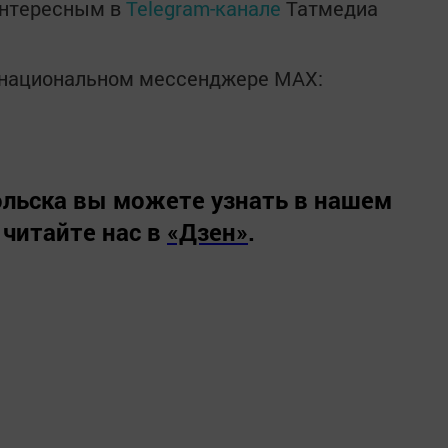
интересным в
Telegram-канале
Татмедиа
в национальном мессенджере MАХ:
льска вы можете узнать в нашем
 читайте нас в
«Дзен»
.