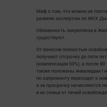
Миф о том, что можно не плати
развеян экспертом по ЖКХ Дм
Обязанность закреплена в Жил
существуют.
От взносов полностью освобо
получают отсрочку до пяти лет
(компенсация 50%), а после 8
также положены инвалидам I и 
по капремонту переходят к но
а за просрочку начисляются пе
и их семьи от пеней освобожд