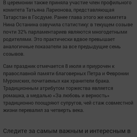
В церемонии также приняла участие член профильного
комитета Татьяна Ларионова, представляющая
Татарстан в Госдуме. Ранее глава этого же комитета
Нина Останина озвучила статистику: в текущем созыве
почти 32% парламентариев являются многодетными
родителями. Это практически вдвое превышает
аналогичные показатели за все предыдущие семь
созывов.
Сам праздник отмечается 8 июля и приурочен к
православной памяти благоверных Петра и Февронии
Муромских, почитаемых как хранители брака.
Традиционным атрибутом торжества является
ромашка, а медалью «За любовь и верность»
традиционно поощряют супругов, чей стаж совместной
жизни перевалил за четверть века.
Следите за самым важным и интересным в