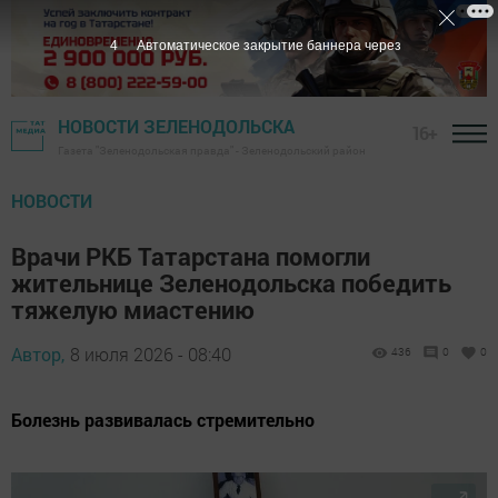
3
Автоматическое закрытие баннера через
НОВОСТИ ЗЕЛЕНОДОЛЬСКА
16+
Газета "Зеленодольская правда" - Зеленодольский район
НОВОСТИ
Врачи РКБ Татарстана помогли
жительнице Зеленодольска победить
тяжелую миастению
Автор,
8 июля 2026 - 08:40
436
0
0
Болезнь развивалась стремительно