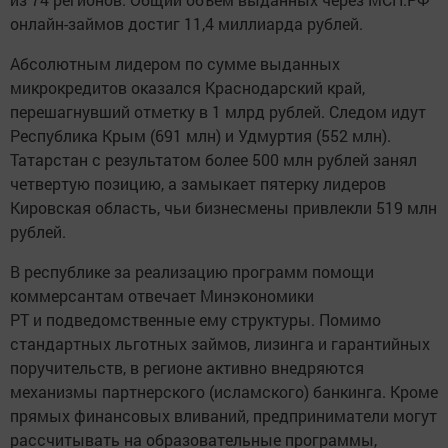
онлайн-займов достиг 11,4 миллиарда рублей.
Абсолютным лидером по сумме выданных
микрокредитов оказался Краснодарский край,
перешагнувший отметку в 1 млрд рублей. Следом идут
Республика Крым (691 млн) и Удмуртия (552 млн).
Татарстан с результатом более 500 млн рублей занял
четвертую позицию, а замыкает пятерку лидеров
Кировская область, чьи бизнесмены привлекли 519 млн
рублей.
В республике за реализацию программ помощи
коммерсантам отвечает Минэкономики
РТ и подведомственные ему структуры. Помимо
стандартных льготных займов, лизинга и гарантийных
поручительств, в регионе активно внедряются
механизмы партнерского (исламского) банкинга. Кроме
прямых финансовых вливаний, предприниматели могут
рассчитывать на образовательные программы,