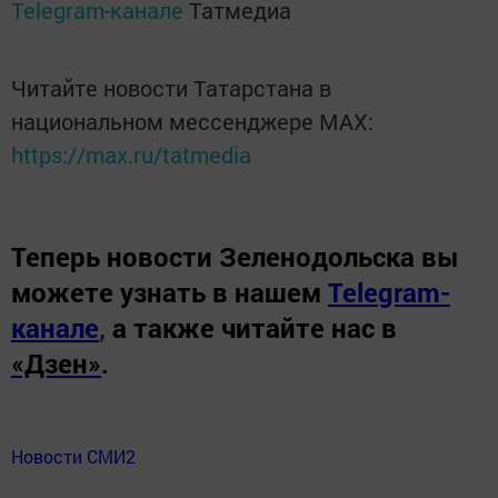
Telegram-канале
Татмедиа
Читайте новости Татарстана в
национальном мессенджере MАХ:
https://max.ru/tatmedia
Теперь
новости Зеленодольска вы
можете узнать в нашем
Telegram-
канале
,
а также читайте нас в
«Дзен»
.
Новости СМИ2