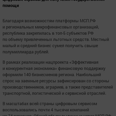
помощи
Благодаря возможностям платформы МСП.РФ
и региональных микрофинансовых организаций,
республика закрепилась в топ-5 субъектов РФ
по объему привлеченных льготных средств. Местный
малый и средний бизнес сумел получить свыше
полумиллиарда рублей.
В рамках реализации нацпроекта «Эффективная
и конкурентная экономика» финансовую поддержку
оформили 140 бизнесменов региона. Наибольший
спрос на заемные ресурсы зафиксирован со стороны
производственников, аграриев, а также представителей
транспортной, логистической и сервисной отраслей.
В масштабах всей страны цифровым сервисом
воспользовались почти 4 тысячи компаний
из 74 регионов. Общий объем выданных через МСП.РФ