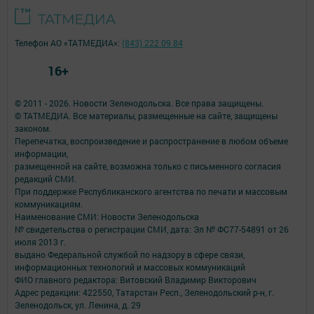
Телефон АО «ТАТМЕДИА»:
(843) 222 09 84
16+
© 2011 - 2026. Новости Зеленодольска. Все права защищены.
© ТАТМЕДИА. Все материалы, размещенные на сайте, защищены
законом.
Перепечатка, воспроизведение и распространение в любом объеме
информации,
размещенной на сайте, возможна только с письменного согласия
редакций СМИ.
При поддержке Республиканского агентства по печати и массовым
коммуникациям.
Наименование СМИ: Новости Зеленодольска
№ свидетельства о регистрации СМИ, дата: Эл № ФС77-54891 от 26
июля 2013 г.
выдано Федеральной службой по надзору в сфере связи,
информационных технологий и массовых коммуникаций
ФИО главного редактора: Витовский Владимир Викторович
Адрес редакции: 422550, Татарстан Респ., Зеленодольский р-н, г.
Зеленодольск, ул. Ленина, д. 29