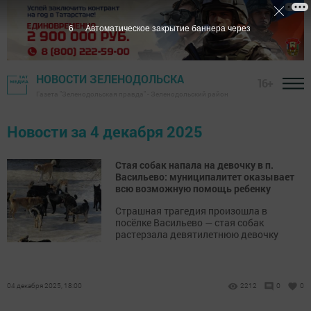
5
Автоматическое закрытие баннера через
НОВОСТИ ЗЕЛЕНОДОЛЬСКА
16+
Газета "Зеленодольская правда" - Зеленодольский район
Новости за 4 декабря 2025
Стая собак напала на девочку в п.
Васильево: муниципалитет оказывает
всю возможную помощь ребенку
Страшная трагедия произошла в
посёлке Васильево — стая собак
растерзала девятилетнюю девочку
04 декабря 2025, 18:00
2212
0
0