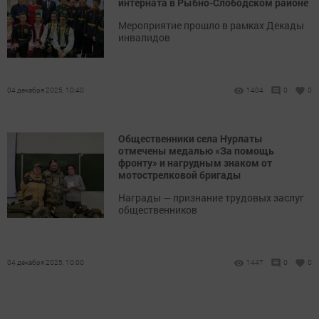
интерната в Рыбно-Слободском районе
Мероприятие прошло в рамках Декады
инвалидов
04 декабря 2025, 10:40
1404
0
0
Общественники села Нурлаты
отмечены медалью «За помощь
фронту» и нагрудным знаком от
мотострелковой бригады
Награды — признание трудовых заслуг
общественников
04 декабря 2025, 10:00
1447
0
0