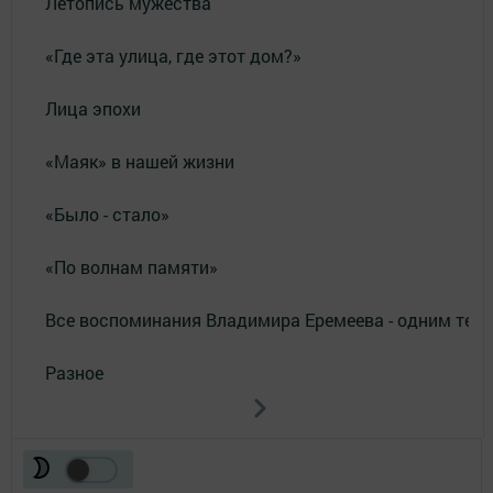
Летопись мужества
«Где эта улица, где этот дом?»
Лица эпохи
«Маяк» в нашей жизни
«Было - стало»
«По волнам памяти»
Все воспоминания Владимира Еремеева - одним тек
Разное