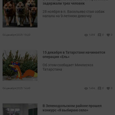
задержали трех человек
28 ноября в п. Васильево стая собак
напала на 9-летнюю девочку
04 декабря 2025, 15:20
1459
0
0
15 декабря в Татарстане начинается
операция «Ель»
Об этом сообщает Минлесхоз
Татарстана
04 декабря 2025, 14:40
1434
0
0
В Зеленодольском районе прошел
конкурс «Я выбираю село»