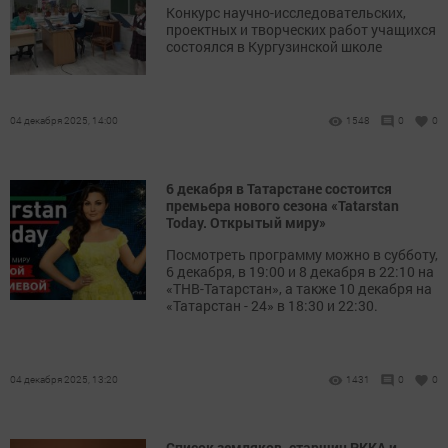
Конкурс научно-исследовательских,
проектных и творческих работ учащихся
состоялся в Кургузинской школе
04 декабря 2025, 14:00
1548
0
0
6 декабря в Татарстане состоится
премьера нового сезона «Tatarstan
Today. Открытый миру»
Посмотреть программу можно в субботу,
6 декабря, в 19:00 и 8 декабря в 22:10 на
«ТНВ-Татарстан», а также 10 декабря на
«Татарстан - 24» в 18:30 и 22:30.
04 декабря 2025, 13:20
1431
0
0
Список земляков, старшин РККА и