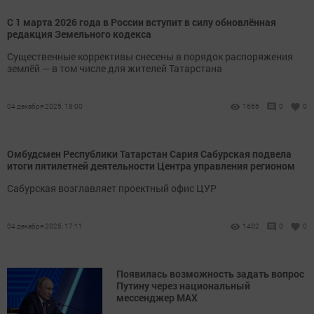
С 1 марта 2026 года в России вступит в силу обновлённая
редакция Земельного кодекса
Существенные коррективы снесены в порядок распоряжения
землёй — в том числе для жителей Татарстана
04 декабря 2025, 18:00
1666
0
0
Омбудсмен Республики Татарстан Сария Сабурская подвела
итоги пятилетней деятельности Центра управления регионом
Сабурская возглавляет проектный офис ЦУР
04 декабря 2025, 17:11
1402
0
0
Появилась возможность задать вопрос
Путину через национальный
мессенджер МАХ