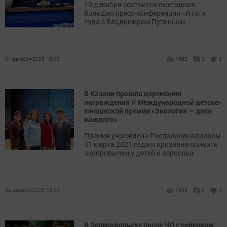
19 декабря состоится ежегодная
большая пресс-конференция «Итоги
года с Владимиром Путиным»
04 декабря 2025, 16:40
1592
0
0
В Казани прошла церемония
награждения V Международной детско-
юношеской премии «Экология — дело
каждого»
Премия учреждена Росприроднадзором
31 марта 2021 года и призвана привить
экопривычки у детей и взрослых
04 декабря 2025, 16:00
1666
0
0
В Зеленодольске после ЧП с ребенком